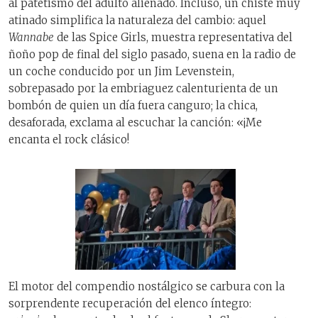
al patetismo del adulto alienado. Incluso, un chiste muy
atinado simplifica la naturaleza del cambio: aquel
Wannabe
de las Spice Girls, muestra representativa del
ñoño pop de final del siglo pasado, suena en la radio de
un coche conducido por un Jim Levenstein,
sobrepasado por la embriaguez calenturienta de un
bombón de quien un día fuera canguro; la chica,
desaforada, exclama al escuchar la canción: «¡Me
encanta el rock clásico!
El motor del compendio nostálgico se carbura con la
sorprendente recuperación del elenco íntegro: