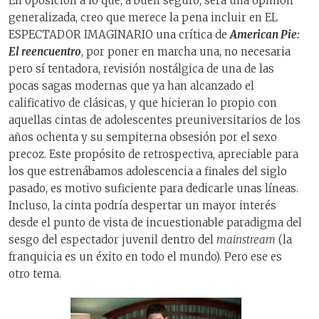
En oposición a lo que, a buen seguro, será una opinión
generalizada, creo que merece la pena incluir en EL
ESPECTADOR IMAGINARIO una crítica de
American Pie:
El reencuentro
, por poner en marcha una, no necesaria
pero sí tentadora, revisión nostálgica de una de las
pocas sagas modernas que ya han alcanzado el
calificativo de clásicas, y que hicieran lo propio con
aquellas cintas de adolescentes preuniversitarios de los
años ochenta y su sempiterna obsesión por el sexo
precoz. Este propósito de retrospectiva, apreciable para
los que estrenábamos adolescencia a finales del siglo
pasado, es motivo suficiente para dedicarle unas líneas.
Incluso, la cinta podría despertar un mayor interés
desde el punto de vista de incuestionable paradigma del
sesgo del espectador juvenil dentro del
mainstream
(la
franquicia es un éxito en todo el mundo). Pero ese es
otro tema.