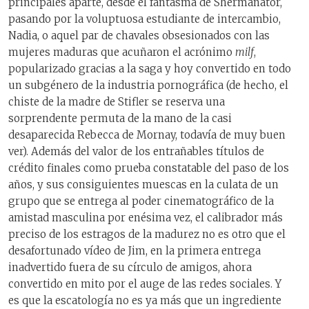
principales aparte, desde el fantasma de Shermanator,
pasando por la voluptuosa estudiante de intercambio,
Nadia, o aquel par de chavales obsesionados con las
mujeres maduras que acuñaron el acrónimo
milf
,
popularizado gracias a la saga y hoy convertido en todo
un subgénero de la industria pornográfica (de hecho, el
chiste de la madre de Stifler se reserva una
sorprendente permuta de la mano de la casi
desaparecida Rebecca de Mornay, todavía de muy buen
ver). Además del valor de los entrañables títulos de
crédito finales como prueba constatable del paso de los
años, y sus consiguientes muescas en la culata de un
grupo que se entrega al poder cinematográfico de la
amistad masculina por enésima vez, el calibrador más
preciso de los estragos de la madurez no es otro que el
desafortunado vídeo de Jim, en la primera entrega
inadvertido fuera de su círculo de amigos, ahora
convertido en mito por el auge de las redes sociales. Y
es que la escatología no es ya más que un ingrediente