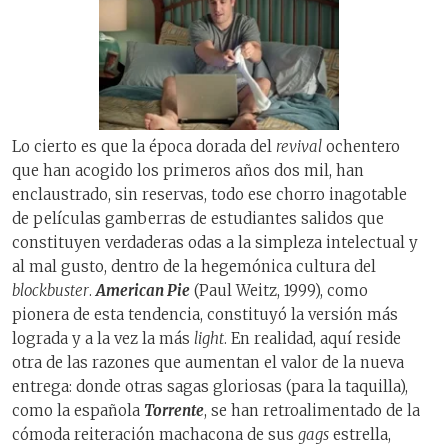
Lo cierto es que la época dorada del
revival
ochentero
que han acogido los primeros años dos mil, han
enclaustrado, sin reservas, todo ese chorro inagotable
de películas gamberras de estudiantes salidos que
constituyen verdaderas odas a la simpleza intelectual y
al mal gusto, dentro de la hegemónica cultura del
blockbuster
.
American Pie
(Paul Weitz, 1999), como
pionera de esta tendencia, constituyó la versión más
lograda y a la vez la más
light
. En realidad, aquí reside
otra de las razones que aumentan el valor de la nueva
entrega: donde otras sagas gloriosas (para la taquilla),
como la española
Torrente
, se han retroalimentado de la
cómoda reiteración machacona de sus
gags
estrella,