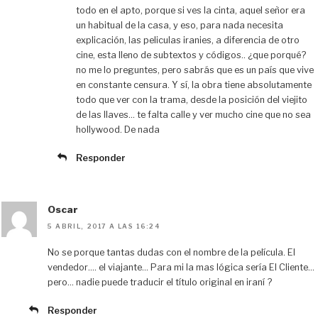
todo en el apto, porque si ves la cinta, aquel señor era
un habitual de la casa, y eso, para nada necesita
explicación, las peliculas iranies, a diferencia de otro
cine, esta lleno de subtextos y códigos.. ¿que porqué?
no me lo preguntes, pero sabrás que es un país que vive
en constante censura. Y sí, la obra tiene absolutamente
todo que ver con la trama, desde la posición del viejito
de las llaves… te falta calle y ver mucho cine que no sea
hollywood. De nada
Responder
Oscar
5 ABRIL, 2017 A LAS 16:24
No se porque tantas dudas con el nombre de la película. El
vendedor…. el viajante… Para mi la mas lógica sería El Cliente…
pero… nadie puede traducir el título original en iraní ?
Responder