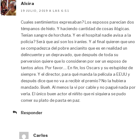
Alcira
19 JULIO, 2019 A LAS 6:51
Cuales sentimientos expresaban? Los esposos parecían dos
témpanos de hielo. Y haciendo cantidad de cosas ilógicas.
Tenían sangre de horchata. Y en el hospital nadie avisa a la
policia? Será que así son los iraníes. Y al final quieren que uno
se compadezca del pobre ancianito que es en realidad un
delincuente y un depravado, que después de toda su
perversion quiere que lo consideren por ser un esposo de
tantos años. Por favor…. En fin, los Oscars y su estupidez de
siempre. Y el director, para qué manda la película a EEUU y
después dice que no va a recibir el premio? No la hubiera
mandado. Bueh. Al menos la vi por cable y no pagué nada por
verla. El único buen actor el niñito que ni siquiera se pudo
comer su plato de pasta en paz.
Responder
Carlos