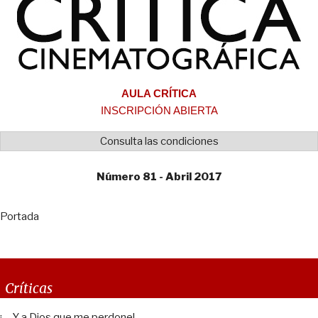
AULA CRÍTICA
INSCRIPCIÓN ABIERTA
Consulta las condiciones
Número 81 - Abril 2017
Portada
Críticas
¡… Y a Dios que me perdone!