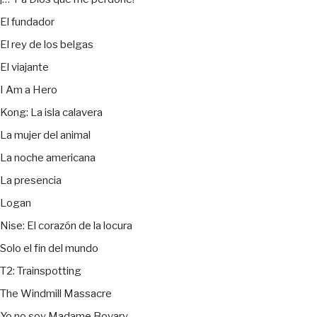
El fundador
El rey de los belgas
El viajante
I Am a Hero
Kong: La isla calavera
La mujer del animal
La noche americana
La presencia
Logan
Nise: El corazón de la locura
Solo el fin del mundo
T2: Trainspotting
The Windmill Massacre
Yo no soy Madame Bovary