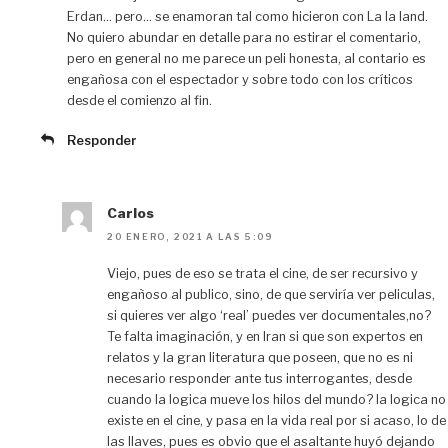
Erdan… pero… se enamoran tal como hicieron con La la land.
No quiero abundar en detalle para no estirar el comentario,
pero en general no me parece un peli honesta, al contario es
engañosa con el espectador y sobre todo con los críticos
desde el comienzo al fin.
Responder
Carlos
20 ENERO, 2021 A LAS 5:09
Viejo, pues de eso se trata el cine, de ser recursivo y
engañoso al publico, sino, de que serviría ver peliculas,
si quieres ver algo ‘real’ puedes ver documentales,no?
Te falta imaginación, y en Iran si que son expertos en
relatos y la gran literatura que poseen, que no es ni
necesario responder ante tus interrogantes, desde
cuando la logica mueve los hilos del mundo? la logica no
existe en el cine, y pasa en la vida real por si acaso, lo de
las llaves, pues es obvio que el asaltante huyó dejando