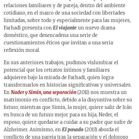
relaciones familiares y de pareja, dentro del ambiente
cotidiano, en el marco de una sociedad con libertades
limitadas, sobre todo y especialmente para las mujeres,
Farhadi presenta con
El viajante
un nuevo drama
doméstico, que desencadena una serie de
cuestionamientos éticos que invitan a una seria
reflexión moral.
En sus anteriores trabajos, pudimos vislumbrar el
potencial que los retratos íntimos y familiares
adquieren bajo la mirada de Farhadi, quien logra
transformarlos en historias significativas y universales.
En
Nader y Simin, una separación
(2011) nos muestra un
matrimonio en conflicto, debido a la disyuntiva sobre su
futuro; mientras que Simin, la mujer, quiere salir de Irán
en busca de un futuro mejor para su hija, Neder, el
esposo, quiere quedarse a cuidar a su padre que sufre de
Alzheimer. Asimismo, en
El pasado
(2013) aborda el
conflicto de una pareja tras la separación y el doloroso