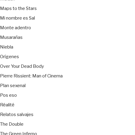
Maps to the Stars
Mi nombre es Sal
Monte adentro
Musarañas
Niebla
Orígenes
Over Your Dead Body
Pierre Rissient: Man of Cinema
Plan sexenal
Pos eso
Réalité
Relatos salvajes
The Double
The Green Inferno