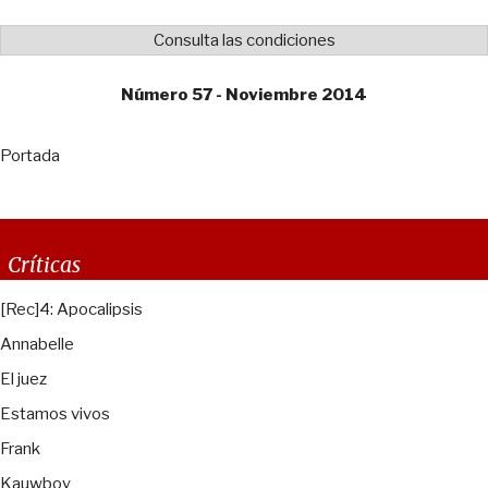
Consulta las condiciones
Número 57 - Noviembre 2014
Portada
Críticas
[Rec]4: Apocalipsis
Annabelle
El juez
Estamos vivos
Frank
Kauwboy