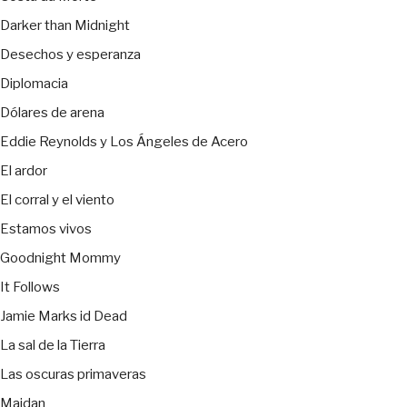
Darker than Midnight
Desechos y esperanza
Diplomacia
Dólares de arena
Eddie Reynolds y Los Ángeles de Acero
El ardor
El corral y el viento
Estamos vivos
Goodnight Mommy
It Follows
Jamie Marks id Dead
La sal de la Tierra
Las oscuras primaveras
Maidan