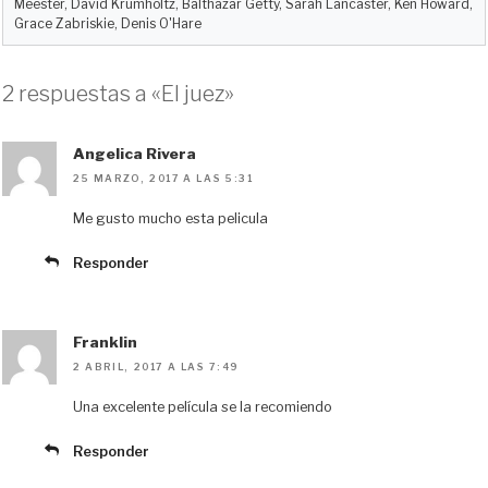
Meester, David Krumholtz, Balthazar Getty, Sarah Lancaster, Ken Howard,
Grace Zabriskie, Denis O'Hare
2 respuestas a «El juez»
Angelica Rivera
25 MARZO, 2017 A LAS 5:31
Me gusto mucho esta pelicula
Responder
Franklin
2 ABRIL, 2017 A LAS 7:49
Una excelente película se la recomiendo
Responder