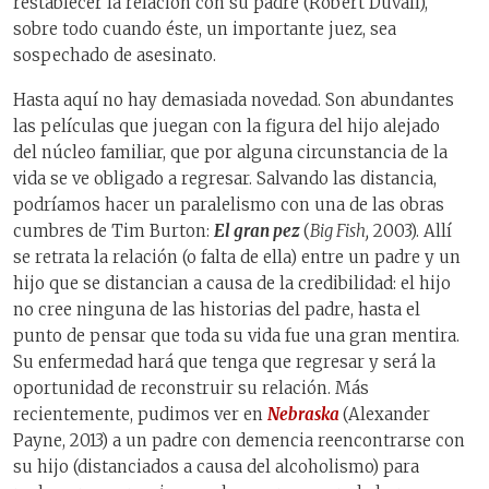
restablecer la relación con su padre (Robert Duvall),
sobre todo cuando éste, un importante juez, sea
sospechado de asesinato.
Hasta aquí no hay demasiada novedad. Son abundantes
las películas que juegan con la figura del hijo alejado
del núcleo familiar, que por alguna circunstancia de la
vida se ve obligado a regresar. Salvando las distancia,
podríamos hacer un paralelismo con una de las obras
cumbres de Tim Burton:
El gran pez
(
Big Fish,
2003). Allí
se retrata la relación (o falta de ella) entre un padre y un
hijo que se distancian a causa de la credibilidad: el hijo
no cree ninguna de las historias del padre, hasta el
punto de pensar que toda su vida fue una gran mentira.
Su enfermedad hará que tenga que regresar y será la
oportunidad de reconstruir su relación. Más
recientemente, pudimos ver en
Nebraska
(Alexander
Payne, 2013) a un padre con demencia reencontrarse con
su hijo (distanciados a causa del alcoholismo) para