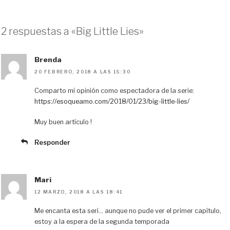
l
a
a
e
m
o
u
s
c
d
a
m
e
t
e
d
i
p
2 respuestas a «Big Little Lies»
s
o
b
i
l
a
k
d
o
t
r
y
o
o
t
Brenda
n
k
i
20 FEBRERO, 2018 A LAS 15:30
r
Comparto mi opinión como espectadora de la serie:
https://esoqueamo.com/2018/01/23/big-little-lies/
Muy buen artículo !
Responder
Mari
12 MARZO, 2018 A LAS 18:41
Me encanta esta seri… aunque no pude ver el primer capítulo,
estoy a la espera de la segunda temporada