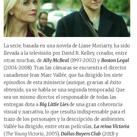
La serie, basada en una novela de Liane Moriarty, ha sido
llevada a la televisión por David R. Kelley, creador, entre
otras muchas, de
Ally McBeal
(1997-2002) y
Boston Legal
(2004-2008). Tras las cámaras se encuentra el director
canadiense Jean Marc Vallée, que ha dirigido los siete
episodios de esta miniserie (aunque, gracias al éxito
obtenido, ya se habla se una segunda temporada). Que
sea un mismo director el responsable de todas las
entregas dota a
Big Little Lies
de una gran coherencia
visual y narrativa, lo que resulta indispensable para el
trazo de los personajes y la descripción de ambientes.
Vallée ha dirigido, entre otras películas,
La reina Victoria
(
The Young Victoria
, 2005),
Dallas Buyers Club
(2013) y