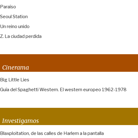
Paraíso
Seoul Station
Un reino unido
Z. La ciudad perdida
Cinerama
Big Little Lies
Guía del Spaghetti Western. El western europeo 1962-1978
Investigamos
Blaxploitation, de las calles de Harlem a la pantalla