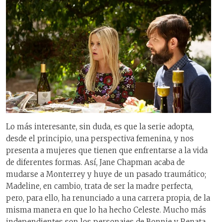
Lo más interesante, sin duda, es que la serie adopta,
desde el principio, una perspectiva femenina, y nos
presenta a mujeres que tienen que enfrentarse a la vida
de diferentes formas. Así, Jane Chapman acaba de
mudarse a Monterrey y huye de un pasado traumático;
Madeline, en cambio, trata de ser la madre perfecta,
pero, para ello, ha renunciado a una carrera propia, de la
misma manera en que lo ha hecho Celeste. Mucho más
independientes son los personajes de Bonnie y Renata,