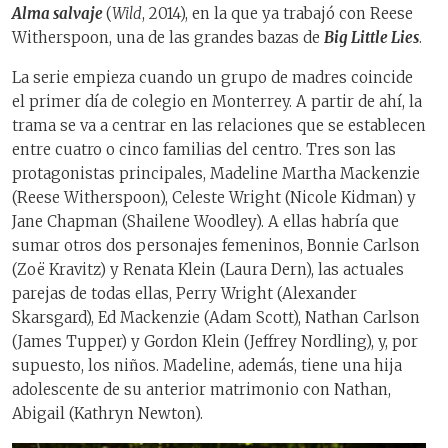
Alma salvaje
(
Wild
, 2014), en la que ya trabajó con Reese
Witherspoon, una de las grandes bazas de
Big Little Lies
.
La serie empieza cuando un grupo de madres coincide
el primer día de colegio en Monterrey. A partir de ahí, la
trama se va a centrar en las relaciones que se establecen
entre cuatro o cinco familias del centro. Tres son las
protagonistas principales, Madeline Martha Mackenzie
(Reese Witherspoon), Celeste Wright (Nicole Kidman) y
Jane Chapman (Shailene Woodley). A ellas habría que
sumar otros dos personajes femeninos, Bonnie Carlson
(Zoë Kravitz) y Renata Klein (Laura Dern), las actuales
parejas de todas ellas, Perry Wright (Alexander
Skarsgard), Ed Mackenzie (Adam Scott), Nathan Carlson
(James Tupper) y Gordon Klein (Jeffrey Nordling), y, por
supuesto, los niños. Madeline, además, tiene una hija
adolescente de su anterior matrimonio con Nathan,
Abigail (Kathryn Newton).