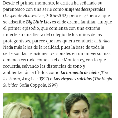
Desde el primer momento, la crítica ha señalado su
parentesco con una serie como
Mujeres desesperadas
(
Desperate Housewives
, 2004-2012), pero el género al que
se adscribe
Big Little Lies
es el de drama familiar, aunque
el primer episodio, que comienza con una extraña
muerte en una fiesta del colegio de los niños de las
protagonistas, parece que nos quiera conducir al
thriller
.
Nada más lejos de la realidad, pues la base de toda la
serie son las relaciones personales en un universo más
o menos cerrado como es el de Monterrey, con lo que
recuerda, salvando las distancias de tono y
ambientación, a títulos como
La tormenta de hielo
(
The
Ice Storm
, Ang Lee, 1997) o
Las vírgenes suicidas
(
The Virgin
Suicides
, Sofia Coppola, 1999).