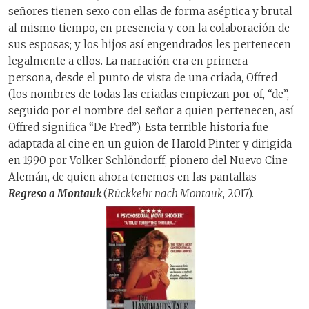
señores tienen sexo con ellas de forma aséptica y brutal
al mismo tiempo, en presencia y con la colaboración de
sus esposas; y los hijos así engendrados les pertenecen
legalmente a ellos. La narración era en primera
persona, desde el punto de vista de una criada, Offred
(los nombres de todas las criadas empiezan por of, “de”,
seguido por el nombre del señor a quien pertenecen, así
Offred significa “De Fred”). Esta terrible historia fue
adaptada al cine en un guion de Harold Pinter y dirigida
en 1990 por Volker Schlöndorff, pionero del Nuevo Cine
Alemán, de quien ahora tenemos en las pantallas
Regreso a Montauk
(
Rückkehr nach Montauk
, 2017).