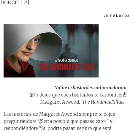
doncella)
Jaime Larriba
Nolite te bastardes carborundorum
(¡No dejes que esos bastardos te carbonicen!)
Margaret Atwood,
The Handmaid’s Tale.
Las historias de Margaret Atwood siempre te dejan
preguntándote “¿Sería posible que pasase esto?” y
respondiéndote “Sí, podría pasar, seguro que está