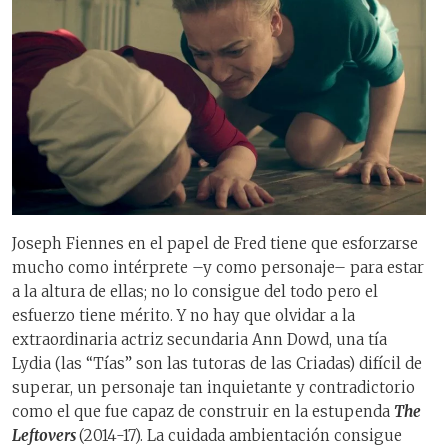
Joseph Fiennes en el papel de Fred tiene que esforzarse
mucho como intérprete –y como personaje– para estar
a la altura de ellas; no lo consigue del todo pero el
esfuerzo tiene mérito. Y no hay que olvidar a la
extraordinaria actriz secundaria Ann Dowd, una tía
Lydia (las “Tías” son las tutoras de las Criadas) difícil de
superar, un personaje tan inquietante y contradictorio
como el que fue capaz de construir en la estupenda
The
Leftovers
(2014-17). La cuidada ambientación consigue