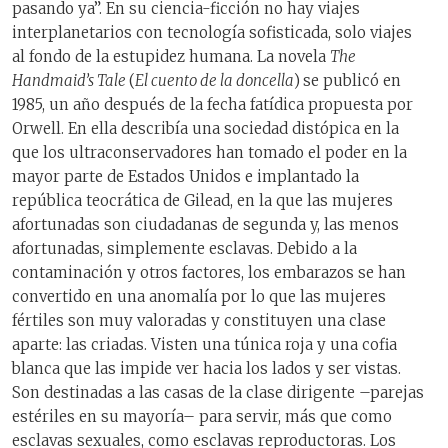
pasando ya”. En su ciencia-ficción no hay viajes
interplanetarios con tecnología sofisticada, solo viajes
al fondo de la estupidez humana. La novela
The
Handmaid’s Tale
(
El cuento de la doncella
)
se publicó en
1985, un año después de la fecha fatídica propuesta por
Orwell. En ella describía una sociedad distópica en la
que los ultraconservadores han tomado el poder en la
mayor parte de Estados Unidos e implantado la
república teocrática de Gilead, en la que las mujeres
afortunadas son ciudadanas de segunda y, las menos
afortunadas, simplemente esclavas. Debido a la
contaminación y otros factores, los embarazos se han
convertido en una anomalía por lo que las mujeres
fértiles son muy valoradas y constituyen una clase
aparte: las criadas. Visten una túnica roja y una cofia
blanca que las impide ver hacia los lados y ser vistas.
Son destinadas a las casas de la clase dirigente –parejas
estériles en su mayoría– para servir, más que como
esclavas sexuales, como esclavas reproductoras. Los