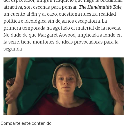
del espectador, ningún resquicio que haga la brutalidad
atractiva, son escenas para pensar.
The Handmaid’s Tale
,
un cuento al fin y al cabo, cuestiona nuestra realidad
política e ideológica sin dejarnos escapatoria. La
primera temporada ha agotado el material de la novela.
No dudo de que Margaret Atwood, implicada a fondo en
la serie, tiene montones de ideas provocadoras para la
segunda.
Comparte este contenido: