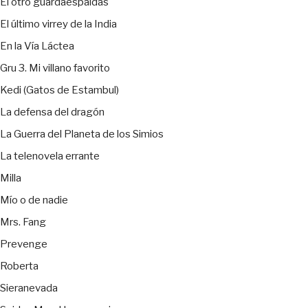
El otro guardaespaldas
El último virrey de la India
En la Vía Láctea
Gru 3. Mi villano favorito
Kedi (Gatos de Estambul)
La defensa del dragón
La Guerra del Planeta de los Simios
La telenovela errante
Milla
Mío o de nadie
Mrs. Fang
Prevenge
Roberta
Sieranevada