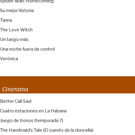
Spider-Man: Homecoming
Su mejor historia
Tanna
The Love Witch
Un tango más
Una noche fuera de control
Verónica
Cinerama
Better Call Saul
Cuatro estaciones en La Habana
Juego de tronos (temporada 7)
The Handmaid’s Tale (El cuento de la doncella)