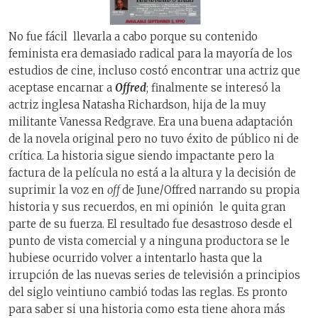
No fue fácil
llevarla a cabo porque su contenido
feminista era demasiado radical para la mayoría de los
estudios de cine, incluso costó encontrar una actriz que
aceptase encarnar a
Offred
; finalmente se interesó la
actriz inglesa Natasha Richardson, hija de la muy
militante Vanessa Redgrave. Era una buena adaptación
de la novela original pero no tuvo éxito de público ni de
crítica. La historia sigue siendo impactante pero la
factura de la película no está a la altura y la decisión de
suprimir la voz en
off
de June/Offred narrando su propia
historia y sus recuerdos, en mi opinión
le quita gran
parte de su fuerza. El resultado fue desastroso desde el
punto de vista comercial y a ninguna productora se le
hubiese ocurrido volver a intentarlo hasta que la
irrupción de las nuevas series de televisión a principios
del siglo veintiuno cambió todas las reglas. Es pronto
para saber si una historia como esta tiene ahora más