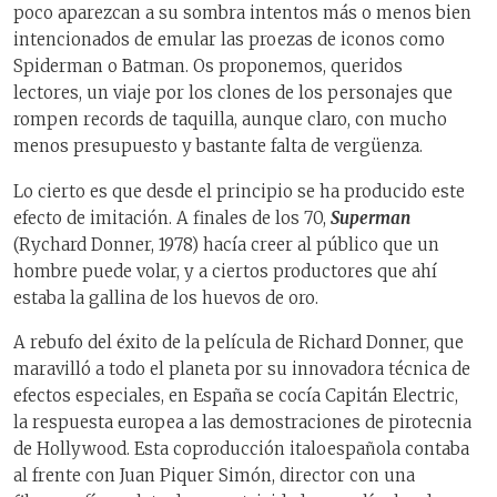
poco aparezcan a su sombra intentos más o menos bien
intencionados de emular las proezas de iconos como
Spiderman o Batman. Os proponemos, queridos
lectores, un viaje por los clones de los personajes que
rompen records de taquilla, aunque claro, con mucho
menos presupuesto y bastante falta de vergüenza.
Lo cierto es que desde el principio se ha producido este
efecto de imitación. A finales de los 70,
Superman
(Rychard Donner, 1978) hacía creer al público que un
hombre puede volar, y a ciertos productores que ahí
estaba la gallina de los huevos de oro.
A rebufo del éxito de la película de Richard Donner, que
maravilló a todo el planeta por su innovadora técnica de
efectos especiales, en España se cocía Capitán Electric,
la respuesta europea a las demostraciones de pirotecnia
de Hollywood. Esta coproducción italoespañola contaba
al frente con Juan Piquer Simón, director con una