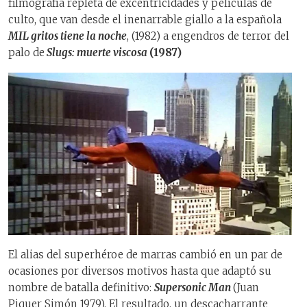
filmografía repleta de excentricidades y películas de
culto, que van desde el inenarrable giallo a la española
MIL gritos tiene la noche
, (1982) a engendros de terror del
palo de
Slugs: muerte viscosa
(1987)
El alias del superhéroe de marras cambió en un par de
ocasiones por diversos motivos hasta que adaptó su
nombre de batalla definitivo:
Supersonic Man
(Juan
Piquer Simón 1979). El resultado, un descacharrante