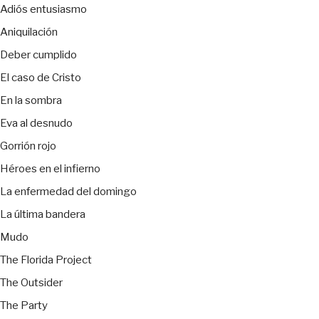
Adiós entusiasmo
Aniquilación
Deber cumplido
El caso de Cristo
En la sombra
Eva al desnudo
Gorrión rojo
Héroes en el infierno
La enfermedad del domingo
La última bandera
Mudo
The Florida Project
The Outsider
The Party