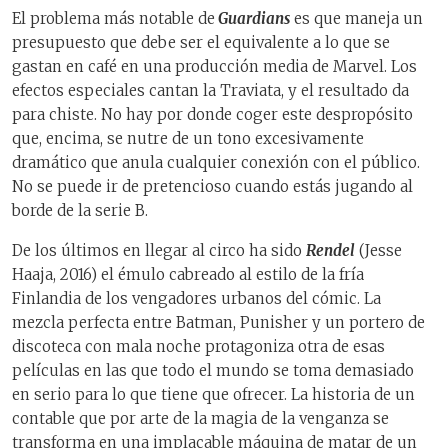
El problema más notable de
Guardians
es que maneja un
presupuesto que debe ser el equivalente a lo que se
gastan en café en una producción media de Marvel. Los
efectos especiales cantan la Traviata, y el resultado da
para chiste. No hay por donde coger este despropósito
que, encima, se nutre de un tono excesivamente
dramático que anula cualquier conexión con el público.
No se puede ir de pretencioso cuando estás jugando al
borde de la serie B.
De los últimos en llegar al circo ha sido
Rendel
(Jesse
Haaja, 2016) el émulo cabreado al estilo de la fría
Finlandia de los vengadores urbanos del cómic. La
mezcla perfecta entre Batman, Punisher y un portero de
discoteca con mala noche protagoniza otra de esas
películas en las que todo el mundo se toma demasiado
en serio para lo que tiene que ofrecer. La historia de un
contable que por arte de la magia de la venganza se
transforma en una implacable máquina de matar de un