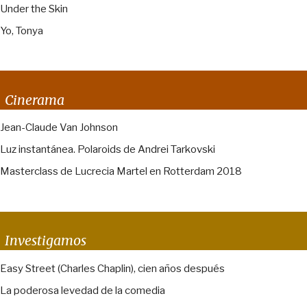
Under the Skin
Yo, Tonya
Cinerama
Jean-Claude Van Johnson
Luz instantánea. Polaroids de Andrei Tarkovski
Masterclass de Lucrecia Martel en Rotterdam 2018
Investigamos
Easy Street (Charles Chaplin), cien años después
La poderosa levedad de la comedia