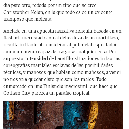
día para otro, rodada por un tipo que se cree
Christopher Nolan, en la que todo es de un evidente
tramposo que molesta.
Anclada en una apuesta narrativa ridícula, basada en un
flasback incrustado con al delicadeza de un martillazo,
resulta irritante al considerar al potencial espectador
como un memo capaz de tragarse cualquier cosa. Por
supuesto, intensidad de baratillo, situaciones irrisorias,
coreografías marciales esclavas de las posibilidades
técnicas, y mafiosos que hablan como mafiosos, a ver si
no nos va a quedar claro que son los malos. Todo
enmarcado en una Finlandia inverosímil que hace que
Gotham City parezca un paraíso tropical.