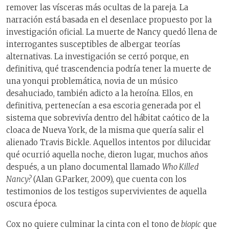
remover las vísceras más ocultas de la pareja. La
narración está basada en el desenlace propuesto por la
investigación oficial. La muerte de Nancy quedó llena de
interrogantes susceptibles de albergar teorías
alternativas. La investigación se cerró porque, en
definitiva, qué trascendencia podría tener la muerte de
una yonqui problemática, novia de un músico
desahuciado, también adicto a la heroína. Ellos, en
definitiva, pertenecían a esa escoria generada por el
sistema que sobrevivía dentro del hábitat caótico de la
cloaca de Nueva York, de la misma que quería salir el
alienado Travis Bickle. Aquellos intentos por dilucidar
qué ocurrió aquella noche, dieron lugar, muchos años
después, a un plano documental llamado
Who Killed
Nancy?
(Alan G.Parker, 2009), que cuenta con los
testimonios de los testigos supervivientes de aquella
oscura época.
Cox no quiere culminar la cinta con el tono de
biopic
que