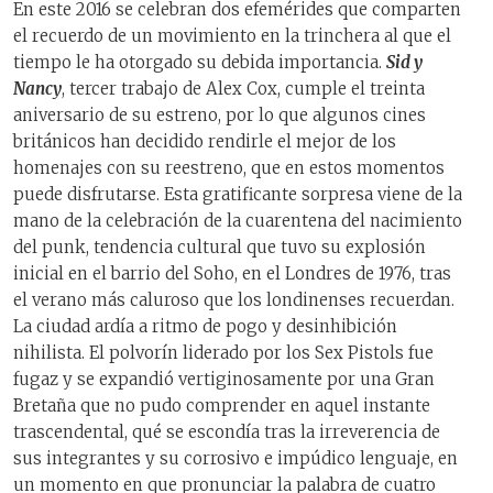
En este 2016 se celebran dos efemérides que comparten
el recuerdo de un movimiento en la trinchera al que el
tiempo le ha otorgado su debida importancia.
Sid y
Nancy
, tercer trabajo de Alex Cox, cumple el treinta
aniversario de su estreno, por lo que algunos cines
británicos han decidido rendirle el mejor de los
homenajes con su reestreno, que en estos momentos
puede disfrutarse. Esta gratificante sorpresa viene de la
mano de la celebración de la cuarentena del nacimiento
del punk, tendencia cultural que tuvo su explosión
inicial en el barrio del Soho, en el Londres de 1976, tras
el verano más caluroso que los londinenses recuerdan.
La ciudad ardía a ritmo de pogo y desinhibición
nihilista. El polvorín liderado por los Sex Pistols fue
fugaz y se expandió vertiginosamente por una Gran
Bretaña que no pudo comprender en aquel instante
trascendental, qué se escondía tras la irreverencia de
sus integrantes y su corrosivo e impúdico lenguaje, en
un momento en que pronunciar la palabra de cuatro