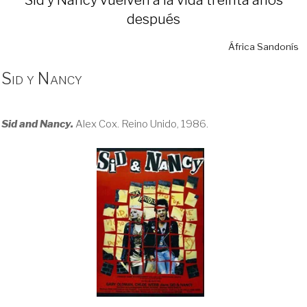
después
África Sandonís
Sid y Nancy
Sid and Nancy.
Alex Cox. Reino Unido, 1986.