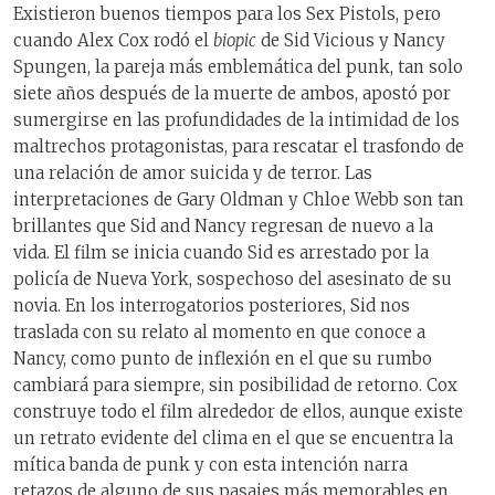
Existieron buenos tiempos para los Sex Pistols, pero
cuando Alex Cox rodó el
biopic
de Sid Vicious y Nancy
Spungen, la pareja más emblemática del punk, tan solo
siete años después de la muerte de ambos, apostó por
sumergirse en las profundidades de la intimidad de los
maltrechos protagonistas, para rescatar el trasfondo de
una relación de amor suicida y de terror. Las
interpretaciones de Gary Oldman y Chloe Webb son tan
brillantes que Sid and Nancy regresan de nuevo a la
vida. El film se inicia cuando Sid es arrestado por la
policía de Nueva York, sospechoso del asesinato de su
novia. En los interrogatorios posteriores, Sid nos
traslada con su relato al momento en que conoce a
Nancy, como punto de inflexión en el que su rumbo
cambiará para siempre, sin posibilidad de retorno. Cox
construye todo el film alrededor de ellos, aunque existe
un retrato evidente del clima en el que se encuentra la
mítica banda de punk y con esta intención narra
retazos de alguno de sus pasajes más memorables en