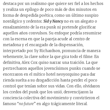
destaca por un realismo que quiere ser fiel a los hechos
y realiza un epílogo de poco más de dos minutos en
forma de despedida poética, como un último suspiro
nostálgico y redentor.
Sid y Nancy
no es un alegato o
ensalzamiento de la era punk ni pretende glorificar
aquellos años convulsos. Su enfoque podría resumirse
con la escena en que la pareja acude al centro de
metadona y el encargado de la dispensación,
interpretado por Sy Richardson, pronuncia de manera
vehemente, la clave sobre la que gira todo el filme. En
definitiva, Alex Cox quiso narrar una traición. La que
pertrecharon aquellos jovencísimos punks cuando se
encerraron en el mítico hotel neoyorquino para dar
rienda suelta a su drogadicción hasta perder el poco
control que tenían sobre sus vidas. Con ello, olvidaron
los credos del punk que los unió, desvencijaron la
conciencia colectiva del movimiento y convirtieron el
famoso “
no future
” en algo trágicamente literal.