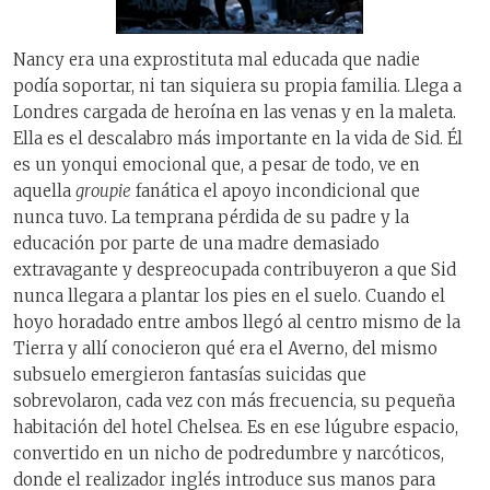
Nancy era una exprostituta mal educada que nadie
podía soportar, ni tan siquiera su propia familia. Llega a
Londres cargada de heroína en las venas y en la maleta.
Ella es el descalabro más importante en la vida de Sid. Él
es un yonqui emocional que, a pesar de todo, ve en
aquella
groupie
fanática el apoyo incondicional que
nunca tuvo. La temprana pérdida de su padre y la
educación por parte de una madre demasiado
extravagante y despreocupada contribuyeron a que Sid
nunca llegara a plantar los pies en el suelo. Cuando el
hoyo horadado entre ambos llegó al centro mismo de la
Tierra y allí conocieron qué era el Averno, del mismo
subsuelo emergieron fantasías suicidas que
sobrevolaron, cada vez con más frecuencia, su pequeña
habitación del hotel Chelsea. Es en ese lúgubre espacio,
convertido en un nicho de podredumbre y narcóticos,
donde el realizador inglés introduce sus manos para