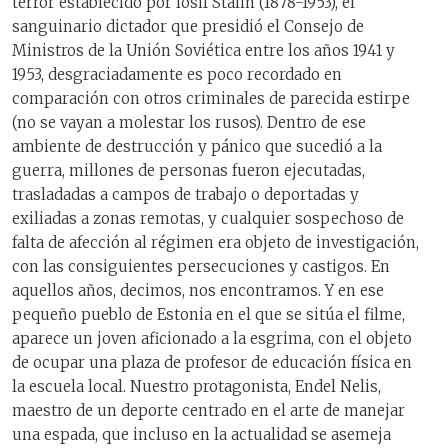
terror establecido por Iósif Stalin (1878-1953), el
sanguinario dictador que presidió el Consejo de
Ministros de la Unión Soviética entre los años 1941 y
1953, desgraciadamente es poco recordado en
comparación con otros criminales de parecida estirpe
(no se vayan a molestar los rusos). Dentro de ese
ambiente de destrucción y pánico que sucedió a la
guerra, millones de personas fueron ejecutadas,
trasladadas a campos de trabajo o deportadas y
exiliadas a zonas remotas, y cualquier sospechoso de
falta de afección al régimen era objeto de investigación,
con las consiguientes persecuciones y castigos. En
aquellos años, decimos, nos encontramos. Y en ese
pequeño pueblo de Estonia en el que se sitúa el filme,
aparece un joven aficionado a la esgrima, con el objeto
de ocupar una plaza de profesor de educación física en
la escuela local. Nuestro protagonista, Endel Nelis,
maestro de un deporte centrado en el arte de manejar
una espada, que incluso en la actualidad se asemeja