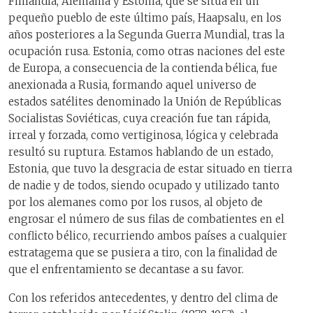
Finlandia, Alemania y Estonia, que se sitúa en un
pequeño pueblo de este último país, Haapsalu, en los
años posteriores a la Segunda Guerra Mundial, tras la
ocupación rusa. Estonia, como otras naciones del este
de Europa, a consecuencia de la contienda bélica, fue
anexionada a Rusia, formando aquel universo de
estados satélites denominado la Unión de Repúblicas
Socialistas Soviéticas, cuya creación fue tan rápida,
irreal y forzada, como vertiginosa, lógica y celebrada
resultó su ruptura. Estamos hablando de un estado,
Estonia, que tuvo la desgracia de estar situado en tierra
de nadie y de todos, siendo ocupado y utilizado tanto
por los alemanes como por los rusos, al objeto de
engrosar el número de sus filas de combatientes en el
conflicto bélico, recurriendo ambos países a cualquier
estratagema que se pusiera a tiro, con la finalidad de
que el enfrentamiento se decantase a su favor.
Con los referidos antecedentes, y dentro del clima de