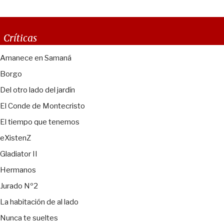
Críticas
Amanece en Samaná
Borgo
Del otro lado del jardín
El Conde de Montecristo
El tiempo que tenemos
eXistenZ
Gladiator II
Hermanos
Jurado Nº2
La habitación de al lado
Nunca te sueltes