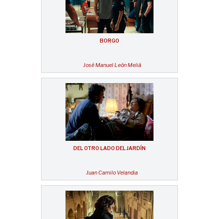
BORGO
José Manuel León Meliá
DEL OTRO LADO DEL JARDÍN
Juan Camilo Velandia