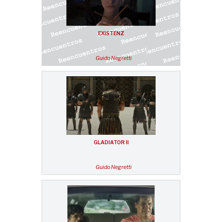
EXISTENZ
Guido Negretti
GLADIATOR II
Guido Negretti