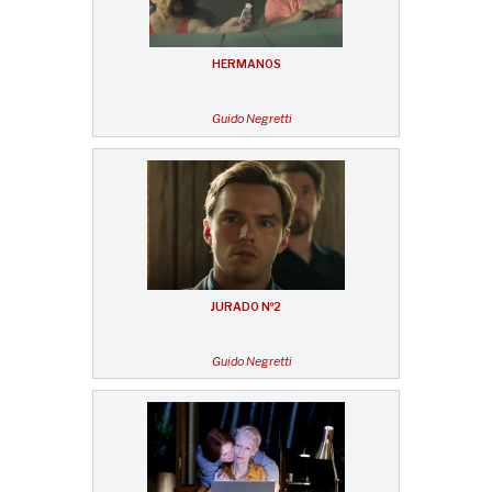
HERMANOS
Guido Negretti
JURADO Nº2
Guido Negretti