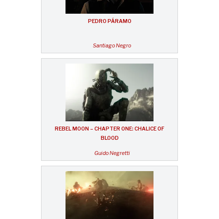
PEDRO PÁRAMO
Santiago Negro
REBEL MOON – CHAPTER ONE: CHALICE OF
BLOOD
Guido Negretti