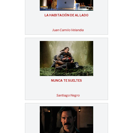
LA HABITACIÓN DE AL LADO
Juan Camilo Velandia
NUNCA TE SUELTES
Santiago Negro