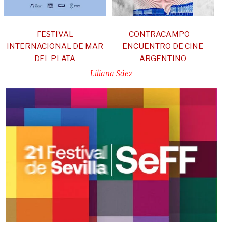
FESTIVAL
CONTRACAMPO –
INTERNACIONAL DE MAR
ENCUENTRO DE CINE
DEL PLATA
ARGENTINO
Liliana Sáez