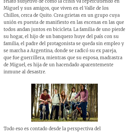
relato subjetivo de cómo la crisis va repercutiendo en
Miguel y sus amigos, que viven en el Valle de los
Chillos, cerca de Quito. Crea grietas en un grupo cuya
unión es puesta de manifiesto en las escenas en las que
todos andan juntos en bicicleta. La familia de uno pierde
su hogar, el hijo de un banquero huye del país con su
familia, el padre del protagonista se queda sin empleo y
se marcha a Argentina, donde se radicó su ex pareja,
que fue guerrillera, mientras que su esposa, madrastra
de Miguel, es hija de un hacendado aparentemente
inmune al desastre.
Todo eso es contado desde la perspectiva del