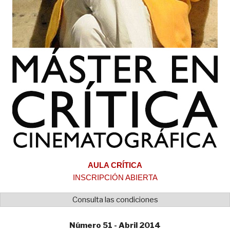
AULA CRÍTICA
INSCRIPCIÓN ABIERTA
Consulta las condiciones
Número 51 - Abril 2014