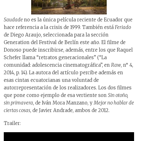
Saudade
no es la única película reciente de Ecuador que
hace referencia a la crisis de 1999. También está
Feriado
de Diego Araujo, seleccionada para la sección
Generation del Festival de Berlín este año. El filme de
Donoso puede inscribirse, además, entre los que Raquel
Schefer llama “retratos generacionales” (“La
comunidad: adolescencia cinematográfica”, en
Raw
, n° 4,
2014, p. 14). La autora del artículo percibe además en
esas cintas ecuatorianas una voluntad de
autorrepresentación de los realizadores. Los dos filmes
que pone como ejemplo de esa vertiente son
Sin otoño,
sin primavera
, de Iván Mora Manzano, y
Mejor no hablar de
ciertas cosas
, de Javier Andrade, ambos de 2012.
Trailer: