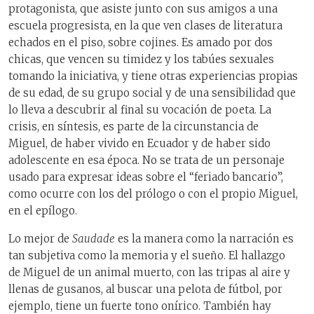
protagonista, que asiste junto con sus amigos a una
escuela progresista, en la que ven clases de literatura
echados en el piso, sobre cojines. Es amado por dos
chicas, que vencen su timidez y los tabúes sexuales
tomando la iniciativa, y tiene otras experiencias propias
de su edad, de su grupo social y de una sensibilidad que
lo lleva a descubrir al final su vocación de poeta. La
crisis, en síntesis, es parte de la circunstancia de
Miguel, de haber vivido en Ecuador y de haber sido
adolescente en esa época. No se trata de un personaje
usado para expresar ideas sobre el “feriado bancario”,
como ocurre con los del prólogo o con el propio Miguel,
en el epílogo.
Lo mejor de
Saudade
es la manera como la narración es
tan subjetiva como la memoria y el sueño. El hallazgo
de Miguel de un animal muerto, con las tripas al aire y
llenas de gusanos, al buscar una pelota de fútbol, por
ejemplo, tiene un fuerte tono onírico. También hay