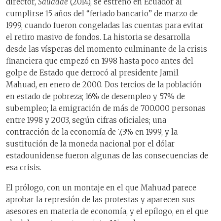
director,
Saudade
(2014), se estrenó en Ecuador al
cumplirse 15 años del “feriado bancario” de marzo de
1999, cuando fueron congeladas las cuentas para evitar
el retiro masivo de fondos. La historia se desarrolla
desde las vísperas del momento culminante de la crisis
financiera que empezó en 1998 hasta poco antes del
golpe de Estado que derrocó al presidente Jamil
Mahuad, en enero de 2000. Dos tercios de la población
en estado de pobreza; 16% de desempleo y 57% de
subempleo; la emigración de más de 700.000 personas
entre 1998 y 2003, según cifras oficiales; una
contracción de la economía de 7,3% en 1999, y la
sustitución de la moneda nacional por el dólar
estadounidense fueron algunas de las consecuencias de
esa crisis.
El prólogo, con un montaje en el que Mahuad parece
aprobar la represión de las protestas y aparecen sus
asesores en materia de economía, y el epílogo, en el que