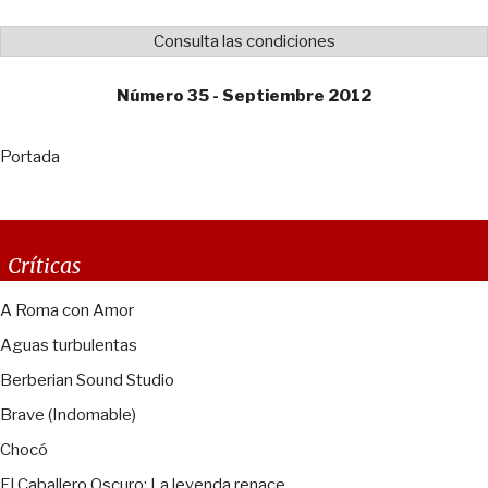
Consulta las condiciones
Número 35 - Septiembre 2012
Portada
Críticas
A Roma con Amor
Aguas turbulentas
Berberian Sound Studio
Brave (Indomable)
Chocó
El Caballero Oscuro: La leyenda renace