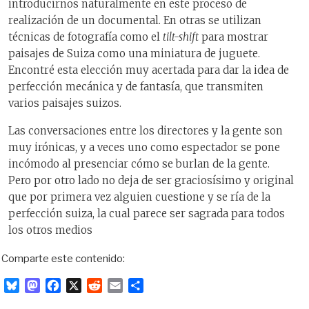
introducirnos naturalmente en este proceso de
realización de un documental. En otras se utilizan
técnicas de fotografía como el
tilt-shift
para mostrar
paisajes de Suiza como una miniatura de juguete.
Encontré esta elección muy acertada para dar la idea de
perfección mecánica y de fantasía, que transmiten
varios paisajes suizos.
Las conversaciones entre los directores y la gente son
muy irónicas, y a veces uno como espectador se pone
incómodo al presenciar cómo se burlan de la gente.
Pero por otro lado no deja de ser graciosísimo y original
que por primera vez alguien cuestione y se ría de la
perfección suiza, la cual parece ser sagrada para todos
los otros medios
Comparte este contenido:
B
M
F
X
R
E
C
l
a
a
e
m
o