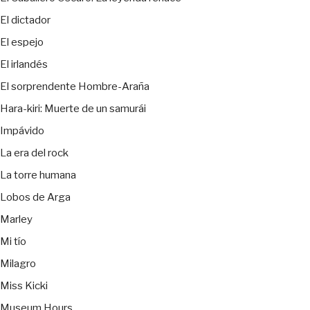
El dictador
El espejo
El irlandés
El sorprendente Hombre-Araña
Hara-kiri: Muerte de un samurái
Impávido
La era del rock
La torre humana
Lobos de Arga
Marley
Mi tío
Milagro
Miss Kicki
Museum Hours