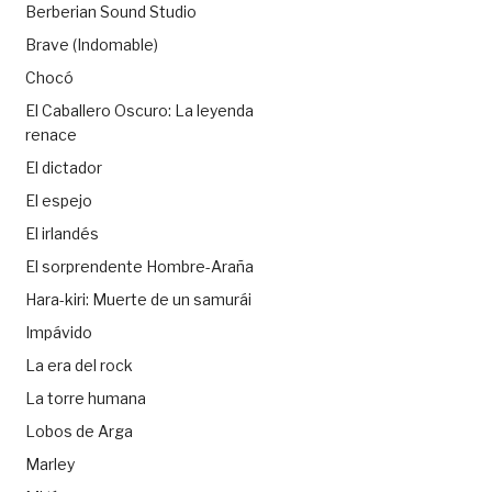
Berberian Sound Studio
Brave (Indomable)
Chocó
El Caballero Oscuro: La leyenda
renace
El dictador
El espejo
El irlandés
El sorprendente Hombre-Araña
Hara-kiri: Muerte de un samurái
Impávido
La era del rock
La torre humana
Lobos de Arga
Marley