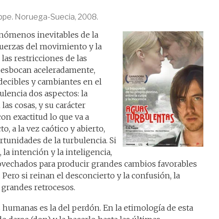
oppe. Noruega-Suecia, 2008.
enómenos inevitables de la
fuerzas del movimiento y la
las restricciones de las
desbocan aceleradamente,
ecibles y cambiantes en el
ulencia dos aspectos: la
las cosas, y su carácter
on exactitud lo que va a
o, a la vez caótico y abierto,
tunidades de la turbulencia. Si
la intención y la inteligencia,
ovechados para producir grandes cambios favorables
Pero si reinan el desconcierto y la confusión, la
 grandes retrocesos.
 humanas es la del perdón. En la etimología de esta