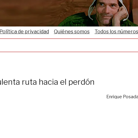
Política de privacidad
Quiénes somos
Todos los número
lenta ruta hacia el perdón
Enrique Posad