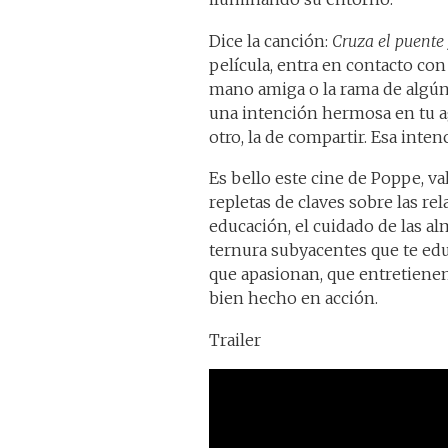
Dice la canción:
Cruza el puente 
película, entra en contacto con 
mano amiga o la rama de algún 
una intención hermosa en tu agi
otro, la de compartir. Esa inte
Es bello este cine de Poppe, val
repletas de claves sobre las re
educación, el cuidado de las alm
ternura subyacentes que te edu
que apasionan, que entretienen 
bien hecho en acción.
Trailer