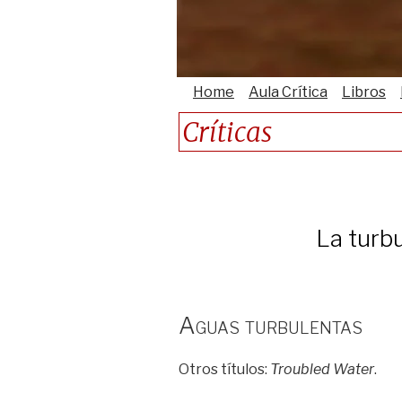
Home
Aula Crítica
Libros
Críticas
La turbu
Aguas turbulentas
Otros títulos:
Troubled Water
.