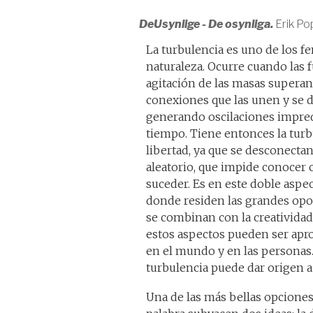
DeUsynlige - De osynliga.
Erik P
La turbulencia es uno de los f
naturaleza. Ocurre cuando las 
agitación de las masas superan 
conexiones que las unen y se 
generando oscilaciones impred
tiempo. Tiene entonces la turb
libertad, ya que se desconectan 
aleatorio, que impide conocer c
suceder. Es en este doble aspect
donde residen las grandes opor
se combinan con la creatividad, 
estos aspectos pueden ser apr
en el mundo y en las personas. 
turbulencia puede dar origen a
Una de las más bellas opciones