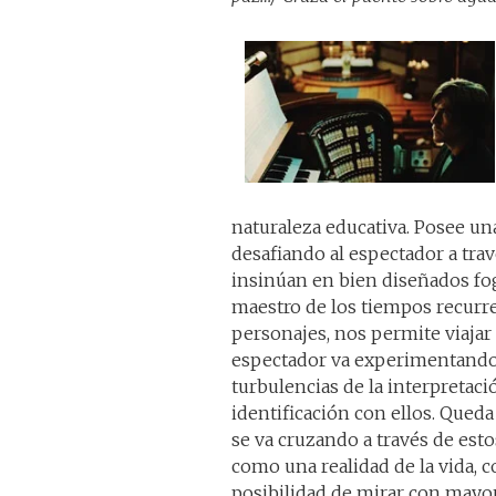
naturaleza educativa. Posee u
desafiando al espectador a trav
insinúan en bien diseñados fo
maestro de los tiempos recurren
personajes, nos permite viajar
espectador va experimentando 
turbulencias de la interpretaci
identificación con ellos. Qued
se va cruzando a través de est
como una realidad de la vida, 
posibilidad de mirar con mayor