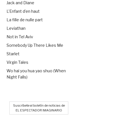
Jack and Diane
L’Enfant d’en haut
La fille de nulle part
Leviathan
Not in Tel Aviv
Somebody Up There Likes Me
Starlet
Virgin Tales
Wo hai you hua yao shuo (When
Night Falls)
Suscríbete al boletín de noticias de
EL ESPECTADOR IMAGINARIO