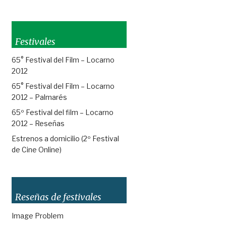
Festivales
65° Festival del Film – Locarno
2012
65° Festival del Film – Locarno
2012 – Palmarés
65º Festival del film – Locarno
2012 – Reseñas
Estrenos a domicilio (2º Festival
de Cine Online)
Reseñas de festivales
Image Problem