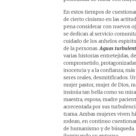
En estos tiempos de cuestiona
de cierto cinismo en las actitud
pena considerar con nuevos oj
se dedican al servicio comunitar
cuidado de los anhelos espirit
de la personas.
Aguas turbulen
varias historias entretejidas, d
comprometido, protagonizadas 
inocencia y a la confianza, más
seres reales, desmitificados. Un
mujer pastor, mujer de Dios, m
insinúa tan bella como su mirad
maestra, esposa, madre paciente
acrecentada por sus turbulenci
trama. Ambas mujeres viven hi
rodean, en continuo cuestionami
de humanismo y de búsqueda. E
iluminando su entorno.