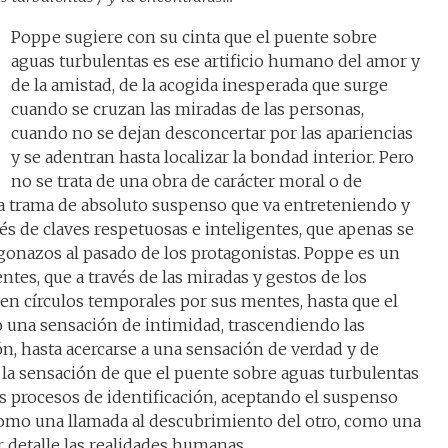
Poppe sugiere con su cinta que el puente sobre
aguas turbulentas es ese artificio humano del amor y
de la amistad, de la acogida inesperada que surge
cuando se cruzan las miradas de las personas,
cuando no se dejan desconcertar por las apariencias
y se adentran hasta localizar la bondad interior. Pero
no se trata de una obra de carácter moral o de
na trama de absoluto suspenso que va entreteniendo y
és de claves respetuosas e inteligentes, que apenas se
gonazos al pasado de los protagonistas. Poppe es un
tes, que a través de las miradas y gestos de los
 en círculos temporales por sus mentes, hasta que el
una sensación de intimidad, trascendiendo las
ón, hasta acercarse a una sensación de verdad y de
a la sensación de que el puente sobre aguas turbulentas
os procesos de identificación, aceptando el suspenso
como una llamada al descubrimiento del otro, como una
 detalle las realidades humanas.