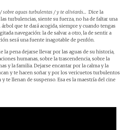
/ sobre aguas turbulentas / y te aliviarás…
Dice la
las turbulencias, siente su fuerza, no ha de faltar una
árbol que te dará acogida, siempre y cuando tengas
tada navegación: la de salvar a otro, la de sentir a
nción será una fuente inagotable de perdón.
e la pena dejarse llevar por las aguas de su historia,
laciones humanas, sobre la trascendencia, sobre la
as y la familia. Dejarse encantar por la calma y la
can y te hacen soñar y por los vericuetos turbulentos
y te llenan de suspenso. Esa es la maestría del cine