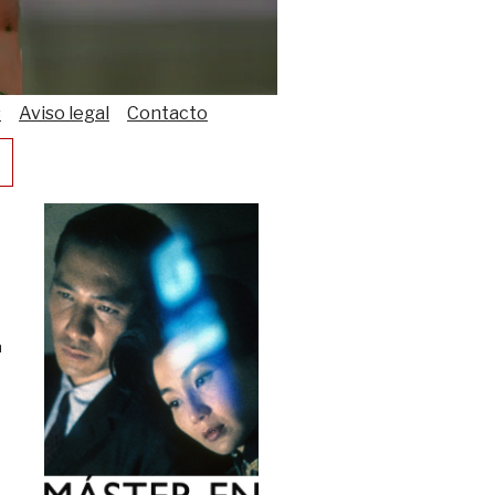
s
Aviso legal
Contacto
a