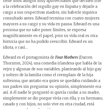
tiene unos amigos muy aprovechados que deciden irse
a la celebración del orgullo gay en España y dejarle a
cargo a sus respectivas madres, sin haberle siquiera
consultado antes. Edward termina con cuatro mujeres
mayores a su cargo y su vida en pausa. Edward es una
persona que no sabe poner límites, se expresa
magníficamente en el papel, pero su vida real es otra
historia que no ha podido reescribir. Edward es un
idiota, o casi…
Edward es el protagonista de
Four Mothers
(Darren
Thornton, 2024), una comedia irlandesa que habla de la
vejez y algunas de sus variables, planteando al hijo gay
y soltero de la familia como el reemplazo de la hija
solterona, que antaño era quien se quedaba cuidando a
sus padres sin preguntar su opinión, simplemente era
así. A él nadie le preguntó si quería cuidar a su madre,
simplemente se dio porque vivía con ella, y su hermano,
casado y con hijos, no solo vive en otra ciudad, está