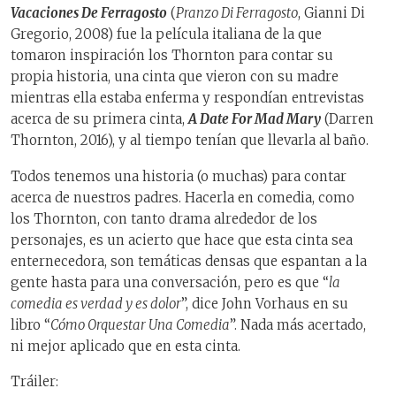
Vacaciones De Ferragosto
(
Pranzo Di Ferragosto
, Gianni Di
Gregorio, 2008) fue la película italiana de la que
tomaron inspiración los Thornton para contar su
propia historia, una cinta que vieron con su madre
mientras ella estaba enferma y respondían entrevistas
acerca de su primera cinta,
A Date For Mad Mary
(Darren
Thornton, 2016), y al tiempo tenían que llevarla al baño.
Todos tenemos una historia (o muchas) para contar
acerca de nuestros padres. Hacerla en comedia, como
los Thornton, con tanto drama alrededor de los
personajes, es un acierto que hace que esta cinta sea
enternecedora, son temáticas densas que espantan a la
gente hasta para una conversación, pero es que “
la
comedia es verdad y es dolor
”, dice John Vorhaus en su
libro “
Cómo Orquestar Una Comedia
”. Nada más acertado,
ni mejor aplicado que en esta cinta.
Tráiler: