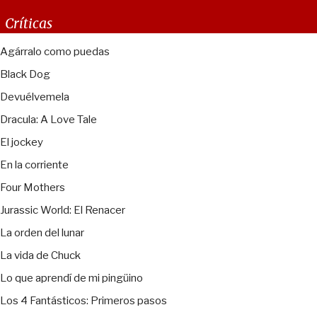
Críticas
Agárralo como puedas
Black Dog
Devuélvemela
Dracula: A Love Tale
El jockey
En la corriente
Four Mothers
Jurassic World: El Renacer
La orden del lunar
La vida de Chuck
Lo que aprendí de mi pingüino
Los 4 Fantásticos: Primeros pasos