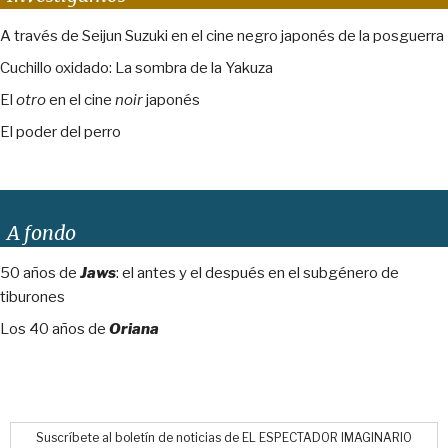
A través de Seijun Suzuki en el cine negro japonés de la posguerra
Cuchillo oxidado: La sombra de la Yakuza
El
otro
en el cine
noir
japonés
El poder del perro
A fondo
50 años de
Jaws
: el antes y el después en el subgénero de
tiburones
Los 40 años de
Oriana
Suscríbete al boletín de noticias de EL ESPECTADOR IMAGINARIO