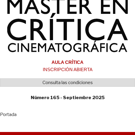
AULA CRÍTICA
INSCRIPCIÓN ABIERTA
Consulta las condiciones
Número 165 - Septiembre 2025
Portada