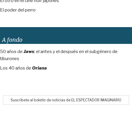
El
otro
en el cine
noir
japonés
El poder del perro
A fondo
50 años de
Jaws
: el antes y el después en el subgénero de
tiburones
Los 40 años de
Oriana
Suscríbete al boletín de noticias de EL ESPECTADOR IMAGINARIO