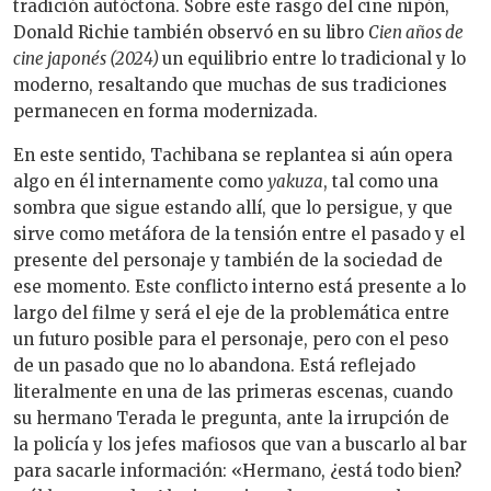
tradición autóctona. Sobre este rasgo del cine nipón,
Donald Richie también observó en su libro
Cien años de
cine japonés (2024)
un equilibrio entre lo tradicional y lo
moderno, resaltando que muchas de sus tradiciones
permanecen en forma modernizada.
En este sentido, Tachibana se replantea si aún opera
algo en él internamente como
yakuza
, tal como un
a
sombra que sigue estando allí, que lo persigue, y que
sirve como metáfora de la tensión entre el pasado y el
presente del personaje y también de la sociedad de
ese momento. Este conflicto interno está presente a lo
largo del filme y será el eje de la problemática entre
un futuro posible para el personaje, pero con el peso
de un pasado que no lo abandona. Está reflejado
literalmente en una de las primeras escenas, cuando
su hermano Terada le pregunta, ante la irrupción de
la policía y los jefes mafiosos que van a buscarlo al bar
para sacarle información: «
Hermano, ¿está todo bien?