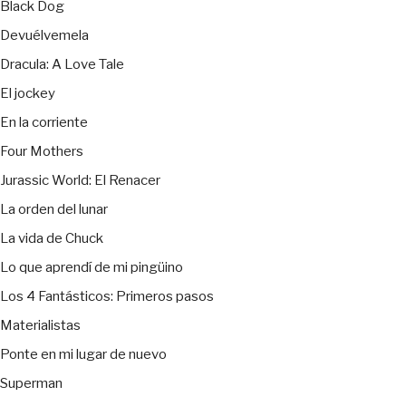
Black Dog
Devuélvemela
Dracula: A Love Tale
El jockey
En la corriente
Four Mothers
Jurassic World: El Renacer
La orden del lunar
La vida de Chuck
Lo que aprendí de mi pingüino
Los 4 Fantásticos: Primeros pasos
Materialistas
Ponte en mi lugar de nuevo
Superman