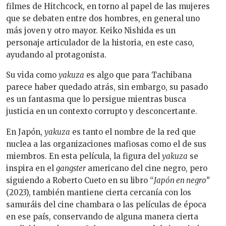
filmes de Hitchcock, en torno al papel de las mujeres
que se debaten entre dos hombres, en general uno
más joven y otro mayor. Keiko Nishida es un
personaje articulador de la historia, en este caso,
ayudando al protagonista.
Su vida como
yakuza
es algo que para Tachibana
parece haber quedado atrás, sin embargo, su pasado
es un fantasma que lo persigue mientras busca
justicia en un contexto corrupto y desconcertante.
En Japón,
yakuza
es tanto el nombre de la red que
nuclea a las organizaciones mafiosas como el de sus
miembros. En esta película, la figura del
yakuza
se
inspira en el
gangster
americano del cine negro, pero
siguiendo a Roberto Cueto en su libro “
Japón en negro”
(2023), también mantiene cierta cercanía con los
samuráis del cine chambara o las películas de época
en ese país, conservando de alguna manera cierta