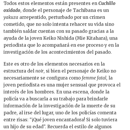
Todos estos elementos están presentes en
Cuchillo
oxidado
, donde el personaje de Tachibana es un
yakuza
arrepentido, perturbado por un crimen
cometido, que no solo intenta rehacer su vida sino
también saldar cuentas con su pasado gracias a la
ayuda de la joven Keiko Nishida (Mie Kitahara), una
periodista que lo acompañará en ese proceso y en la
investigación de los acontecimientos del pasado.
Este es otro de los elementos necesarios en la
estructura del
noir
, si bien el personaje de Keiko no
necesariamente se configura como
femme fatal
, la
joven periodista es una mujer sensual que provoca el
interés de los hombres. En una escena, donde la
policía va a buscarla a su trabajo para brindarle
información de la investigación de la muerte de su
padre, al irse del lugar, uno de los policías comenta
entre risas: “
¡Qué joven encantadora! Si solo tuviera
un hijo de su edad”.
Recuerda el estilo de algunos