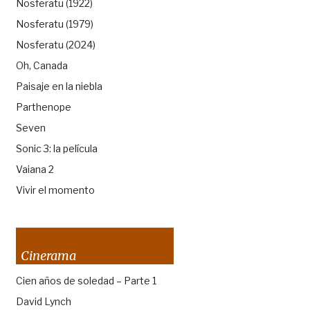
Nosferatu (1922)
Nosferatu (1979)
Nosferatu (2024)
Oh, Canada
Paisaje en la niebla
Parthenope
Seven
Sonic 3: la película
Vaiana 2
Vivir el momento
Cinerama
Cien años de soledad – Parte 1
David Lynch