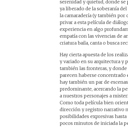
serenidad y quietud, donde se 
ya liberado de la soberanía de
la camaradería (y también por 
privar a esta película de diálo
experiencia en algo profunda
empatía con las vivencias de 
criatura baila, canta o busca re
Hay cierta apuesta de los real
y variado en su arquitectura y 
también las fronteras, y donde 
parecen haberse concentrado e
hay también un par de escenas
predominante, acercando la pel
a nuestros personajes a mister
Como toda película bien orien
dirección y registro narrativ
posibilidades expresivas hasta
pocos minutos de iniciada la 