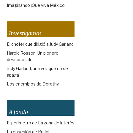
Imaginando ¡Que viva México!
Investigamos
El chofer que dirigió a Judy Garland
Harold Rosson. Un pionero
desconocido
Judy Garland, una voz que no se
apaga
Los enemigos de Dorothy
A fondo
El perímetro de La zona de interés
La obsesión de Rudolf