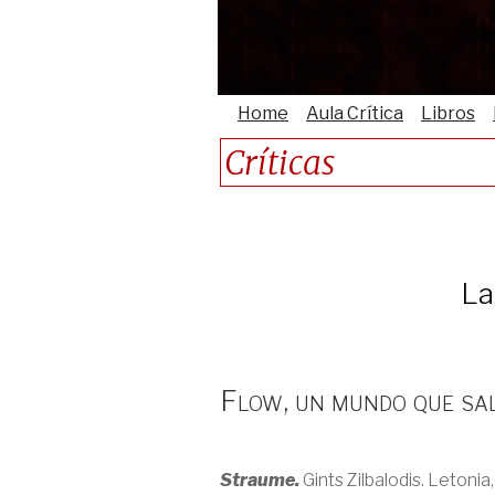
Home
Aula Crítica
Libros
Críticas
La
Flow, un mundo que sa
Straume.
Gints Zilbalodis. Letonia