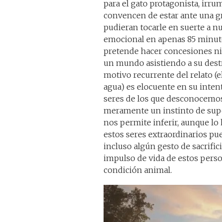
para el gato protagonista, irr
convencen de estar ante una gr
pudieran tocarle en suerte a n
emocional en apenas 85 minutos
pretende hacer concesiones ni
un mundo asistiendo a su destr
motivo recurrente del relato (
agua) es elocuente en su inten
seres de los que desconocemos
meramente un instinto de super
nos permite inferir, aunque lo
estos seres extraordinarios pu
incluso algún gesto de sacrific
impulso de vida de estos perso
condición animal.