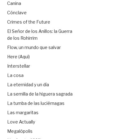
Canina
Cónclave
Crimes of the Future
El Señor de los Anillos: la Guerra
de los Rohirrim
Flow, un mundo que salvar
Here (Aquí)
Interstellar
La cosa
La eternidad y un día
La semilla de la higuera sagrada
La tumba de las luciérnagas
Las margaritas
Love Actually
Megalópolis