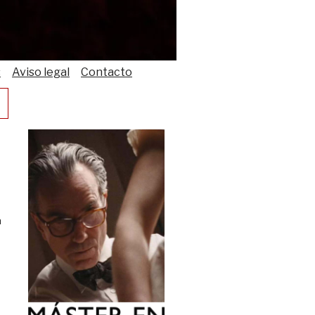
s
Aviso legal
Contacto
a