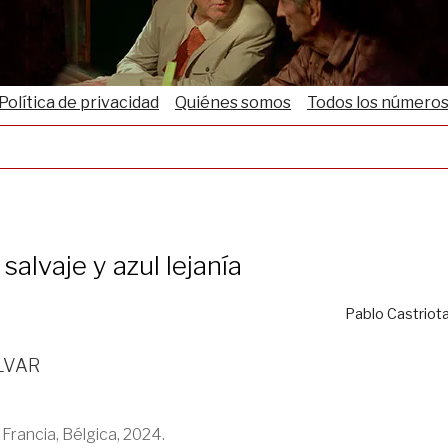
Política de privacidad
Quiénes somos
Todos los número
 salvaje y azul lejanía
Pablo Castriot
lvar
, Francia, Bélgica, 2024.