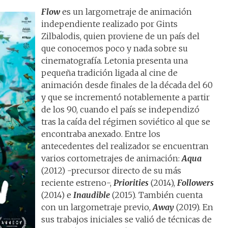
Flow
es un largometraje de animación
independiente realizado por Gints
Zilbalodis, quien proviene de un país del
que conocemos poco y nada sobre su
cinematografía. Letonia presenta una
pequeña tradición ligada al cine de
animación desde finales de la década del 60
y que se incrementó notablemente a partir
de los 90, cuando el país se independizó
tras la caída del régimen soviético al que se
encontraba anexado. Entre los
antecedentes del realizador se encuentran
varios cortometrajes de animación:
Aqua
(2012) -precursor directo de su más
reciente estreno-,
Priorities
(2014),
Followers
(2014) e
Inaudible
(2015). También cuenta
con un largometraje previo,
Away
(2019). En
sus trabajos iniciales se valió de técnicas de