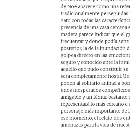
de Noé aparece como una refere
tradicionalmente perseguidas p
gato con todas las característi
presencia de una casa cercana 
madera parece indicar que el ga
frecuentar y donde podía senti
posterior, la de la inundación
golpea directo en las emocione
seguro y conocido ante la inm
aquello que pudo constituir su
será completamente hostil. Un
ponen al solitario animal a b
unos inesperados compañeros d
amigable y un lémur bastante 
representará lo más cercano a u
personaje más importante de la
ese momento, el relato nos ent
amenazas para la vida de nues