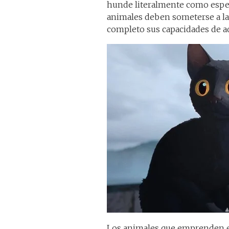
hunde literalmente como especi
animales deben someterse a la
completo sus capacidades de a
Los animales que emprenden est