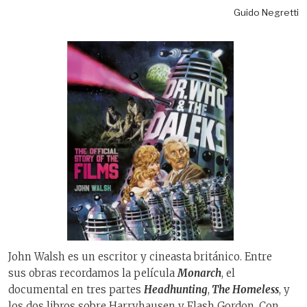
Guido Negretti
John Walsh es un escritor y cineasta británico. Entre
sus obras recordamos la película
Monarch
, el
documental en tres partes
Headhunting
,
The Homeless
, y
los dos libros sobre Harryhausen y Flash Gordon. Con