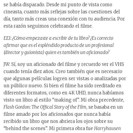
se había disparado. Desde mi punto de vista como
cineasta, cuanto más reflejas sobre las cuestiones del
día, tanto más creas una conexión con tu audiencia. Por
esta razón seguimos celebrando el filme.
EEI: ¿Cómo empezaste a escribir de tu libro? ¿Es correcto
afirmar que es el espléndido producto de un profesional
(director y guionista) quien es también un aficionado?
JW: Sí, soy un aficionado del filme y recuerdo ver el VHS
cuando tenía diez años. Creo también que es necesario
que algunas películas logren ser vistas o analizadas por
un público nuevo. Si bien el filme ha sido reeditado en
diferentes formatos, como en 4K UHD, nunca habíamos
visto un libro al estilo “making of”. Mi obra precedente,
Flash Gordon: The Offical Story of the Film
, se basaba en un
filme amado por los aficionados que nunca había
recibido un libro que nos abriera los ojos sobre su
“behind the scenes”. Mi primera obra fue
Harryhausen