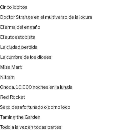
Cinco lobitos
Doctor Strange en el multiverso de la locura
El arma del engaño
El autoestopista
La ciudad perdida
La cumbre de los dioses
Miss Marx
Nitram
Onoda, 10.000 noches en la jungla
Red Rocket
Sexo desafortunado o porno loco
Taming the Garden
Todo a la vez en todas partes