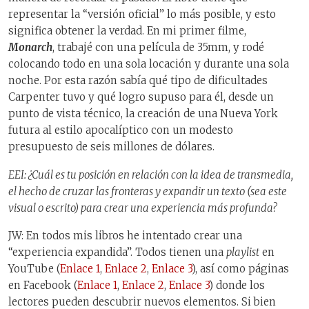
representar la “versión oficial” lo más posible, y esto
significa obtener la verdad. En mi primer filme,
Monarch
, trabajé con una película de 35mm, y rodé
colocando todo en una sola locación y durante una sola
noche. Por esta razón sabía qué tipo de dificultades
Carpenter tuvo y qué logro supuso para él, desde un
punto de vista técnico, la creación de una Nueva York
futura al estilo apocalíptico con un modesto
presupuesto de seis millones de dólares.
EEI: ¿Cuál es tu posición en relación con la idea de transmedia,
el hecho de cruzar las fronteras y expandir un texto (sea este
visual o escrito) para crear una experiencia más profunda?
JW: En todos mis libros he intentado crear una
“experiencia expandida”. Todos tienen una
playlist
en
YouTube (
Enlace 1
,
Enlace 2
,
Enlace 3
), así como páginas
en Facebook (
Enlace 1
,
Enlace 2
,
Enlace 3
) donde los
lectores pueden descubrir nuevos elementos. Si bien