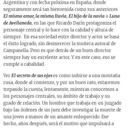
Argentina y con fecha próxima en España, donde
seguramente será tan bienvenida como sus anteriores
El mismo amor, la misma lluvia
,
El hijo de la novia
o
Luna
de Avellaneda
, en las que Ricardo Darín protagoniza el
personaje central y lo hace con la calidad y altura de
siempre. En esa sociedad entre director y actor se basa
el éxito logrado, sin desmerecer la muñeca autoral de
Campanella. Pero es que detrás de un buen director
siempre hay un excelente actor. Y en este caso, eso se
cumple a cabalidad.
Ver
El secreto de sus ojos
es como subirse a una montaña
rusa, donde al comienzo, y por un buen rato, estaremos
trepando la cuesta, lentamente, mientras conocemos a
los personajes centrales, su ámbito de trabajo y su
grado de relación. Un hombre que trabaja en un juzgado
bajo las órdenes de un juez debe investigar la muerte de
una joven a manos de un amante enloquecido. Ese
hecho, años después, será el motivo que impulsará a