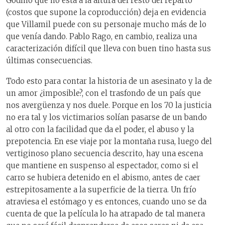
Godino que no está a la altura del resto del reparto
(costos que supone la coproducción) deja en evidencia
que Villamil puede con su personaje mucho más de lo
que venía dando. Pablo Rago, en cambio, realiza una
caracterización difícil que lleva con buen tino hasta sus
últimas consecuencias.
Todo esto para contar la historia de un asesinato y la de
un amor ¿imposible?, con el trasfondo de un país que
nos avergüenza y nos duele. Porque en los 70 la justicia
no era tal y los victimarios solían pasarse de un bando
al otro con la facilidad que da el poder, el abuso y la
prepotencia. En ese viaje por la montaña rusa, luego del
vertiginoso plano secuencia descrito, hay una escena
que mantiene en suspenso al espectador, como si el
carro se hubiera detenido en el abismo, antes de caer
estrepitosamente a la superficie de la tierra. Un frío
atraviesa el estómago y es entonces, cuando uno se da
cuenta de que la película lo ha atrapado de tal manera