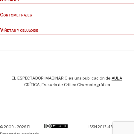
Cortometrajes
Viñetas y celuloide
EL ESPECTADOR IMAGINARIO es una publicación de
AULA
CRÍTICA, Escuela de Crítica Cinematográfica
© 2009 - 2026 El
ISSN 2013-438X