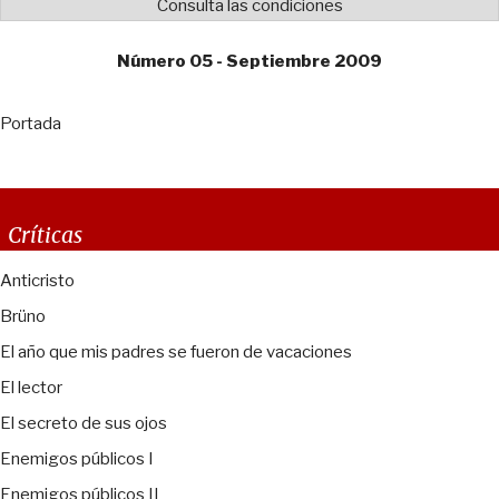
Consulta las condiciones
Número 05 - Septiembre 2009
Portada
Críticas
Anticristo
Brüno
El año que mis padres se fueron de vacaciones
El lector
El secreto de sus ojos
Enemigos públicos I
Enemigos públicos II