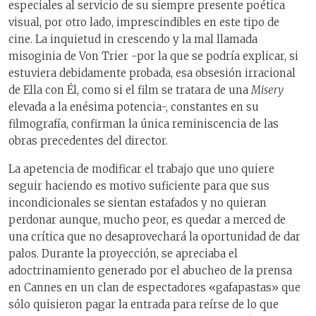
especiales al servicio de su siempre presente poética
visual, por otro lado, imprescindibles en este tipo de
cine. La inquietud in crescendo y la mal llamada
misoginia de Von Trier -por la que se podría explicar, si
estuviera debidamente probada, esa obsesión irracional
de Ella con Él, como si el film se tratara de una
Misery
elevada a la enésima potencia-, constantes en su
filmografía, confirman la única reminiscencia de las
obras precedentes del director.
La apetencia de modificar el trabajo que uno quiere
seguir haciendo es motivo suficiente para que sus
incondicionales se sientan estafados y no quieran
perdonar aunque, mucho peor, es quedar a merced de
una crítica que no desaprovechará la oportunidad de dar
palos. Durante la proyección, se apreciaba el
adoctrinamiento generado por el abucheo de la prensa
en Cannes en un clan de espectadores «gafapastas» que
sólo quisieron pagar la entrada para reírse de lo que