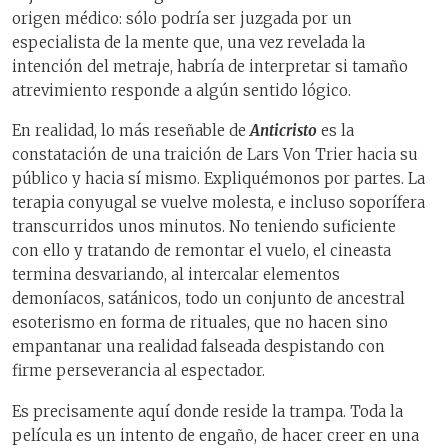
origen médico: sólo podría ser juzgada por un
especialista de la mente que, una vez revelada la
intención del metraje, habría de interpretar si tamaño
atrevimiento responde a algún sentido lógico.
En realidad, lo más reseñable de
Anticristo
es la
constatación de una traición de Lars Von Trier hacia su
público y hacia sí mismo. Expliquémonos por partes. La
terapia conyugal se vuelve molesta, e incluso soporífera
transcurridos unos minutos. No teniendo suficiente
con ello y tratando de remontar el vuelo, el cineasta
termina desvariando, al intercalar elementos
demoníacos, satánicos, todo un conjunto de ancestral
esoterismo en forma de rituales, que no hacen sino
empantanar una realidad falseada despistando con
firme perseverancia al espectador.
Es precisamente aquí donde reside la trampa. Toda la
película es un intento de engaño, de hacer creer en una