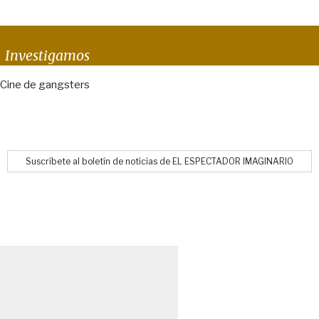
Investigamos
Cine de gangsters
Suscríbete al boletín de noticias de EL ESPECTADOR IMAGINARIO