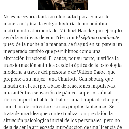
No es necesaria tanta artificiosidad para contar de
manera original la vulgar historia de un anónimo
matrimonio atormentado. Michael Haneke, por ejemplo,
sería la antítesis de Von Trier con
El séptimo continente
pues, de la noche a la mañana, se fraguó en su pareja un
inesperado cambio que percibimos como una
alteración irracional. El danés, por su parte, justifica la
transformación anímica desde la óptica de la psicología
moderna a través del personaje de Willem Dafoe, que
propone a su mujer -una Charlotte Gainsbourg que
instala en el cuerpo, a base de reacciones impulsivas,
una auténtica sensación de pánico, superior aún al
rictus imperturbable de Dafoe- una terapia de choque,
con el fin de enfrentarse a sus propios fantasmas. Se
trata de una idea que contextualiza con precisión la
situación psicológica inicial de los personajes, pero no
deja de ser la arriesgada introducción de una licencia de