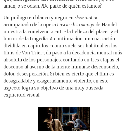
aman, o se odian. ¿De parte de quién estamos?
Un prólogo en blanco y negro en
slow motion
acompañado de la ópera
Lascia ch’io pianga
de Händel
muestra la convivencia entre la belleza del placer y el
horror de la tragedia. A continuación, una narración
dividida en capítulos -como suele ser habitual en los
films de Von Trier-, da paso a la decadencia mental más
absoluta de los personajes, contando en tres etapas el
descenso al averno de la mente humana: desconsuelo,
dolor, desesperación. Si bien es cierto que el film es
desagradable y exageradamente violento, en este
aspecto logra su objetivo de una muy buscada
explicitud visual.