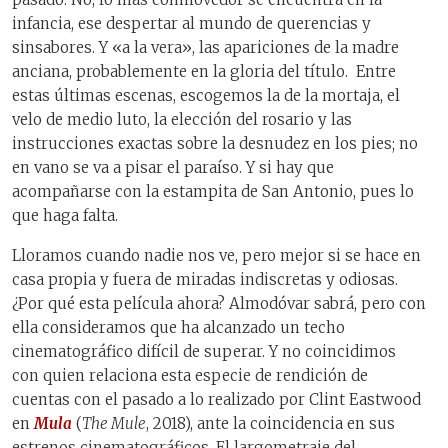
infancia, ese despertar al mundo de querencias y
sinsabores. Y «a la vera», las apariciones de la madre
anciana, probablemente en la gloria del título.
Entre
estas últimas escenas, escogemos la de la mortaja, el
velo de medio luto, la elección del rosario y las
instrucciones exactas sobre la desnudez en los pies; no
en vano se va a pisar el paraíso. Y si hay que
acompañarse con la estampita de San Antonio, pues lo
que haga falta.
Lloramos cuando nadie nos ve, pero mejor si se hace en
casa propia y fuera de miradas indiscretas y odiosas.
¿Por qué esta película ahora? Almodóvar sabrá, pero con
ella consideramos que ha alcanzado un techo
cinematográfico difícil de superar. Y no coincidimos
con quien relaciona esta especie de rendición de
cuentas con el pasado a lo realizado por Clint Eastwood
en
Mula
(
The Mule
, 2018), ante la coincidencia en sus
estrenos cinematográficos. El largometraje del