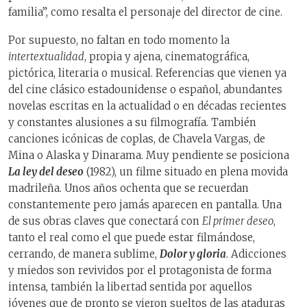
familia”, como resalta el personaje del director de cine.
Por supuesto, no faltan en todo momento la
intertextualidad
, propia y ajena, cinematográfica,
pictórica, literaria o musical. Referencias que vienen ya
del cine clásico estadounidense o español, abundantes
novelas escritas en la actualidad o en décadas recientes
y constantes alusiones a su filmografía. También
canciones icónicas de coplas, de Chavela Vargas, de
Mina o Alaska y Dinarama. Muy pendiente se posiciona
La ley del deseo
(1982), un filme situado en plena movida
madrileña. Unos años ochenta que se recuerdan
constantemente pero jamás aparecen en pantalla. Una
de sus obras claves que conectará con
El primer deseo
,
tanto el real como el que puede estar filmándose,
cerrando, de manera sublime,
Dolor y gloria
. Adicciones
y miedos son revividos por el protagonista de forma
intensa, también la libertad sentida por aquellos
jóvenes que de pronto se vieron sueltos de las ataduras