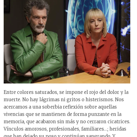
Entre colores saturados, se impone el rojo del dolor y la
muerte. No hay lágrimas ni gritos o histerismos. Nos
acercamos a una soberbia reflexión sobre aquellas
vivencias que se mantienen de forma punzante en la
memoria, que acabaron sin más y no cerraron cicatrices.
Vínculos amorosos, profesionales, familiares…; heridas
que han dejado su poso y continúan sangrando. Y