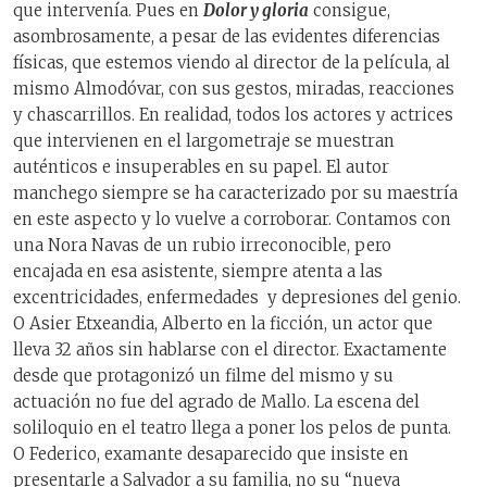
que intervenía. Pues en
Dolor y gloria
consigue,
asombrosamente, a pesar de las evidentes diferencias
físicas, que estemos viendo al director de la película, al
mismo Almodóvar, con sus gestos, miradas, reacciones
y chascarrillos. En realidad, todos los actores y actrices
que intervienen en el largometraje se muestran
auténticos e insuperables en su papel. El autor
manchego siempre se ha caracterizado por su maestría
en este aspecto y lo vuelve a corroborar. Contamos con
una Nora Navas de un rubio irreconocible, pero
encajada en esa asistente, siempre atenta a las
excentricidades, enfermedades y depresiones del genio.
O Asier Etxeandia, Alberto en la ficción, un actor que
lleva 32 años sin hablarse con el director. Exactamente
desde que protagonizó un filme del mismo y su
actuación no fue del agrado de Mallo. La escena del
soliloquio en el teatro llega a poner los pelos de punta.
O Federico, examante desaparecido que insiste en
presentarle a Salvador a su familia, no su “nueva