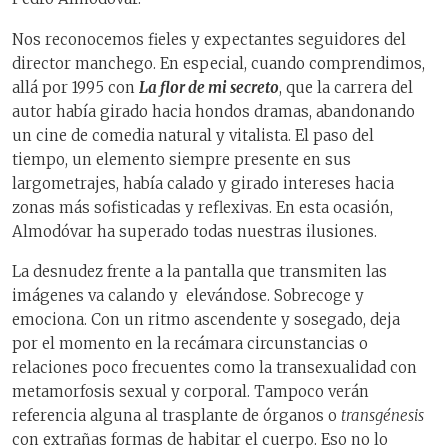
Nos reconocemos fieles y expectantes seguidores del
director manchego. En especial, cuando comprendimos,
allá por 1995 con
La flor de mi secreto
, que la carrera del
autor había girado hacia hondos dramas, abandonando
un cine de comedia natural y vitalista. El paso del
tiempo, un elemento siempre presente en sus
largometrajes, había calado y girado intereses hacia
zonas más sofisticadas y reflexivas. En esta ocasión,
Almodóvar ha superado todas nuestras ilusiones.
La desnudez frente a la pantalla que transmiten las
imágenes va calando y
elevándose. Sobrecoge y
emociona. Con un ritmo ascendente y sosegado, deja
por el momento en la recámara circunstancias o
relaciones poco frecuentes como la transexualidad con
metamorfosis sexual y corporal. Tampoco verán
referencia alguna al trasplante de órganos o
transgénesis
con extrañas formas de habitar el cuerpo. Eso no lo