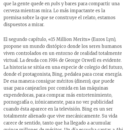
que la gente quede en
pubs
y bares para compartir una
cerveza mientras mira. Lo más impactante es la
premisa sobre la que se construye el relato, estamos
dispuestos a mirar.
El segundo capítulo, «15 Million Merits» (Euros Lyn),
propone un mundo distópico donde los seres humanos
viven controlados en un entorno de realidad totalmente
virtual. La deuda con
1984
de George Orwell es evidente.
La historia se sitúa en una especie de colegio del futuro,
donde el protagonista, Bing, pedalea para crear energía.
De esa manera consigue méritos (dinero), que puede
usar para canjearlos por comida en las máquinas
expendedoras, para comprar más entretenimiento,
pornografía o, irónicamente, para no ver publicidad
cuando ésta aparece en la televisión. Bing es un ser
totalmente alienado que vive mecánicamente. Su vida
carece de sentido, tanto que ha llegado a acumular
quince millones de méritos. Un día escucha cantar a Abi