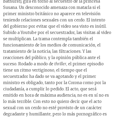
Bathurst),
gira en torno al secuestro de la princesa
Susana. Un desconocido amenaza con matarla si el
primer ministro británico no aparece en televisión
teniendo relaciones sexuales con un cerdo. El intento
del gobierno por evitar que el video sea visto es inútil.
Subido a Youtube por el secuestrador, las visitas al video
se multiplican. La trama contempla también el
funcionamiento de los medios de comunicación, el
tratamiento de la noticia, las filtraciones. Y las
reacciones del público, y la opinión pública ante el
suceso. Rodado a modo de
thriller
, el primer episodio
tiene un ritmo vertiginoso, el tiempo que el
secuestrador ha dado se va agotando y el primer
ministro es obligado, tanto por la Corona como por la
ciudadanía, a cumplir lo pedido. El acto, que será
emitido en hora de máxima audiencia, no es en sí no es
lo más terrible. Con esto no quiero decir que el acto
sexual con un cerdo no esté provisto de un carácter
degradante y humillante, pero lo más pornográfico es