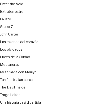
Enter the Void
Extraterrestre
Fausto
Grupo 7
John Carter
Las razones del corazón
Los olvidados
Luces de la Ciudad
Medianeras
Mi semana con Marilyn
Tan fuerte, tan cerca
The Devil Inside
Trage Leifde
Una historia casi divertida