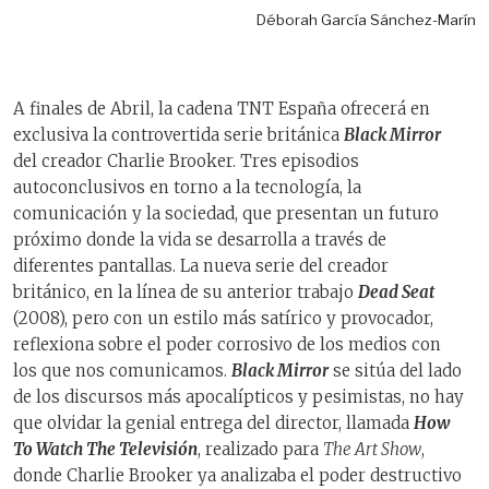
Déborah García Sánchez-Marín
A finales de Abril, la cadena TNT España ofrecerá en
exclusiva la controvertida serie británica
Black Mirror
del creador Charlie Brooker. Tres episodios
autoconclusivos en torno a la tecnología, la
comunicación y la sociedad, que presentan un futuro
próximo donde la vida se desarrolla a través de
diferentes pantallas. La nueva serie del creador
británico, en la línea de su anterior trabajo
Dead Seat
(2008), pero con un estilo más satírico y provocador,
reflexiona sobre el poder corrosivo de los medios con
los que nos comunicamos.
Black Mirror
se sitúa del lado
de los discursos más apocalípticos y pesimistas, no hay
que olvidar la genial entrega del director, llamada
How
To Watch The Televisión
, realizado para
The Art Show
,
donde Charlie Brooker ya analizaba el poder destructivo