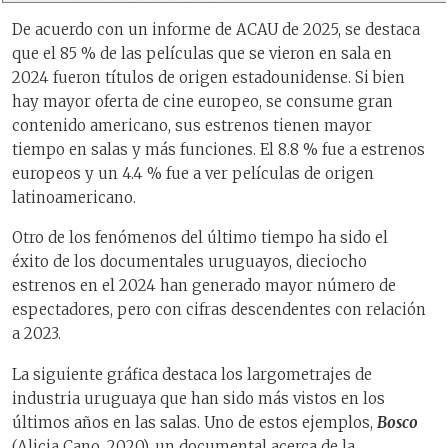
De acuerdo con un informe de ACAU de 2025, se destaca
que el 85 % de las películas que se vieron en sala en
2024 fueron títulos de origen estadounidense. Si bien
hay mayor oferta de cine europeo, se consume gran
contenido americano, sus estrenos tienen mayor
tiempo en salas y más funciones. El 8.8 % fue a estrenos
europeos y un 4.4 % fue a ver películas de origen
latinoamericano.
Otro de los fenómenos del último tiempo ha sido el
éxito de los documentales uruguayos, dieciocho
estrenos en el 2024 han generado mayor número de
espectadores, pero con cifras descendentes con relación
a 2023.
La siguiente gráfica destaca los largometrajes de
industria uruguaya que han sido más vistos en los
últimos años en las salas. Uno de estos ejemplos,
Bosco
(Alicia Cano, 2020), un documental acerca de la