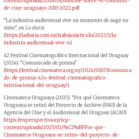
content/uploads/2024/01/Informe-sobre-el-consumo-
de-cine-uruguayo-2013-2022.pdf
“La industria audiovisual vive un momento de auge no
visto”, en
La diaria
(
https://ladiaria.com.uy/trabajo/articulo/2022/1/la-
industria-audiovisual-vive-u
)
42 Festival Cinematográfico Internacional del Uruguay
(2024): “Comunicado de prensa”
(
https://festival.cinemateca.org.uy/2024/03/07/comunica
do-de-prensa-42o-festival-cinematografico-
internacional-del-uruguay/
)
Cinemateca Uruguaya (2025). “Por qué Cinemateca
Uruguaya se retiró del Proyecto de Archivo (PAU) de la
Agencia del Cine y el Audiovisual del Uruguay (ACAU)
https://enperspectiva.uy/wp-
content/uploads/2025/02/%C2%BFPor-que-
Cinemateca-Uruguaya-se-retiro-del-proyecto-de-