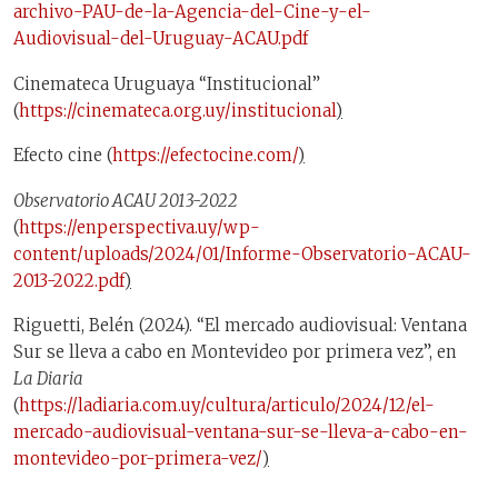
archivo-PAU-de-la-Agencia-del-Cine-y-el-
Audiovisual-del-Uruguay-ACAU.pdf
Cinemateca Uruguaya “Institucional”
(
https://cinemateca.org.uy/institucional
)
Efecto cine (
https://efectocine.com/
)
Observatorio ACAU 2013-2022
(
https://enperspectiva.uy/wp-
content/uploads/2024/01/Informe-Observatorio-ACAU-
2013-2022.pdf
)
Riguetti, Belén (2024). “El mercado audiovisual: Ventana
Sur se lleva a cabo en Montevideo por primera vez”, en
La Diaria
(
https://ladiaria.com.uy/cultura/articulo/2024/12/el-
mercado-audiovisual-ventana-sur-se-lleva-a-cabo-en-
montevideo-por-primera-vez/
)