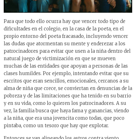
Para que todo ello ocurra hay que vencer todo tipo de
dificultades en el colegio, en la casa de la poeta, en el
propio entorno del poeta fracasado, incluyendo vencer
las dudas que atormentan su mente y enderezar a los
patrocinadores para evitar que usen a la niña dentro del
natural juego de victimización en que se mueven
muchas de las entidades que apoyan a personas de las
clases humildes. Por ejemplo, intentando evitar que su
escritos que eran sencillos, emocionales, cercanos a su
alma de niña que crece, se conviertan en denuncias de la
pobreza y de las limitaciones que ha tenido en su barrio
y en su vida, como lo quieren los patrocinadores. A su
vez, la familia busca que haya fama y ganancias, viendo
a la niña, que era una jovencita como todas, que poco
pintaba, como un tesoro que hay que explotar.
Entonces se van alineando los astros contra viento