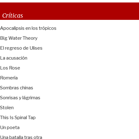
Críticas
Apocalipsis en los trópicos
Big Water Theory
El regreso de Ulises
La acusación
Los Rose
Romería
Sombras chinas
Sonrisas y lágrimas
Stolen
This Is Spinal Tap
Un poeta
Una batalla tras otra