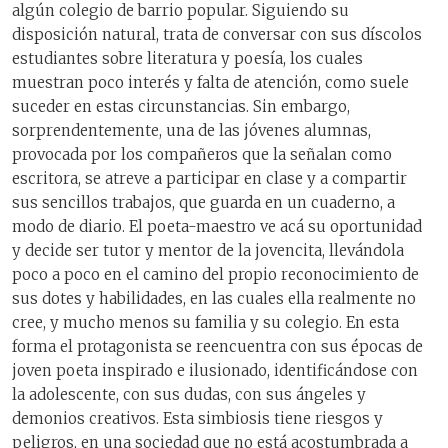
algún colegio de barrio popular. Siguiendo su
disposición natural, trata de conversar con sus díscolos
estudiantes sobre literatura y poesía, los cuales
muestran poco interés y falta de atención, como suele
suceder en estas circunstancias. Sin embargo,
sorprendentemente, una de las jóvenes alumnas,
provocada por los compañeros que la señalan como
escritora, se atreve a participar en clase y a compartir
sus sencillos trabajos, que guarda en un cuaderno, a
modo de diario. El poeta-maestro ve acá su oportunidad
y decide ser tutor y mentor de la jovencita, llevándola
poco a poco en el camino del propio reconocimiento de
sus dotes y habilidades, en las cuales ella realmente no
cree, y mucho menos su familia y su colegio. En esta
forma el protagonista se reencuentra con sus épocas de
joven poeta inspirado e ilusionado, identificándose con
la adolescente, con sus dudas, con sus ángeles y
demonios creativos. Esta simbiosis tiene riesgos y
peligros, en una sociedad que no está acostumbrada a