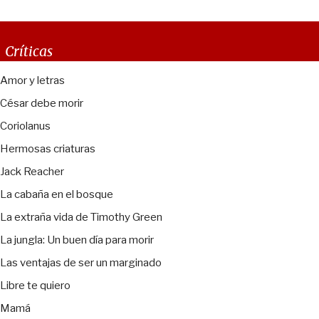
Críticas
Amor y letras
César debe morir
Coriolanus
Hermosas criaturas
Jack Reacher
La cabaña en el bosque
La extraña vida de Timothy Green
La jungla: Un buen día para morir
Las ventajas de ser un marginado
Libre te quiero
Mamá