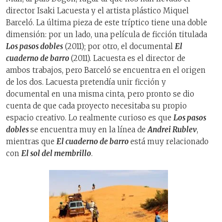
director Isaki Lacuesta y el artista plástico Miquel
Barceló. La última pieza de este tríptico tiene una doble
dimensión: por un lado, una película de ficción titulada
Los pasos dobles
(2011); por otro, el documental
El
cuaderno de barro
(2011). Lacuesta es el director de
ambos trabajos, pero Barceló se encuentra en el origen
de los dos. Lacuesta pretendía unir ficción y
documental en una misma cinta, pero pronto se dio
cuenta de que cada proyecto necesitaba su propio
espacio creativo. Lo realmente curioso es que
Los pasos
dobles
se encuentra muy en la línea de
Andrei Rublev
,
mientras que
El cuaderno de barro
está muy relacionado
con
El sol del membrillo
.