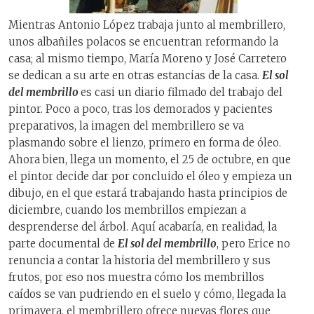
Mientras Antonio López trabaja junto al membrillero,
unos albañiles polacos se encuentran reformando la
casa; al mismo tiempo, María Moreno y José Carretero
se dedican a su arte en otras estancias de la casa.
El sol
del membrillo
es casi un diario filmado del trabajo del
pintor. Poco a poco, tras los demorados y pacientes
preparativos, la imagen del membrillero se va
plasmando sobre el lienzo, primero en forma de óleo.
Ahora bien, llega un momento, el 25 de octubre, en que
el pintor decide dar por concluido el óleo y empieza un
dibujo, en el que estará trabajando hasta principios de
diciembre, cuando los membrillos empiezan a
desprenderse del árbol. Aquí acabaría, en realidad, la
parte documental de
El sol del membrillo
, pero Erice no
renuncia a contar la historia del membrillero y sus
frutos, por eso nos muestra cómo los membrillos
caídos se van pudriendo en el suelo y cómo, llegada la
primavera, el membrillero ofrece nuevas flores que