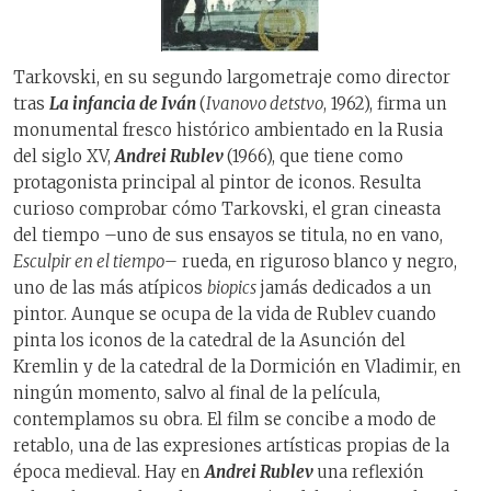
Tarkovski, en su segundo largometraje como director
tras
La infancia de Iván
(
Ivanovo detstvo
, 1962), firma un
monumental fresco histórico ambientado en la Rusia
del siglo XV,
Andrei Rublev
(1966), que tiene como
protagonista principal al pintor de iconos. Resulta
curioso comprobar cómo Tarkovski, el gran cineasta
del tiempo –uno de sus ensayos se titula, no en vano,
Esculpir en el tiempo
– rueda, en riguroso blanco y negro,
uno de las más atípicos
biopics
jamás dedicados a un
pintor. Aunque se ocupa de la vida de Rublev cuando
pinta los iconos de la catedral de la Asunción del
Kremlin y de la catedral de la Dormición en Vladimir, en
ningún momento, salvo al final de la película,
contemplamos su obra. El film se concibe a modo de
retablo, una de las expresiones artísticas propias de la
época medieval. Hay en
Andrei Rublev
una reflexión