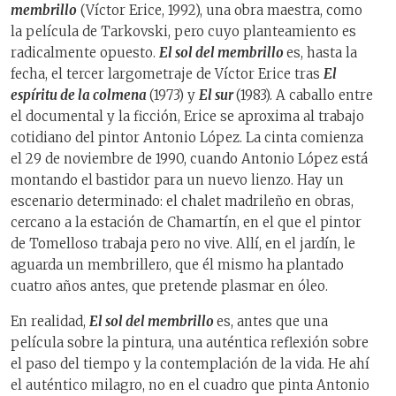
membrillo
(Víctor Erice, 1992), una obra maestra, como
la película de Tarkovski, pero cuyo planteamiento es
radicalmente opuesto.
El sol del membrillo
es, hasta la
fecha, el tercer largometraje de Víctor Erice tras
El
espíritu de la colmena
(1973) y
El sur
(1983). A caballo entre
el documental y la ficción, Erice se aproxima al trabajo
cotidiano del pintor Antonio López. La cinta comienza
el 29 de noviembre de 1990, cuando Antonio López está
montando el bastidor para un nuevo lienzo. Hay un
escenario determinado: el chalet madrileño en obras,
cercano a la estación de Chamartín, en el que el pintor
de Tomelloso trabaja pero no vive. Allí, en el jardín, le
aguarda un membrillero, que él mismo ha plantado
cuatro años antes, que pretende plasmar en óleo.
En realidad,
El sol del membrillo
es, antes que una
película sobre la pintura, una auténtica reflexión sobre
el paso del tiempo y la contemplación de la vida. He ahí
el auténtico milagro, no en el cuadro que pinta Antonio