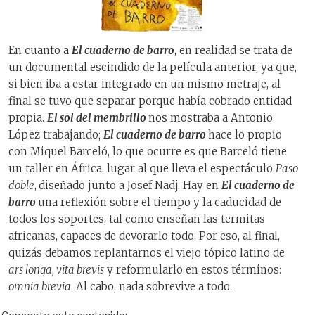
En cuanto a
El cuaderno de barro
, en realidad se trata de
un documental escindido de la película anterior, ya que,
si bien iba a estar integrado en un mismo metraje, al
final se tuvo que separar porque había cobrado entidad
propia.
El sol del membrillo
nos mostraba a Antonio
López trabajando;
El cuaderno de barro
hace lo propio
con Miquel Barceló, lo que ocurre es que Barceló tiene
un taller en África, lugar al que lleva el espectáculo
Paso
doble
,
diseñado junto a Josef Nadj. Hay en
El cuaderno de
barro
una reflexión sobre el tiempo y la caducidad de
todos los soportes, tal como enseñan las termitas
africanas, capaces de devorarlo todo. Por eso, al final,
quizás debamos replantarnos el viejo tópico latino de
ars longa, vita brevis
y reformularlo en estos términos:
omnia brevia
. Al cabo, nada sobrevive a todo.