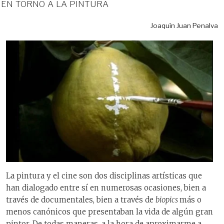
en torno a la pintura
Joaquín Juan Penalva
La pintura y el cine son dos disciplinas artísticas que
han dialogado entre sí en numerosas ocasiones, bien a
través de documentales, bien a través de
biopics
más o
menos canónicos que presentaban la vida de algún gran
pintor. De todas maneras, a la hora de aproximarme a