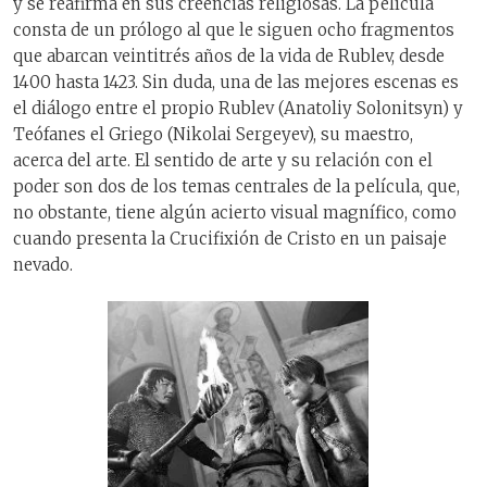
y se reafirma en sus creencias religiosas. La película
consta de un prólogo al que le siguen ocho fragmentos
que abarcan veintitrés años de la vida de Rublev, desde
1400 hasta 1423. Sin duda, una de las mejores escenas es
el diálogo entre el propio Rublev (Anatoliy Solonitsyn) y
Teófanes el Griego (Nikolai Sergeyev), su maestro,
acerca del arte. El sentido de arte y su relación con el
poder son dos de los temas centrales de la película, que,
no obstante, tiene algún acierto visual magnífico, como
cuando presenta la Crucifixión de Cristo en un paisaje
nevado.