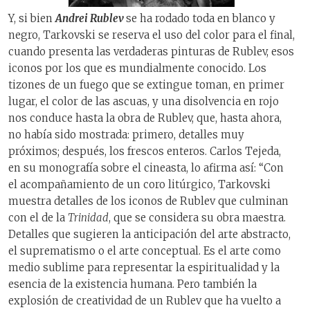
Y, si bien
Andrei Rublev
se ha rodado toda en blanco y
negro, Tarkovski se reserva el uso del color para el final,
cuando presenta las verdaderas pinturas de Rublev, esos
iconos por los que es mundialmente conocido. Los
tizones de un fuego que se extingue toman, en primer
lugar, el color de las ascuas, y una disolvencia en rojo
nos conduce hasta la obra de Rublev, que, hasta ahora,
no había sido mostrada: primero, detalles muy
próximos; después, los frescos enteros. Carlos Tejeda,
en su monografía sobre el cineasta, lo afirma así: “Con
el acompañamiento de un coro litúrgico, Tarkovski
muestra detalles de los iconos de Rublev que culminan
con el de la
Trinidad
, que se considera su obra maestra.
Detalles que sugieren la anticipación del arte abstracto,
el suprematismo o el arte conceptual. Es el arte como
medio sublime para representar la espiritualidad y la
esencia de la existencia humana. Pero también la
explosión de creatividad de un Rublev que ha vuelto a