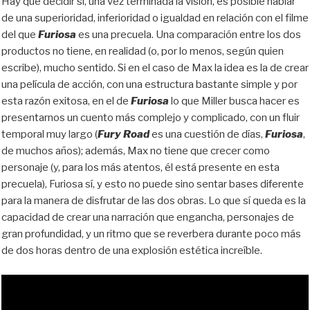
Hay que decidir si, una vez terminada la visión, es posible hablar
de una superioridad, inferioridad o igualdad en relación con el filme
del que
Furiosa
es una precuela. Una comparación entre los dos
productos no tiene, en realidad (o, por lo menos, según quien
escribe), mucho sentido. Si en el caso de Max la idea es la de crear
una película de acción, con una estructura bastante simple y por
esta razón exitosa, en el de
Furiosa
lo que Miller busca hacer es
presentarnos un cuento más complejo y complicado, con un fluir
temporal muy largo (
Fury Road
es una cuestión de días,
Furiosa
,
de muchos años); además, Max no tiene que crecer como
personaje (y, para los más atentos, él está presente en esta
precuela), Furiosa sí, y esto no puede sino sentar bases diferente
para la manera de disfrutar de las dos obras. Lo que sí queda es la
capacidad de crear una narración que engancha, personajes de
gran profundidad, y un ritmo que se reverbera durante poco más
de dos horas dentro de una explosión estética increíble.