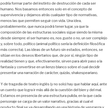
podría formar parte del instinto de destrucción de cada ser
humano. Nos basamos entonces solo en el concepto de
supervivencia y dejamos atrás cualquier tipo de normativas,
menos las que permiten seguir con vida. Una idea,
probablemente, que nunca podrá tener lugar, ya que la
composición de las estructuras sociales sigue siendo la misma
desde siempre: el ser humano es, nos guste o no, un ser complejo
y, sobre todo, político (animal político sería la definición filosófica
más correcta). Las ideas de un futuro sin estados, entonces, se
sitúan en los deseos libertarios que, de por sí, ningún tipo de
realidad tienen y que, efectivamente, sirven para abrir paso a la
fantasía y convertirse en un lienzo blanco sobre el cual decidir
presentar una narración de carácter, quizás, shakespeariano.
Y de tragedia de teatro inglés (y no solo) hay que hablar aquí, ante
un cuento que logra ir más allá de la cuestión del bien y del mal.
Estamos en presencia de una estructura pulida, en la que cada
personaje se carga de un valor narrativo, gracias al cual el
producto final se va desarrollando en una historia de venganza y