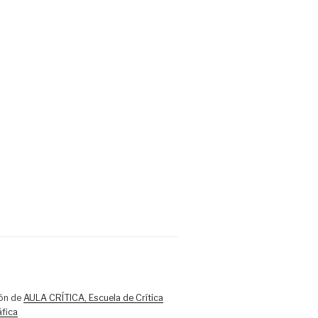
ón de
AULA CRÍTICA, Escuela de Crítica
fica