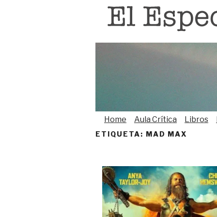
Saltar
al
contenido
Home
Aula Crítica
Libros
ETIQUETA:
MAD MAX