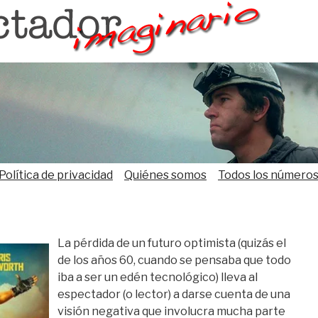
Política de privacidad
Quiénes somos
Todos los número
La pérdida de un futuro optimista (quizás el
de los años 60, cuando se pensaba que todo
iba a ser un edén tecnológico) lleva al
espectador (o lector) a darse cuenta de una
visión negativa que involucra mucha parte