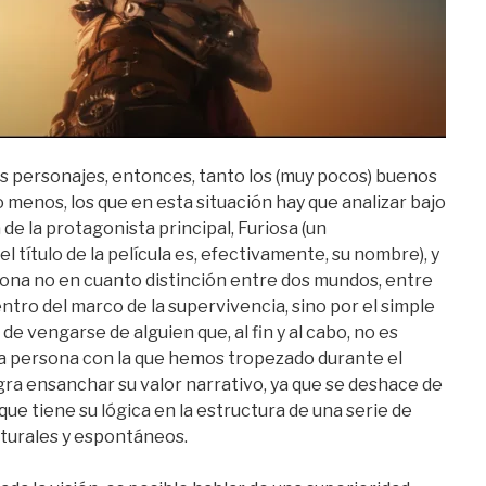
 personajes, entonces, tanto los (muy pocos) buenos
o menos, los que en esta situación hay que analizar bajo
 de la protagonista principal, Furiosa (un
l título de la película es, efectivamente, su nombre), y
iona no en cuanto distinción entre dos mundos, entre
entro del marco de la supervivencia, sino por el simple
e vengarse de alguien que, al fin y al cabo, no es
a persona con la que hemos tropezado durante el
logra ensanchar su valor narrativo, ya que se deshace de
que tiene su lógica en la estructura de una serie de
turales y espontáneos.