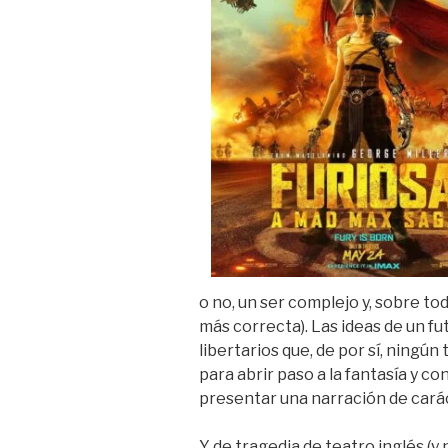
o no, un ser complejo y, sobre todo
más correcta). Las ideas de un fu
libertarios que, de por sí, ningún
para abrir paso a la fantasía y co
presentar una narración de carác
Y de tragedia de teatro inglés (y 