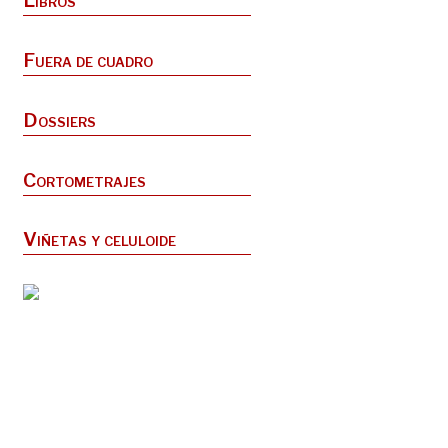
Libros
Fuera de cuadro
Dossiers
Cortometrajes
Viñetas y celuloide