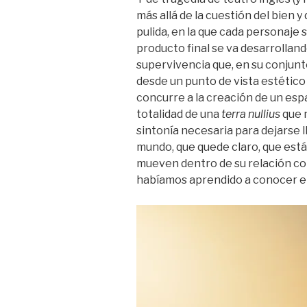
más allá de la cuestión del bien 
pulida, en la que cada personaje s
producto final se va desarrolland
supervivencia que, en su conjunto
desde un punto de vista estético
concurre a la creación de un espa
totalidad de una
terra nullius
que 
sintonía necesaria para dejarse l
mundo, que quede claro, que est
mueven dentro de su relación con 
habíamos aprendido a conocer en