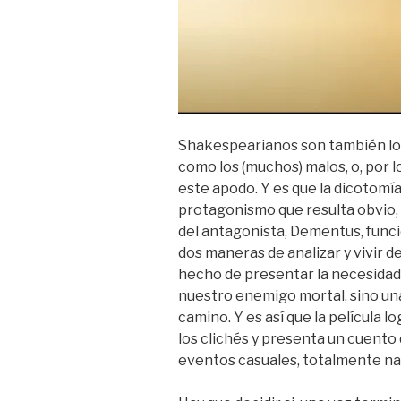
Shakespearianos son también los
como los (muchos) malos, o, por l
este apodo. Y es que la dicotomía
protagonismo que resulta obvio, e
del antagonista, Dementus, func
dos maneras de analizar y vivir d
hecho de presentar la necesidad d
nuestro enemigo mortal, sino un
camino. Y es así que la película 
los clichés y presenta un cuento 
eventos casuales, totalmente na