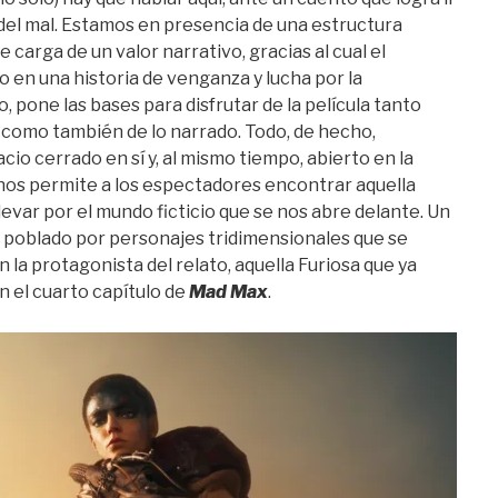
y del mal. Estamos en presencia de una estructura
e carga de un valor narrativo, gracias al cual el
o en una historia de venganza y lucha por la
, pone las bases para disfrutar de la película tanto
 como también de lo narrado. Todo, de hecho,
cio cerrado en sí y, al mismo tiempo, abierto en la
nos permite a los espectadores encontrar aquella
levar por el mundo ficticio que se nos abre delante. Un
á poblado por personajes tridimensionales que se
la protagonista del relato, aquella Furiosa que ya
 el cuarto capítulo de
Mad Max
.