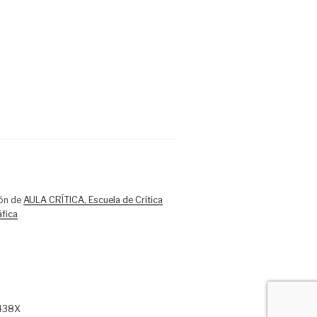
ón de
AULA CRÍTICA, Escuela de Crítica
fica
-438X