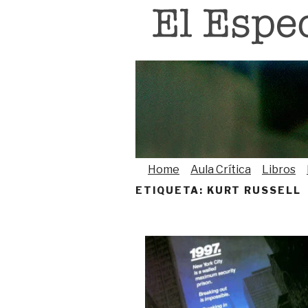
Saltar
al
contenido
Home
Aula Crítica
Libros
ETIQUETA:
KURT RUSSELL