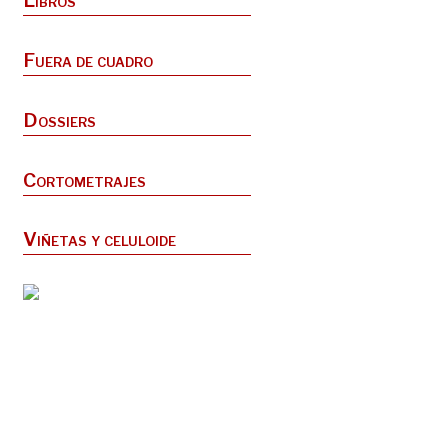
Libros
Fuera de cuadro
Dossiers
Cortometrajes
Viñetas y celuloide