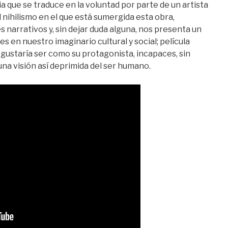
ia que se traduce en la voluntad por parte de un artista
l nihilismo en el que está sumergida esta obra,
es narrativos y, sin dejar duda alguna, nos presenta un
 en nuestro imaginario cultural y social; película
 gustaría ser como su protagonista, incapaces, sin
una visión así deprimida del ser humano.