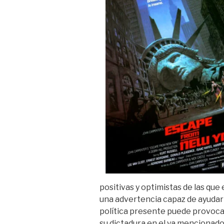
positivas y optimistas de las q
una advertencia capaz de ayudarno
política presente puede provocar
su dictadura en el ya mencionado