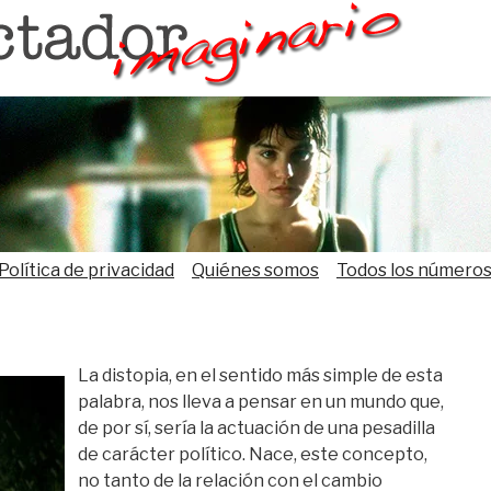
Política de privacidad
Quiénes somos
Todos los número
La distopia, en el sentido más simple de esta
palabra, nos lleva a pensar en un mundo que,
de por sí, sería la actuación de una pesadilla
de carácter político. Nace, este concepto,
no tanto de la relación con el cambio