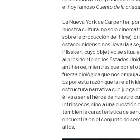
el hoy famoso
Cuento de la criad
La Nueva York de Carpenter, por 
nuestra cultura, no solo cinemato
sobre la producción del filme). E
estadounidense nos llevaría a se
Plissken, cuyo objetivo se sitúa e
al presidente de los Estados Uni
antihéroe, mientras que por el ot
fuerza biológica que nos empuja
Es por esta razón que la relativi
estructura narrativa que juega co
él va a ser el héroe de nuestro 
intrínsecos, sino a una cuestión
también la característica de ser 
encuentra en el conjunto de sere
altos.