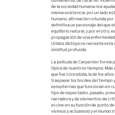
obviamente, de carácter violent
de la sociedad humana nos ayudar
misma existencia: por un lado es
humano, afirmación rotunda por p
definitiva un personaje del que 
equilibrio natural, y por el otro,
propagación de una enfermedad, 
Unidos distópicos necesita esta c
similitud profunda.
La película de Carpenter forma pa
típica de nuestros tiempos. Más a
que fue concebida, la de los año
traspasar los bordes del tiempo 
sempiternas que funcionan en cu
tipo de espectador, pasado, pres
narradora y de elementos de crít
el cine en su función de punto de
vivimos y actuamos) y el mundo int