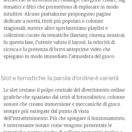
tematici e filtri che permettono di esplorare in modo
intuitivo. Alcune piattaforme propongono pagine
dedicate a novità, titoli più popolari o colonne
stagionali, mentre altre sperimentano playlist e
collezioni curate da tematiche (fantasy, cinema, musica).
In questa fase, l’utente valuta il layout, la velocità di
ricerca e la presenza di brevi anteprime video che
spiegano in modo immediato l’atmosfera del gioco.
Slot e tematiche: la parola d’ordine è varietà
Le slot restano il polpo centrale del divertimento online:
grafiche che spaziano dal retrò al fotorealistico, colonne
sonore che creano immersione e meccaniche di gioco
sempre più variegate dal punto di vista
dell’intrattenimento. Più che spiegare il funzionamento,
è interessante notare come vengono presentate le