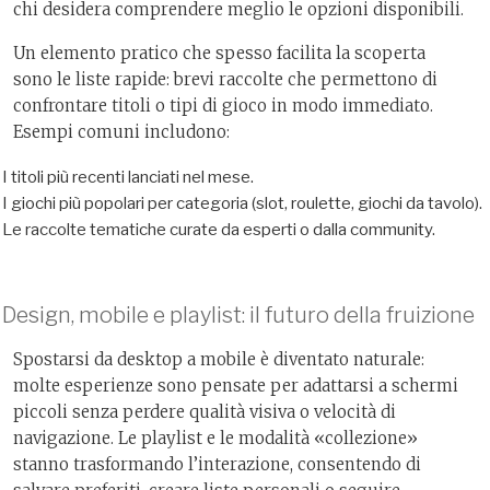
chi desidera comprendere meglio le opzioni disponibili.
Un elemento pratico che spesso facilita la scoperta
sono le liste rapide: brevi raccolte che permettono di
confrontare titoli o tipi di gioco in modo immediato.
Esempi comuni includono:
I titoli più recenti lanciati nel mese.
I giochi più popolari per categoria (slot, roulette, giochi da tavolo).
Le raccolte tematiche curate da esperti o dalla community.
Design, mobile e playlist: il futuro della fruizione
Spostarsi da desktop a mobile è diventato naturale:
molte esperienze sono pensate per adattarsi a schermi
piccoli senza perdere qualità visiva o velocità di
navigazione. Le playlist e le modalità «collezione»
stanno trasformando l’interazione, consentendo di