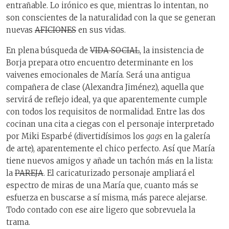
entrañable. Lo irónico es que, mientras lo intentan, no
son conscientes de la naturalidad con la que se generan
nuevas
AFICIONES
en sus vidas.
En plena búsqueda de
VIDA SOCIAL
, la insistencia de
Borja prepara otro encuentro determinante en los
vaivenes emocionales de María. Será una antigua
compañera de clase (Alexandra Jiménez), aquella que
servirá de reflejo ideal, ya que aparentemente cumple
con todos los requisitos de normalidad. Entre las dos
cocinan una cita a ciegas con el personaje interpretado
por Miki Esparbé (divertidísimos los
gags
en la galería
de arte), aparentemente el chico perfecto. Así que María
tiene nuevos amigos y añade un tachón más en la lista:
la
PAREJA
. El caricaturizado personaje ampliará el
espectro de miras de una María que, cuanto más se
esfuerza en buscarse a sí misma, más parece alejarse.
Todo contado con ese aire ligero que sobrevuela la
trama.