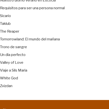
Nuestro último verano en Escocia
Requisitos para ser una persona normal
Sicario
Taklub
The Reaper
Tomorrowland: El mundo del mañana
Trono de sangre
Un día perfecto
Valley of Love
Viaje a Sils Maria
White God
Zvizdan