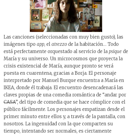
Las canciones (seleccionadas con muy bien gusto), las
imágenes tipo
app
, el
atrezzo
de la habitación… Todo
está perfectamente orquestado al servicio de la
psique
de
María y su universo. Un microcosmos que proyecta la
crisis existencial de María, aunque pronto se verá
puesta en cuarentena, gracias a Borja. El personaje
interpretado por Manuel Burque encuentra a María en
IKEA, donde él trabaja. El encuentro desencadenará las
claves propias de una comedia romántica de “andar por
CASA
”, del tipo de comedia que se hace cómplice con el
público fácilmente. Los personajes empatizan desde el
primer minuto entre ellos y, a través de la pantalla, con
nosotros. La ingenuidad con la que comparten su
tiempo, intentando ser normales, es ciertamente