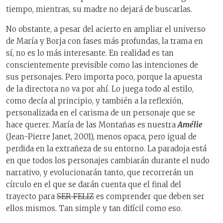
tiempo, mientras, su madre no dejará de buscarlas.
No obstante, a pesar del acierto en ampliar el universo
de María y Borja con fases más profundas, la trama en
sí, no es lo más interesante. En realidad es tan
conscientemente previsible como las intenciones de
sus personajes. Pero importa poco, porque la apuesta
de la directora no va por ahí. Lo juega todo al estilo,
como decía al principio, y también a la reflexión,
personalizada en el carisma de un personaje que se
hace querer. María de las Montañas es nuestra
Amélie
(Jean-Pierre Janet, 2001), menos opaca, pero igual de
perdida en la extrañeza de su entorno. La paradoja está
en que todos los personajes cambiarán durante el nudo
narrativo, y evolucionarán tanto, que recorrerán un
círculo en el que se darán cuenta que el final del
trayecto para
SER FELIZ
es comprender que deben ser
ellos mismos. Tan simple y tan difícil como eso.