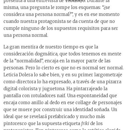
presenta a una entrevista de
TRABAJO
. Durante la
misma, una pregunta le rompe los esquemas: “¿se
considera una persona normal?”, y es en ese momento
cuando nuestra protagonista se da cuenta de que no
cumple ninguno de los supuestos requisitos para ser
una persona normal.
La gran mentira de nuestro tiempo es que la
consideración dogmática, que todos tenemos en mente
de la “normalidad”, encaja en la mayor parte de las
personas. Pero lo cierto es que no es normal ser normal.
Leticia Dolera lo sabe bien, y en su primer largometraje
como directora lo ha expresado, a través de una pizarra
digital colorista y juguetona. Ha pintarrajeado la
pantalla con rotuladores naif. Una espontaneidad que
encaja como anillo al dedo en ese collage de personajes
que se muere por construir una identidad soñada. Un
ideal que se revelará prefabricado y mucho más
pintoresco que la supuesta etiqueta
friki
de los