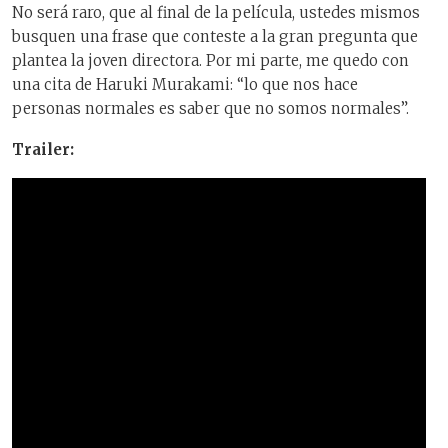
No será raro, que al final de la película, ustedes mismos
busquen una frase que conteste a la gran pregunta que
plantea la joven directora. Por mi parte, me quedo con
una cita de Haruki Murakami: “lo que nos hace
personas normales es saber que no somos normales”.
Trailer: