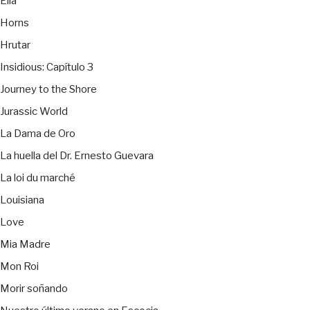
Ella
Horns
Hrutar
Insidious: Capítulo 3
Journey to the Shore
Jurassic World
La Dama de Oro
La huella del Dr. Ernesto Guevara
La loi du marché
Louisiana
Love
Mia Madre
Mon Roi
Morir soñando