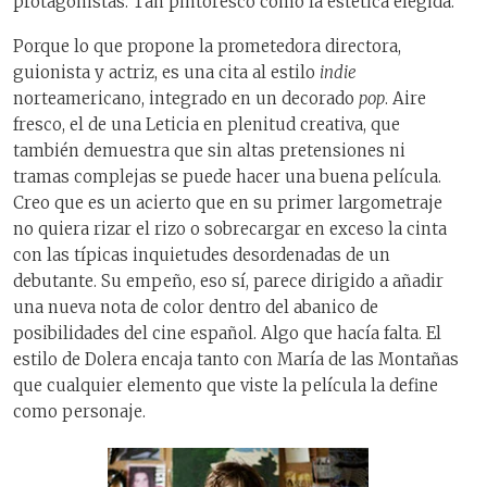
protagonistas. Tan pintoresco como la estética elegida.
Porque lo que propone la prometedora directora,
guionista y actriz, es una cita al estilo
indie
norteamericano, integrado en un decorado
pop
. Aire
fresco, el de una Leticia en plenitud creativa, que
también demuestra que sin altas pretensiones ni
tramas complejas se puede hacer una buena película.
Creo que es un acierto que en su primer largometraje
no quiera rizar el rizo o sobrecargar en exceso la cinta
con las típicas inquietudes desordenadas de un
debutante. Su empeño, eso sí, parece dirigido a añadir
una nueva nota de color dentro del abanico de
posibilidades del cine español. Algo que hacía falta. El
estilo de Dolera encaja tanto con María de las Montañas
que cualquier elemento que viste la película la define
como personaje.