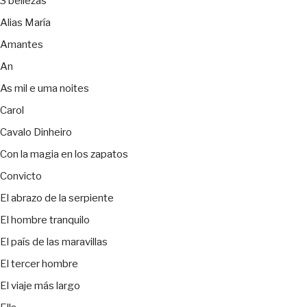
3 bellezas
Alias María
Amantes
An
As mil e uma noites
Carol
Cavalo Dinheiro
Con la magia en los zapatos
Convicto
El abrazo de la serpiente
El hombre tranquilo
El país de las maravillas
El tercer hombre
El viaje más largo