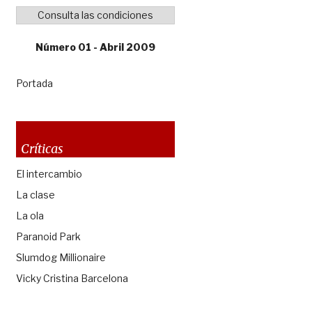
Consulta las condiciones
Número 01 - Abril 2009
Portada
Críticas
El intercambio
La clase
La ola
Paranoid Park
Slumdog Millionaire
Vicky Cristina Barcelona