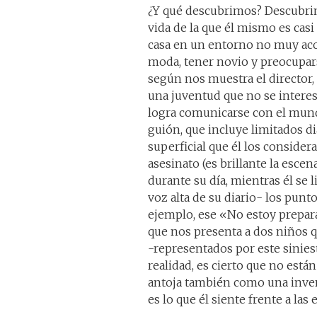
¿Y qué descubrimos? Descubrim
vida de la que él mismo es casi 
casa en un entorno no muy acoge
moda, tener novio y preocupars
según nos muestra el director,
una juventud que no se interes
logra comunicarse con el mundo
guión, que incluye limitados d
superficial que él los conside
asesinato (es brillante la esc
durante su día, mientras él se 
voz alta de su diario- los punto
ejemplo, ese «No estoy preparad
que nos presenta a dos niños 
-representados por este sinies
realidad, es cierto que no est
antoja también como una invenc
es lo que él siente frente a las