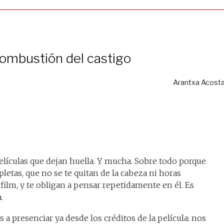
ombustión del castigo
Arantxa Acost
elículas que dejan huella. Y mucha. Sobre todo porque
etas, que no se te quitan de la cabeza ni horas
film, y te obligan a pensar repetidamente en él. Es
.
 a presenciar ya desde los créditos de la película: nos