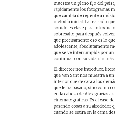
muestra un plano fijo del paisaj
rápidamente los fotogramas mi
que cambia de repente a música
melodía inicial. La reacción q
sonido es clave para introducir
sobresalto para después volver 
que precisamente eso es lo que 
adolescente, absolutamente mon
que se ve interrumpida por un 
continuar con su vida, sin más.
El director nos introduce, lite
que Van Sant nos muestra a un 
interior que de cara a los demá
que le ha pasado, sino como co
en la cabeza de Alex gracias a s
cinematográficas. Es el caso d
pasando cosas a su alrededor qu
cuando se estira en la cama de