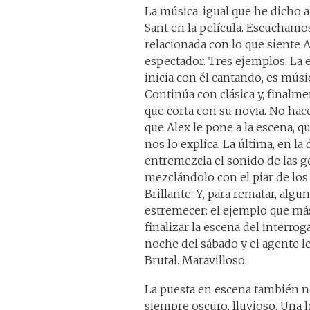
La música, igual que he dicho a
Sant en la película. Escuchamo
relacionada con lo que siente Al
espectador. Tres ejemplos: La e
inicia con él cantando, es músic
Continúa con clásica y, finalme
que corta con su novia. No hace
que Alex le pone a la escena, q
nos lo explica. La última, en l
entremezcla el sonido de las g
mezclándolo con el piar de los 
Brillante. Y, para rematar, alg
estremecer: el ejemplo que más
finalizar la escena del interro
noche del sábado y el agente le 
Brutal. Maravilloso.
La puesta en escena también no
siempre oscuro, lluvioso. Una