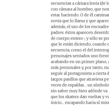
secuencias a cámara lenta (de lo
con cámara al hombro, que nos
estar haciendo. O de él caminando
novia que lo llama y que aparece
además, el uso de los encuadre
padres: éstos aparecen desen
de cuerpo entero-, y sólo se pr
que le están diciendo, cuando 
secuencia, como el del interro
personajes sentados uno frente
acabando en un primer plano, 
más personales y, por tanto, má
seguir al protagonista a cierta d
largos pasillos que atraviesa p
veces de espaldas… un símbolo 
sin saber muy bien adónde va. 
que los skaters dan vueltas y vu
inicio… escapando hacia sí mi