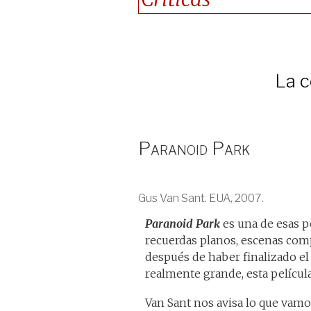
La c
Paranoid Park
Gus Van Sant. EUA, 2007.
Paranoid Park
es una de esas p
recuerdas planos, escenas compl
después de haber finalizado el 
realmente grande, esta película
Van Sant nos avisa lo que vamos