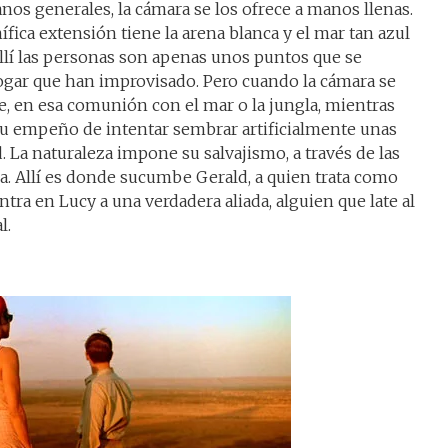
nos generales, la cámara se los ofrece a manos llenas.
fica extensión tiene la arena blanca y el mar tan azul
Allí las personas son apenas unos puntos que se
hogar que han improvisado. Pero cuando la cámara se
aje, en esa comunión con el mar o la jungla, mientras
u empeño de intentar sembrar artificialmente unas
d. La naturaleza impone su salvajismo, a través de las
ía. Allí es donde sucumbe Gerald, a quien trata como
ra en Lucy a una verdadera aliada, alguien que late al
l.