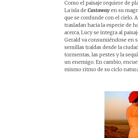
Como el paisaje requiere de pla
La isla de
Castaway
en su magní
que se confunde con el cielo. 
trasladan hacia la especie de 
acerca, Lucy se integra al pais
Gerald va consumiéndose en s
semillas traídas desde la ciuda
tormentas, las pestes y la sequ
un enemigo. En cambio, encuent
mismo ritmo de su ciclo natura