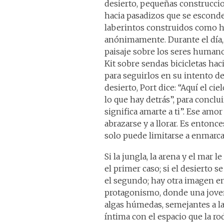
desierto, pequeñas construccio
hacia pasadizos que se esconde
laberintos construidos como 
anónimamente. Durante el día, 
paisaje sobre los seres humano
Kit sobre sendas bicicletas ha
para seguirlos en su intento d
desierto, Port dice: “Aquí el ci
lo que hay detrás”, para conclu
significa amarte a ti”. Ese amo
abrazarse y a llorar. Es enton
solo puede limitarse a enmar
Si la jungla, la arena y el mar
el primer caso; si el desierto
el segundo; hay otra imagen e
protagonismo, donde una joven
algas húmedas, semejantes a l
íntima con el espacio que la r