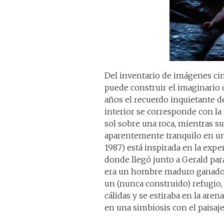
Del inventario de imágenes ci
puede construir el imaginario 
años el recuerdo inquietante 
interior se corresponde con la
sol sobre una roca, mientras s
aparentemente tranquilo en una
1987) está inspirada en la exper
donde llegó junto a Gerald par
era un hombre maduro ganado p
un (nunca construido) refugio,
cálidas y se estiraba en la are
en una simbiosis con el paisaj