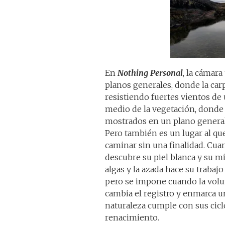
En
Nothing Personal
, la cámara
planos generales, donde la carp
resistiendo fuertes vientos de 
medio de la vegetación, donde
mostrados en un plano general 
Pero también es un lugar al que
caminar sin una finalidad. Cuan
descubre su piel blanca y su mi
algas y la azada hace su traba
pero se impone cuando la volu
cambia el registro y enmarca u
naturaleza cumple con sus cicl
renacimiento.