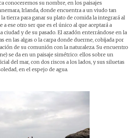
ca conoceremos su nombre, en los paisajes
nemara, Irlanda, donde encuentra a un viudo tan
la tierra para ganar su plato de comida la integrará al
 a ese otro ser que es el único al que aceptará a
la ciudad y de su pasado. El azadón enterrándose en la
s en las algas o la carpa donde duerme, cobijada por
zación de su comunión con la naturaleza. Su encuentro
e) se da en un paisaje simétrico: ellos sobre un
cial del mar, con dos riscos a los lados, y sus siluetas
soledad, en el espejo de agua.