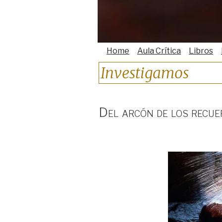
Home
Aula Crítica
Libros
Investigamos
Del arcón de los recue