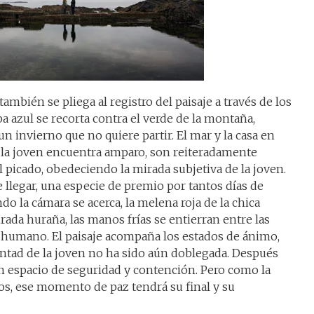
 también se pliega al registro del paisaje a través de los
a azul se recorta contra el verde de la montaña,
un invierno que no quiere partir. El mar y la casa en
 la joven encuentra amparo, son reiteradamente
picado, obedeciendo la mirada subjetiva de la joven.
 llegar, una especie de premio por tantos días de
do la cámara se acerca, la melena roja de la chica
rada huraña, las manos frías se entierran entre las
jo humano. El paisaje acompaña los estados de ánimo,
ntad de la joven no ha sido aún doblegada. Después
n espacio de seguridad y contención. Pero como la
os, ese momento de paz tendrá su final y su