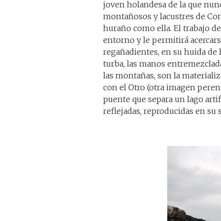
joven holandesa de la que nun
montañosos y lacustres de Con
huraño como ella. El trabajo de 
entorno y le permitirá acercarse
regañadientes, en su huida de 
turba, las manos entremezclada
las montañas, son la materiali
con el Otro (otra imagen perenn
puente que separa un lago artifi
reflejadas, reproducidas en su 