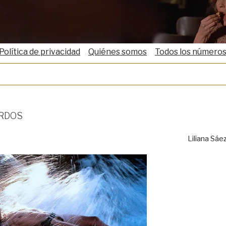
Política de privacidad
Quiénes somos
Todos los número
rdos
Liliana Sáe