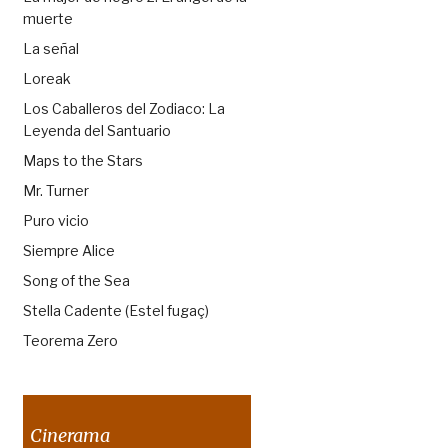
muerte
La señal
Loreak
Los Caballeros del Zodiaco: La
Leyenda del Santuario
Maps to the Stars
Mr. Turner
Puro vicio
Siempre Alice
Song of the Sea
Stella Cadente (Estel fugaç)
Teorema Zero
Cinerama