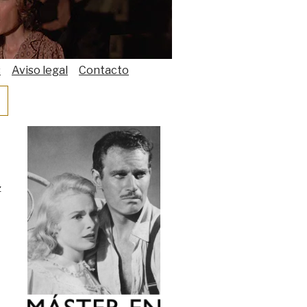
s
Aviso legal
Contacto
z