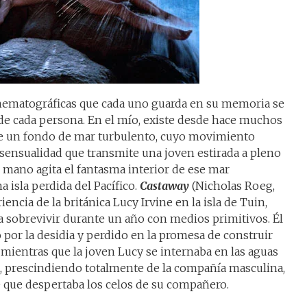
nematográficas que cada uno guarda en su memoria se
de cada persona. En el mío, existe desde hace muchos
de un fondo de mar turbulento, cuyo movimiento
 sensualidad que transmite una joven estirada a pleno
u mano agita el fantasma interior de ese mar
 isla perdida del Pacífico.
Castaway
(Nicholas Roeg,
iencia de la británica Lucy Irvine en la isla de Tuin,
a sobrevivir durante un año con medios primitivos. Él
or la desidia y perdido en la promesa de construir
 mientras que la joven Lucy se internaba en las aguas
na, prescindiendo totalmente de la compañía masculina,
e que despertaba los celos de su compañero.