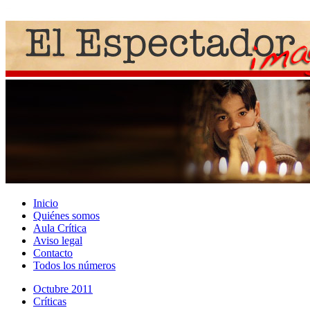
Inicio
Quiénes somos
Aula Crítica
Aviso legal
Contacto
Todos los números
Octubre 2011
Crí­ticas