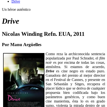
Drive
Un héroe auténtico
Drive
Nicolas Winding Refn. EUA, 2011
Por Manu Argüelles
Como reza la archiconocida sentencia
popularizada por Paul Schrader, el
film
noir
es por encima de todas las cosas,
atmósfera. Si estamos de acuerdo,
Drive
es cine negro en estado puro.
Ganadora del premio al mejor director
en el Festival de Cannes, y presente en
San Sebastián y Sitges, recupera el
placer lúdico que se deriva de cualquier
propuesta bien codificada bajo los
parámetros genéricos, y como buen
cine manierista, ésta lo es en grado
sumo, violenta la mirada dentro de un