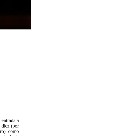
 entrada a
 diez (por
tro) como