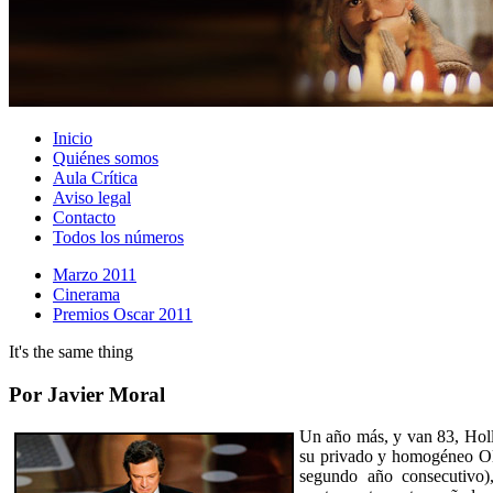
Inicio
Quiénes somos
Aula Crítica
Aviso legal
Contacto
Todos los números
Marzo 2011
Cinerama
Premios Oscar 2011
It's the same thing
Por Javier Moral
Un año más, y van 83, Holl
su privado y homogéneo Oli
segundo año consecutivo)