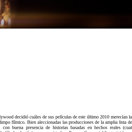
ywood decidió cuáles de sus películas de este último 2010 merecían la
mpo fílmico. Bien aleccionadas las producciones de la amplia lista de
, con buena presencia de historias basadas en hechos reales (cua