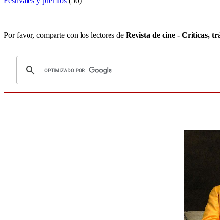
Festivales y premios
(50)
Por favor, comparte con los lectores de
Revista de cine - Críticas, trá