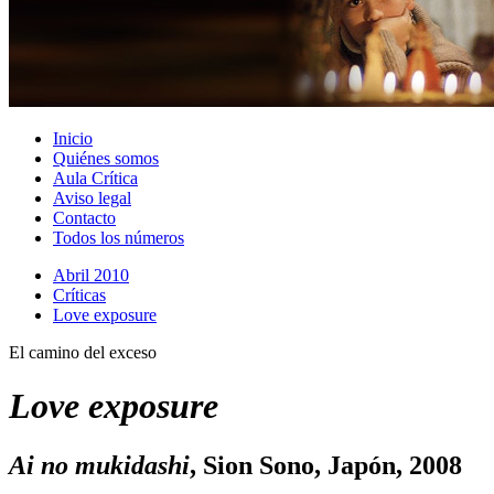
Inicio
Quiénes somos
Aula Crítica
Aviso legal
Contacto
Todos los números
Abril 2010
Crí­ticas
Love exposure
El camino del exceso
Love
exposure
Ai no mukidashi
, Sion Sono, Japón, 2008