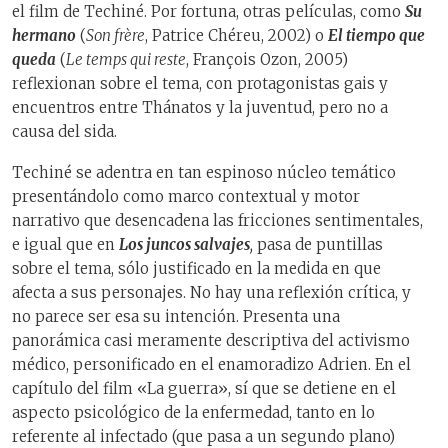
el film de Techiné. Por fortuna, otras películas, como
Su
hermano
(
Son frère
, Patrice Chéreu, 2002) o
El tiempo que
queda
(
Le temps qui reste
, François Ozon, 2005)
reflexionan sobre el tema, con protagonistas gais y
encuentros entre Thánatos y la juventud, pero no a
causa del sida.
Techiné se adentra en tan espinoso núcleo temático
presentándolo como marco contextual y motor
narrativo que desencadena las fricciones sentimentales,
e igual que en
Los juncos salvajes
,
pasa de puntillas
sobre el tema, sólo justificado en la medida en que
afecta a sus personajes. No hay una reflexión crítica, y
no parece ser esa su intención. Presenta una
panorámica casi meramente descriptiva del activismo
médico, personificado en el enamoradizo Adrien. En el
capítulo del film «La guerra», sí que se detiene en el
aspecto psicológico de la enfermedad, tanto en lo
referente al infectado (que pasa a un segundo plano)