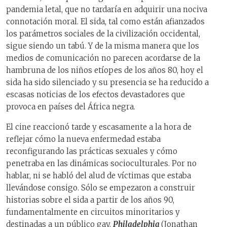
pandemia letal, que no tardaría en adquirir una nociva
connotación moral. El sida, tal como están afianzados
los parámetros sociales de la civilización occidental,
sigue siendo un tabú. Y de la misma manera que los
medios de comunicación no parecen acordarse de la
hambruna de los niños etíopes de los años 80, hoy el
sida ha sido silenciado y su presencia se ha reducido a
escasas noticias de los efectos devastadores que
provoca en países del África negra.
El cine reaccionó tarde y escasamente a la hora de
reflejar cómo la nueva enfermedad estaba
reconfigurando las prácticas sexuales y cómo
penetraba en las dinámicas socioculturales. Por no
hablar, ni se habló del alud de víctimas que estaba
llevándose consigo. Sólo se empezaron a construir
historias sobre el sida a partir de los años 90,
fundamentalmente en circuitos minoritarios y
destinadas a un público gay.
Philadelphia
(Jonathan