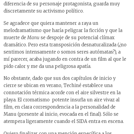
diferencia de su personaje protagonista, guarda muy
discretamente su activismo político.
Se agradece que quiera mantener a raya un
melodramatismo que haría peligrar la ficción y que la
muerte de
Manu
se despoje de su potencial clímax
dramático. Pero esta transposición desnaturalizada (¿no
sentimos intensamente o somos seres autómatas?), a
mí parecer, acaba jugando en contra de un film al que le
pido calor y me da una peligrosa apatía.
No obstante, dado que sus dos capítulos de inicio y
cierre se ubican en verano, Techiné establece una
connotación térmica acorde con el aire silvestre en la
playa. El cromatismo potente insufla un aire vivaz al
film, en clara correspondencia a la personalidad de
Manu (presente al inicio, evocada en el final). Sólo se
atempera ligeramente cuando el SIDA entra en escena.
Quiero finalizar con una mención específica a los