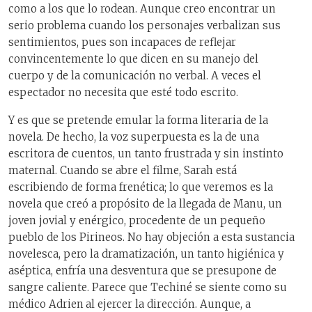
como a los que lo rodean. Aunque creo encontrar un
serio problema cuando los personajes verbalizan sus
sentimientos, pues son incapaces de reflejar
convincentemente lo que dicen en su manejo del
cuerpo y de la comunicación no verbal. A veces el
espectador no necesita que esté todo escrito.
Y es que se pretende emular la forma literaria de la
novela. De hecho, la voz superpuesta es la de una
escritora de cuentos, un tanto frustrada y sin instinto
maternal. Cuando se abre el filme, Sarah está
escribiendo de forma frenética; lo que veremos es la
novela que creó a propósito de la llegada de Manu, un
joven jovial y enérgico, procedente de un pequeño
pueblo de los Pirineos. No hay objeción a esta sustancia
novelesca, pero la dramatización, un tanto higiénica y
aséptica, enfría una desventura que se presupone de
sangre caliente. Parece que Techiné se siente como su
médico Adrien
al ejercer la dirección. Aunque, a