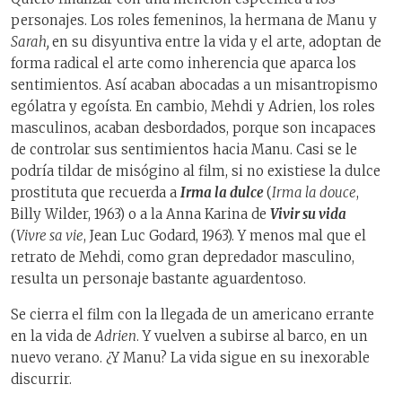
personajes. Los roles femeninos, la hermana de Manu y
Sarah,
en su disyuntiva entre la vida y el arte, adoptan de
forma radical el arte como inherencia que aparca los
sentimientos. Así acaban abocadas a un misantropismo
ególatra y egoísta. En cambio, Mehdi y Adrien, los roles
masculinos, acaban desbordados, porque son incapaces
de controlar sus sentimientos hacia Manu. Casi se le
podría tildar de misógino al film, si no existiese la dulce
prostituta que recuerda a
Irma la dulce
(
Irma la douce
,
Billy Wilder, 1963) o a la Anna Karina de
Vivir su vida
(
Vivre sa vie
, Jean Luc Godard, 1963). Y menos mal que el
retrato de Mehdi, como gran depredador masculino,
resulta un personaje bastante aguardentoso.
Se cierra el film con la llegada de un americano errante
en la vida de
Adrien
. Y vuelven a subirse al barco, en un
nuevo verano. ¿Y Manu? La vida sigue en su inexorable
discurrir.