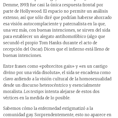
Demme, 1993) fue casi la única respuesta frontal por
parte de Hollywood
.
El espacio no permite un análisis
extenso, así que sólo diré que podrían haberse ahorrado
esa visión autocomplaciente y paternalista en la que,
una vez más, con buenas intenciones, se sirven del sida
para establecer un alegato antihomofóbico (algo que
secundó el propio Tom Hanks durante el acto de
recepción del Oscar). Dicen que el infierno está lleno de
buenas intenciones.
Entre frases como «pobrecitos gais» y «es un castigo
divino por una vida disoluta», el sida se encadena como
clavo ardiendo a la visión cultural de la homosexualidad
desde un discurso heterocéntrico y esencialmente
moralista.
Los testigos
intenta alejarse de estos dos
vértices en la medida de lo posible.
Sabemos cómo la enfermedad estigmatizó a la
comunidad gay. Sorprendentemente, esto no aparece en