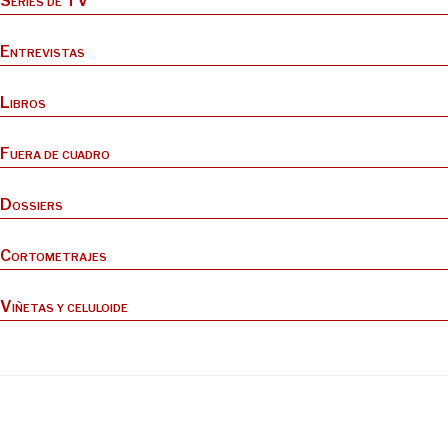
Series de TV
Entrevistas
Libros
Fuera de cuadro
Dossiers
Cortometrajes
Viñetas y celuloide