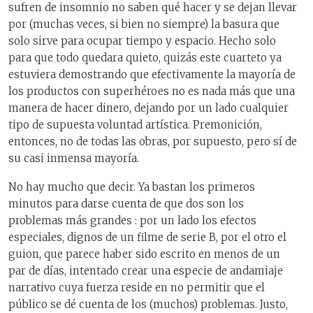
sufren de insomnio no saben qué hacer y se dejan llevar
por (muchas veces, si bien no siempre) la basura que
solo sirve para ocupar tiempo y espacio. Hecho solo
para que todo quedara quieto, quizás este cuarteto ya
estuviera demostrando que efectivamente la mayoría de
los productos con superhéroes no es nada más que una
manera de hacer dinero, dejando por un lado cualquier
tipo de supuesta voluntad artística. Premonición,
entonces, no de todas las obras, por supuesto, pero sí de
su casi inmensa mayoría.
No hay mucho que decir. Ya bastan los primeros
minutos para darse cuenta de que dos son los
problemas más grandes : por un lado los efectos
especiales, dignos de un filme de serie B, por el otro el
guion, que parece haber sido escrito en menos de un
par de días, intentado crear una especie de andamiaje
narrativo cuya fuerza reside en no permitir que el
público se dé cuenta de los (muchos) problemas. Justo,