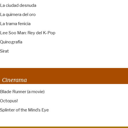
La ciudad desnuda
La quimera del oro
La trama fenicia
Lee Soo Man: Rey del K-Pop
Quinografía
Sirat
Cinerama
Blade Runner (a movie)
Octopus!
Splinter of the Mind’s Eye