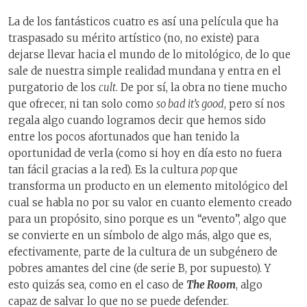
La de los fantásticos cuatro es así una película que ha
traspasado su mérito artístico (no, no existe) para
dejarse llevar hacia el mundo de lo mitológico, de lo que
sale de nuestra simple realidad mundana y entra en el
purgatorio de los
cult
. De por sí, la obra no tiene mucho
que ofrecer, ni tan solo como
so bad it’s good
, pero sí nos
regala algo cuando logramos decir que hemos sido
entre los pocos afortunados que han tenido la
oportunidad de verla (como si hoy en día esto no fuera
tan fácil gracias a la red). Es la cultura
pop
que
transforma un producto en un elemento mitológico del
cual se habla no por su valor en cuanto elemento creado
para un propósito, sino porque es un “evento”, algo que
se convierte en un símbolo de algo más, algo que es,
efectivamente, parte de la cultura de un subgénero de
pobres amantes del cine (de serie B, por supuesto). Y
esto quizás sea, como en el caso de
The Room
, algo
capaz de salvar lo que no se puede defender.