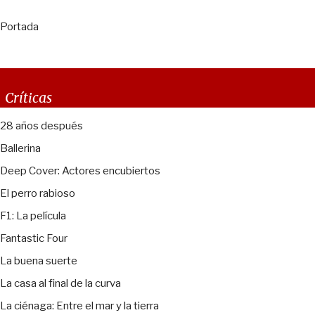
Portada
Críticas
28 años después
Ballerina
Deep Cover: Actores encubiertos
El perro rabioso
F1: La película
Fantastic Four
La buena suerte
La casa al final de la curva
La ciénaga: Entre el mar y la tierra