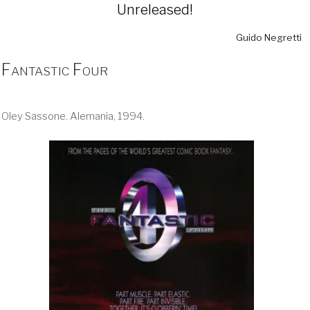
Unreleased!
Guido Negretti
Fantastic Four
Oley Sassone. Alemania, 1994.