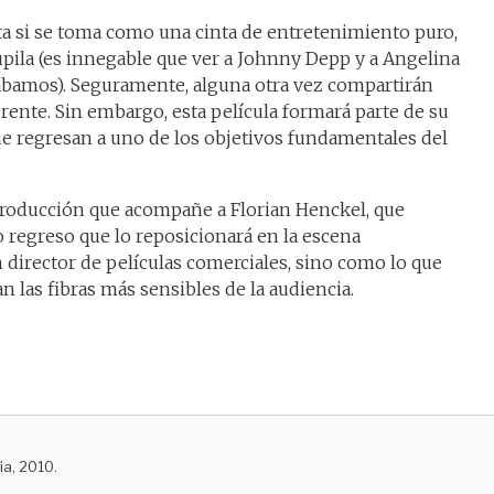
ta si se toma como una cinta de entretenimiento puro,
upila (es innegable que ver a Johnny Depp y a Angelina
ábamos). Seguramente, alguna otra vez compartirán
rente. Sin embargo, esta película formará parte de su
ue regresan a uno de los objetivos fundamentales del
producción que acompañe a Florian Henckel, que
 regreso que lo reposicionará en la escena
 director de películas comerciales, sino como lo que
n las fibras más sensibles de la audiencia.
ia, 2010.