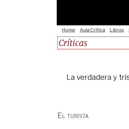
Home
Aula Crítica
Libros
Críticas
La verdadera y tris
El turista