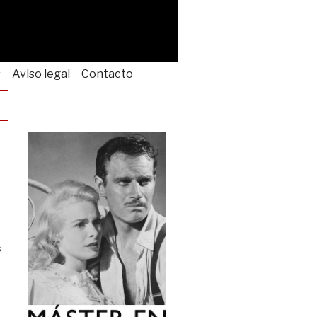
s
Aviso legal
Contacto
s