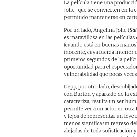
La película tiene una producci
Jolie, que se convierten en la c
permitido mantenerse en carte
Por un lado, Angelina Jolie (
Sal
es maravillosa en las películas
(cuando está en buenas manos)
inocente, cuya fuerza interior 
primeros segundos de la pelícu
oportunidad para el espectador
vulnerabilidad que pocas veces
Depp, por otro lado, descobija
con Burton y apartado de la ex
caracteriza, resulta un ser hu
permite ver a un actor en otra fa
y lejos de representar un leve r
menos significa un regreso del 
alejadas de toda sofisticación y