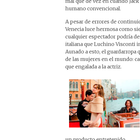
mal que de vez en cuando Jack
humano convencional.
A pesar de errores de continui
Venecia luce hermosa como sie
cualquier espectador podría des
italiana que Luchino Visconti 
Aunado a esto, el guardarropa q
de las mujeres en el mundo: ca
que engalada a la actriz.
un producto entretenido.