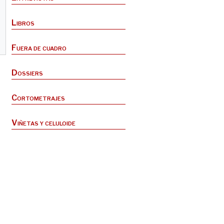
Libros
Fuera de cuadro
Dossiers
Cortometrajes
Viñetas y celuloide