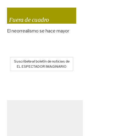
Fuera de cuadro
El neorrealismo se hace mayor
Suscríbete al boletín de noticias de
EL ESPECTADOR IMAGINARIO