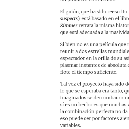
El guión, que ha sido reescrit
suspects
), está basado en el lib
Zimmer
retrata la misma histor
que está adecuada a la masivid
Si bien no es una película que
reunir a dos estrellas mundial
espectador en la orilla de su 
plasmar instantes de absoluta
flote el tiempo suficiente.
Tal vez el proyecto haya sido
lo que se esperaba era tanto, qu
imaginados se derrumbaron mu
sí es un hecho es que muchas v
la combinación perfecta no da 
eso puede ser por factores ajen
variables.