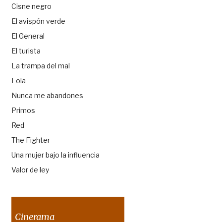
Cisne negro
El avispón verde
El General
El turista
La trampa del mal
Lola
Nunca me abandones
Primos
Red
The Fighter
Una mujer bajo la influencia
Valor de ley
Cinerama