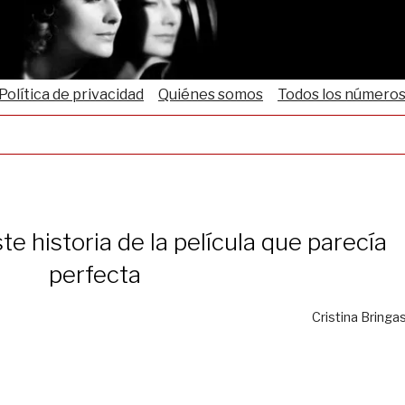
Política de privacidad
Quiénes somos
Todos los número
te historia de la pelí­cula que parecí­a
perfecta
Cristina Bringa