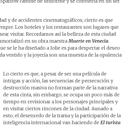
 Sparrow cambie de uniforme y se convierta en un ser
dad y de accidentes cinematográficos, cierto es que
mpre. Los hoteles y los restaurantes son lugares que
ear visitar. Recordamos así la belleza de esta ciudad
inmortalizó en su obra maestra
Muerte en Venecia
.
ue se le ha diseñado a Jolie es para despertar el deseo
da vestido y la joyería son una muestra de la opulencia
Lo cierto es que, a pesar de ser una película de
intrigas y acción, las secuencias de persecución y
destrucción masiva no forman parte de la narrativa
de esta cinta, sin embargo, se ocupa un poco más de
tiempo en revisionar a los personajes principales y
en visitar ciertos rincones de la ciudad. Aunado a
esto, el desenredo de la trama y la participación de la
inteligencia internacional van haciendo de
El turista