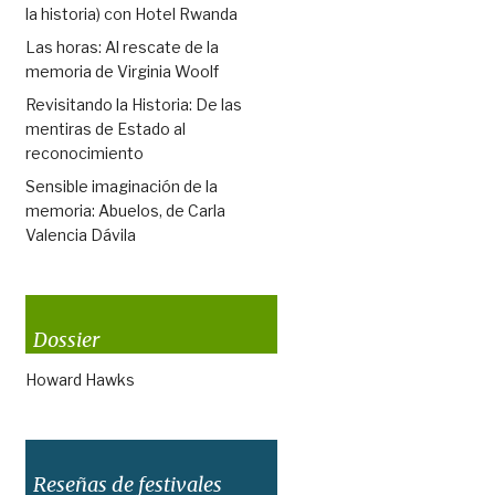
la historia) con Hotel Rwanda
Las horas: Al rescate de la
memoria de Virginia Woolf
Revisitando la Historia: De las
mentiras de Estado al
reconocimiento
Sensible imaginación de la
memoria: Abuelos, de Carla
Valencia Dávila
Dossier
Howard Hawks
Reseñas de festivales