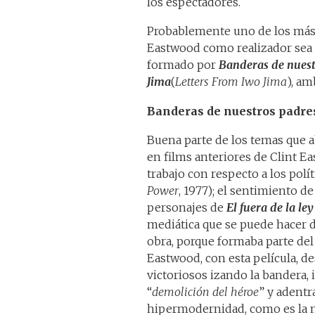
los espectadores.
Probablemente uno de los más 
Eastwood como realizador sea 
formado por
Banderas de nuest
Jima
(
Letters From Iwo Jima
), am
Banderas de nuestros padre
Buena parte de los temas que 
en films anteriores de Clint 
trabajo con respecto a los polí
Power
, 1977); el sentimiento de
personajes de
El fuera de la ley
mediática que se puede hacer d
obra, porque formaba parte del
Eastwood, con esta película, d
victoriosos izando la bandera,
“
demolición del héroe
” y adentr
hipermodernidad, como es la ma