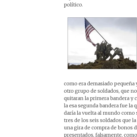
político.
como era demasiado pequeña y no
otro grupo de soldados, que no 
quitaran la primera bandera y 
la esa segunda bandera fue la 
daría la vuelta al mundo como 
tres de los seis soldados que l
una gira de compra de bonos d
presentados, falsamente, como 