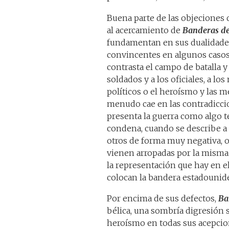
Buena parte de las objeciones
al acercamiento de
Banderas de
fundamentan en sus dualidades
convincentes en algunos caso
contrasta el campo de batalla y 
soldados y a los oficiales, a los 
políticos o el heroísmo y las m
menudo cae en las contradicc
presenta la guerra como algo te
condena, cuando se describe a
otros de forma muy negativa, o
vienen arropadas por la misma 
la representación que hay en e
colocan la bandera estadounide
Por encima de sus defectos,
Ba
bélica, una sombría digresión 
heroísmo en todas sus acepciones