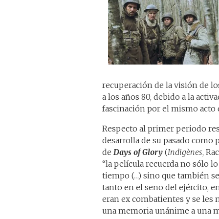
recuperación de la visión de l
a los años 80, debido a la activ
fascinación por el mismo acto 
Respecto al primer periodo res
desarrolla de su pasado como p
de
Days of Glory
(
Indigènes
, Ra
“la película recuerda no sólo l
tiempo (…) sino que también se
tanto en el seno del ejército,
eran ex combatientes y se les
una memoria unánime a una me