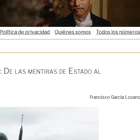
Política de privacidad
Quiénes somos
Todos los número
: De las mentiras de Estado al
Francisco García Lozan