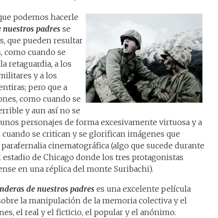
 que podemos hacerle
 nuestros padres
se
, que pueden resultar
s, como cuando se
la retaguardia, a los
militares y a los
entiras; pero que a
iones, como cuando se
rrible y aun así no se
 unos personajes de forma excesivamente virtuosa y a
 cuando se critican y se glorifican imágenes que
parafernalia cinematográfica (algo que sucede durante
l estadio de Chicago donde los tres protagonistas
nse en una réplica del monte Suribachi).
nderas de nuestros padres
es una excelente película
sobre la manipulación de la memoria colectiva y el
, el real y el ficticio, el popular y el anónimo.