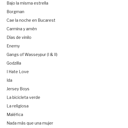
Bajo la misma estrella
Borgman
Cae la noche en Bucarest
Carmina y amén
Días de vinilo
Enemy
Gangs of Wasseypur (I & II)
Godzilla
I Hate Love
Ida
Jersey Boys
La bicicleta verde
La religiosa
Maléfica
Nada más que una mujer