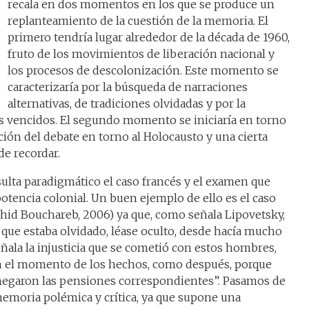
recala en dos momentos en los que se produce un
replanteamiento de la cuestión de la memoria. El
primero tendría lugar alrededor de la década de 1960,
fruto de los movimientos de liberación nacional y
los procesos de descolonización. Este momento se
caracterizaría por la búsqueda de narraciones
alternativas, de tradiciones olvidadas y por la
os vencidos. El segundo momento se iniciaría en torno
ación del debate en torno al Holocausto y una cierta
de recordar.
ulta paradigmático el caso francés y el examen que
otencia colonial. Un buen ejemplo de ello es el caso
chid Bouchareb, 2006) ya que, como señala Lipovetsky,
o que estaba olvidado, léase oculto, desde hacía mucho
ñala la injusticia que se cometió con estos hombres,
 en el momento de los hechos, como después, porque
 negaron las pensiones correspondientes”. Pasamos de
moria polémica y crítica, ya que supone una