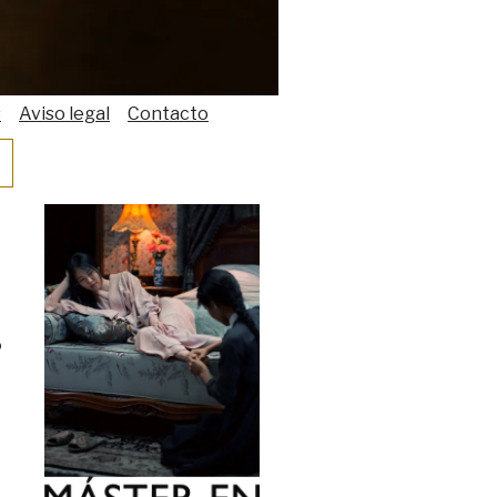
s
Aviso legal
Contacto
o