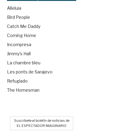
Alleluia
Bird People
Catch Me Daddy
Coming Home
Incompresa
Jimmy’s Hall
La chambre bleu
Les ponts de Sarajevo
Refugiado
The Homesman
Suscríbete al boletín de noticias de
EL ESPECTADOR IMAGINARIO