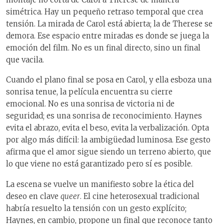
simétrica. Hay un pequeño retraso temporal que crea
tensión. La mirada de Carol está abierta; la de Therese se
demora. Ese espacio entre miradas es donde se juega la
emoción del film. No es un final directo, sino un final
que vacila.
Cuando el plano final se posa en Carol, y ella esboza una
sonrisa tenue, la película encuentra su cierre
emocional. No es una sonrisa de victoria ni de
seguridad; es una sonrisa de reconocimiento. Haynes
evita el abrazo, evita el beso, evita la verbalización. Opta
por algo más difícil: la ambigüedad luminosa. Ese gesto
afirma que el amor sigue siendo un terreno abierto, que
lo que viene no está garantizado pero sí es posible.
La escena se vuelve un manifiesto sobre la ética del
deseo en clave
queer
. El cine heterosexual tradicional
habría resuelto la tensión con un gesto explícito;
Haynes, en cambio, propone un final que reconoce tanto