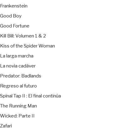
Frankenstein
Good Boy
Good Fortune
Kill Bill: Volumen 1 & 2
Kiss of the Spider Woman
La larga marcha
La novia cadáver
Predator: Badlands
Regreso al futuro
Spinal Tap II : El final continúa
The Running Man
Wicked: Parte II
Zafari