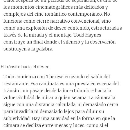
Carol después de un período de separación, es uno de
los momentos cinematográficos más delicados y
complejos del cine romántico contemporáneo. No
funciona como cierre narrativo convencional, sino
como una explosión de deseo contenido, estructurada a
través de la mirada y el montaje. Todd Haynes
construye un final donde el silencio y la observación
sustituyen a la palabra.
El tránsito hacia el deseo
Todo comienza con Therese cruzando el salón del
restaurante. Esa caminata es una puesta en escena del
tránsito: un pasaje desde la incertidumbre hacia la
vulnerabilidad de mirar a quien se ama. La cámara la
sigue con una distancia calculada: ni demasiado cerca
para invadirla ni demasiado lejos para diluir su
subjetividad. Hay una suavidad en la forma en que la
cámara se desliza entre mesas y luces, como si el