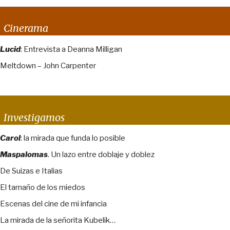
Cinerama
Lucid
: Entrevista a Deanna Milligan
Meltdown – John Carpenter
Investigamos
Carol
: la mirada que funda lo posible
Maspalomas
. Un lazo entre doblaje y doblez
De Suizas e Italias
El tamaño de los miedos
Escenas del cine de mi infancia
La mirada de la señorita Kubelik…