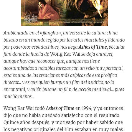
Ambientada en el «jianghu», universo de la cultura china
basado en un mundo regido por las artes marciales y liderado
por poderosos espadachines, nos llega
Ashes of Time
, peculiar
film donde la huella de
Wong Kar Wai
se deja entrever,
aunque hay que reconocer que, aunque nos tiene
acostumbrados a notables rarezas con un sello muy personal,
esta es una de las creaciones más atípicas de este prolífico
director… y es que quien busque un film del asiático, no lo
encontrará, y quién busque un film de acción medieval… pues
mucho menos…
Wong Kar Wai rodó
Ashes of Time
en 1994, y ya entonces
dijo que no había quedado satisfecho con el resultado.
Quince años después, y motivado por haber sabido que
los negativos originales del film estaban en muy malas