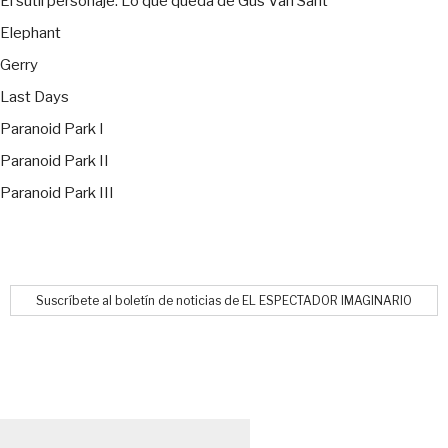
El sutil personaje. Lo que queda de Gus Van Sant
Elephant
Gerry
Last Days
Paranoid Park I
Paranoid Park II
Paranoid Park III
Suscríbete al boletín de noticias de EL ESPECTADOR IMAGINARIO