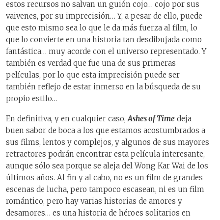
estos recursos no salvan un guión cojo… cojo por sus
vaivenes, por su imprecisión… Y, a pesar de ello, puede
que esto mismo sea lo que le da más fuerza al film, lo
que lo convierte en una historia tan desdibujada como
fantástica… muy acorde con el universo representado. Y
también es verdad que fue una de sus primeras
películas, por lo que esta imprecisión puede ser
también reflejo de estar inmerso en la búsqueda de su
propio estilo…
En definitiva, y en cualquier caso,
Ashes of Time
deja
buen sabor de boca a los que estamos acostumbrados a
sus films, lentos y complejos, y algunos de sus mayores
retractores podrán encontrar esta película interesante,
aunque sólo sea porque se aleja del Wong Kar Wai de los
últimos años. Al fin y al cabo, no es un film de grandes
escenas de lucha, pero tampoco escasean, ni es un film
romántico, pero hay varias historias de amores y
desamores… es una historia de héroes solitarios en