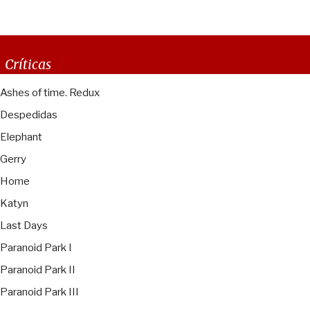
Críticas
Ashes of time. Redux
Despedidas
Elephant
Gerry
Home
Katyn
Last Days
Paranoid Park I
Paranoid Park II
Paranoid Park III