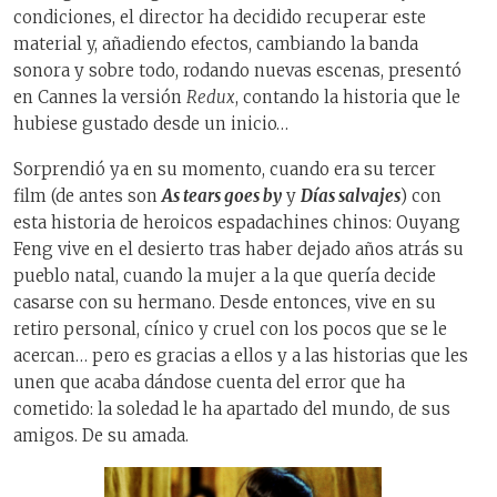
condiciones, el director ha decidido recuperar este
material y, añadiendo efectos, cambiando la banda
sonora y sobre todo, rodando nuevas escenas, presentó
en Cannes la versión
Redux
, contando la historia que le
hubiese gustado desde un inicio…
Sorprendió ya en su momento, cuando era su tercer
film (de antes son
As tears goes by
y
Días salvajes
) con
esta historia de heroicos espadachines chinos: Ouyang
Feng vive en el desierto tras haber dejado años atrás su
pueblo natal, cuando la mujer a la que quería decide
casarse con su hermano. Desde entonces, vive en su
retiro personal, cínico y cruel con los pocos que se le
acercan… pero es gracias a ellos y a las historias que les
unen que acaba dándose cuenta del error que ha
cometido: la soledad le ha apartado del mundo, de sus
amigos. De su amada.