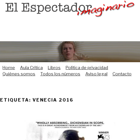
Saltar
al
contenido
Home
Aula Crítica
Libros
Política de privacidad
Quiénes somos
Todos los números
Aviso legal
Contacto
ETIQUETA:
VENECIA 2016