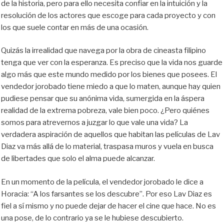
de la historia, pero para ello necesita confiar en la intuición y la
resolución de los actores que escoge para cada proyecto y con
los que suele contar en más de una ocasión.
Quizás la irrealidad que navega por la obra de cineasta filipino
tenga que ver con la esperanza. Es preciso que la vida nos guarde
algo más que este mundo medido por los bienes que posees. El
vendedor jorobado tiene miedo a que lo maten, aunque hay quien
pudiese pensar que su anónima vida, sumergida en la áspera
realidad de la extrema pobreza, vale bien poco. ¿Pero quiénes
somos para atrevernos a juzgar lo que vale una vida? La
verdadera aspiración de aquellos que habitan las películas de Lav
Diaz va más allá de lo material, traspasa muros y vuela en busca
de libertades que solo el alma puede alcanzar.
En un momento de la película, el vendedor jorobado le dice a
Horacia: “A los farsantes se los descubre”. Por eso Lav Diaz es
fiel a sí mismo y no puede dejar de hacer el cine que hace. No es
una pose, de lo contrario ya se le hubiese descubierto.