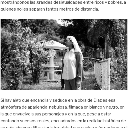
mostrándonos las grandes desigualdades entre ricos y pobres, a
quienes no les separan tantos metros de distancia.
Si hay algo que encandila y seduce en la obra de Diaz es esa
atmósfera de apariencia nebulosa, filmada en blanco y negro, en
la que envuelve a sus personajes y en la que, pese a estar
contando sucesos reales, encuadrados en la realidad histórica de
su país, siempre filtra cierta irrealidad que vuelve más poderoso el