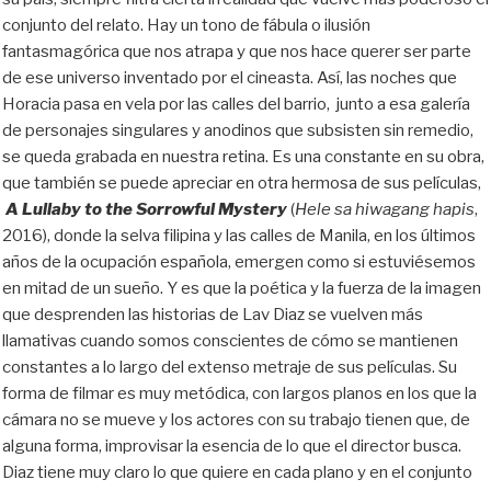
conjunto del relato. Hay un tono de fábula o ilusión
fantasmagórica que nos atrapa y que nos hace querer ser parte
de ese universo inventado por el cineasta. Así, las noches que
Horacia pasa en vela por las calles del barrio, junto a esa galería
de personajes singulares y anodinos que subsisten sin remedio,
se queda grabada en nuestra retina. Es una constante en su obra,
que también se puede apreciar en otra hermosa de sus películas,
A Lullaby to the Sorrowful Mystery
(
Hele sa hiwagang hapis
,
2016), donde la selva filipina y las calles de Manila, en los últimos
años de la ocupación española, emergen como si estuviésemos
en mitad de un sueño. Y es que la poética y la fuerza de la imagen
que desprenden las historias de Lav Diaz se vuelven más
llamativas cuando somos conscientes de cómo se mantienen
constantes a lo largo del extenso metraje de sus películas. Su
forma de filmar es muy metódica, con largos planos en los que la
cámara no se mueve y los actores con su trabajo tienen que, de
alguna forma, improvisar la esencia de lo que el director busca.
Diaz tiene muy claro lo que quiere en cada plano y en el conjunto