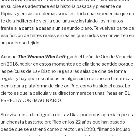
en su cine es adentrase en la historia pasada y presente de
filipinas y en sus problemas sociales, toda una experiencia que no
te deja indiferente y en la que, una vez instalado, los minutos
frente a la pantalla pasan a un segundo plano. Te vuelves parte de
esa ficción de tintes reales e irreales que unidos se convierten en
un poderoso tejido.
Aunque
The Woman Who Left
ganó el León de Oro de Venecia
en 2016, hablar en estos momentos de ella tiene sentido porque
las películas de Lav Diaz no llegan a las salas de cine de forma
regular y hay que rescatarlas en algún ciclo de cine en filmotecas
o en alguna plataforma de cine
on line
, como ha sido el caso. Lo
cierto es que la película y su director merecen unas líneas en EL
ESPECTADOR IMAGINARIO.
Si revisamos la filmografía de Lav Diaz, podemos apreciar que es
un cineasta bastante prolífico en los 22 años que han pasado
desde que se estrenó como director, en 1998, filmando incluso