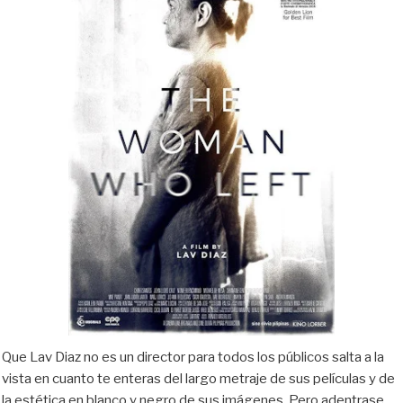
Que Lav Diaz no es un director para todos los públicos salta a la
vista en cuanto te enteras del largo metraje de sus películas y de
la estética en blanco y negro de sus imágenes. Pero adentrase