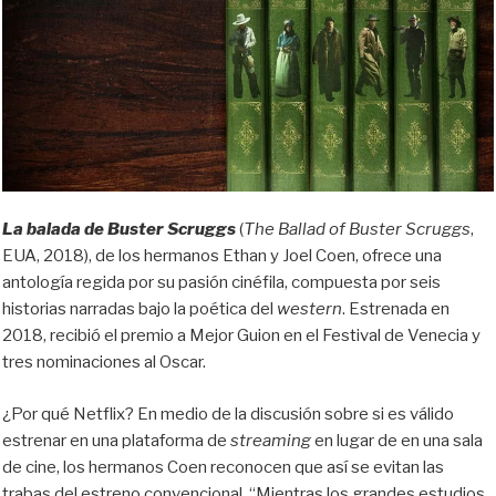
La balada de Buster Scruggs
(
The Ballad of Buster Scruggs
,
EUA, 2018), de los hermanos Ethan y Joel Coen, ofrece una
antología regida por su pasión cinéfila, compuesta por seis
historias narradas bajo la poética del
western
. Estrenada en
2018, recibió el premio a Mejor Guion en el Festival de Venecia y
tres nominaciones al Oscar.
¿Por qué Netflix? En medio de la discusión sobre si es válido
estrenar en una plataforma de
streaming
en lugar de en una sala
de cine, los hermanos Coen reconocen que así se evitan las
trabas del estreno convencional. “Mientras los grandes estudios