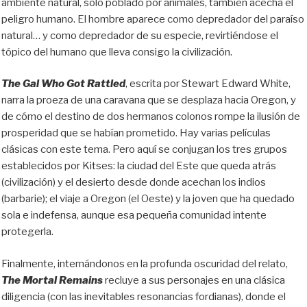
ambiente natural, solo poblado por animales, también acecha el
peligro humano. El hombre aparece como depredador del paraíso
natural… y como depredador de su especie, revirtiéndose el
tópico del humano que lleva consigo la civilización.
The Gal Who Got Rattled
, escrita por Stewart Edward White,
narra la proeza de una caravana que se desplaza hacia Oregon, y
de cómo el destino de dos hermanos colonos rompe la ilusión de
prosperidad que se habían prometido. Hay varias películas
clásicas con este tema. Pero aquí se conjugan los tres grupos
establecidos por Kitses: la ciudad del Este que queda atrás
(civilización) y el desierto desde donde acechan los indios
(barbarie); el viaje a Oregon (el Oeste) y la joven que ha quedado
sola e indefensa, aunque esa pequeña comunidad intente
protegerla.
Finalmente, internándonos en la profunda oscuridad del relato,
The Mortal Remains
recluye a sus personajes en una clásica
diligencia (con las inevitables resonancias fordianas), donde el