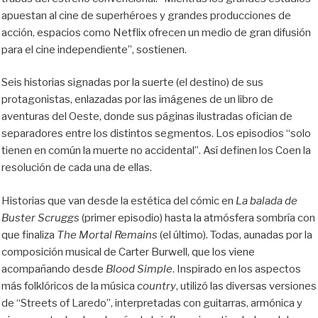
apuestan al cine de superhéroes y grandes producciones de
acción, espacios como Netflix ofrecen un medio de gran difusión
para el cine independiente”, sostienen.
Seis historias signadas por la suerte (el destino) de sus
protagonistas, enlazadas por las imágenes de un libro de
aventuras del Oeste, donde sus páginas ilustradas ofician de
separadores entre los distintos segmentos. Los episodios “solo
tienen en común la muerte no accidental”. Así definen los Coen la
resolución de cada una de ellas.
Historias que van desde la estética del cómic en
La balada de
Buster Scruggs
(primer episodio) hasta la atmósfera sombría con
que finaliza
The Mortal Remains
(el último). Todas, aunadas por la
composición musical de Carter Burwell, que los viene
acompañando desde
Blood Simple
. Inspirado en los aspectos
más folklóricos de la música
country
, utilizó las diversas versiones
de “Streets of Laredo”, interpretadas con guitarras, armónica y