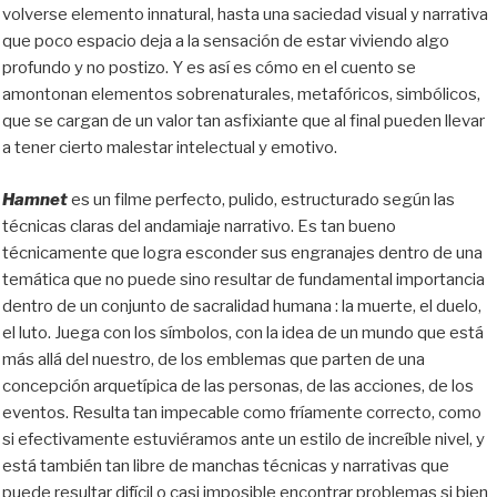
volverse elemento innatural, hasta una saciedad visual y narrativa
que poco espacio deja a la sensación de estar viviendo algo
profundo y no postizo. Y es así es cómo en el cuento se
amontonan elementos sobrenaturales, metafóricos, simbólicos,
que se cargan de un valor tan asfixiante que al final pueden llevar
a tener cierto malestar intelectual y emotivo.
Hamnet
es un filme perfecto, pulido, estructurado según las
técnicas claras del andamiaje narrativo. Es tan bueno
técnicamente que logra esconder sus engranajes dentro de una
temática que no puede sino resultar de fundamental importancia
dentro de un conjunto de sacralidad humana : la muerte, el duelo,
el luto. Juega con los símbolos, con la idea de un mundo que está
más allá del nuestro, de los emblemas que parten de una
concepción arquetípica de las personas, de las acciones, de los
eventos. Resulta tan impecable como fríamente correcto, como
si efectivamente estuviéramos ante un estilo de increíble nivel, y
está también tan libre de manchas técnicas y narrativas que
puede resultar difícil o casi imposible encontrar problemas si bien