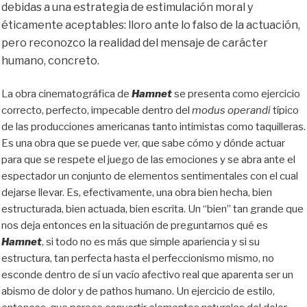
debidas a una estrategia de estimulación moral y
éticamente aceptables: lloro ante lo falso de la actuación,
pero reconozco la realidad del mensaje de carácter
humano, concreto.
La obra cinematográfica de
Hamnet
se presenta como ejercicio
correcto, perfecto, impecable dentro del
modus operandi
típico
de las producciones americanas tanto intimistas como taquilleras.
Es una obra que se puede ver, que sabe cómo y dónde actuar
para que se respete el juego de las emociones y se abra ante el
espectador un conjunto de elementos sentimentales con el cual
dejarse llevar. Es, efectivamente, una obra bien hecha, bien
estructurada, bien actuada, bien escrita. Un “bien” tan grande que
nos deja entonces en la situación de preguntarnos qué es
Hamnet
, si todo no es más que simple apariencia y si su
estructura, tan perfecta hasta el perfeccionismo mismo, no
esconde dentro de sí un vacío afectivo real que aparenta ser un
abismo de dolor y de pathos humano. Un ejercicio de estilo,