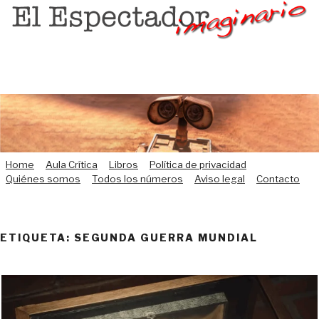
Saltar
al
contenido
Home
Aula Crítica
Libros
Política de privacidad
Quiénes somos
Todos los números
Aviso legal
Contacto
ETIQUETA:
SEGUNDA GUERRA MUNDIAL