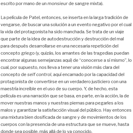
escrito por mano de un
monsieur
de sangre mixta).
La película de Patel, entonces, se inserta en la larga tradición de
vengarse, de buscar una solución a un evento negativo por el cual
la vida del protagonista ha sido manchada. Se trata de un viaje
que parte de la idea de autodestrucción y destrucción del mal
para después desarrollarse en una necesaria repetición del
concepto griego (y, quizás, los amantes de las tragedias puedan
encontrar algunas semejanzas aquí) de “conocerse a sí mismo”, lo
cual, por supuesto, nos lleva a tener una visión más clara del
concepto de
self control
, aquí encarnado por la capacidad del
protagonista de convertirse en un verdadero justiciero con una
maestría increíble en el uso de su cuerpo. Y, de hecho, esta
película es una narración que se basa, en parte, en la acción, la de
mover nuestras manos y nuestras piernas para pegarles a los
malos y garantizar la satisfacción visual del público. Hay entonces
una mixtura bien dosificada de sangre y de movimientos de los
cuerpos con la presencia de una estructura que se mueve, hasta
donde sea posible, más allá de lo ya conocido.