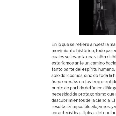
En lo que se refiere a nuestra ma
movimiento histórico, todo parec
cuales se levanta una visión ris
estaríamos ante un camino hacia
tanto parte del espíritu humano.
solo del cosmos, sino de toda la h
homo erectus
no tuvieran sentid
punto de partida del único diálog
necesidad de protagonismo que 
descubrimientos de la ciencia. El 
resultaría imposible alejarnos, y
características típicas del conju