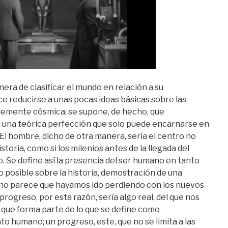
nera de clasificar el mundo en relación a su
e reducirse a unas pocas ideas básicas sobre las
iblemente cósmica: se supone, de hecho, que
 una teórica perfección que solo puede encarnarse en
 El hombre, dicho de otra manera, sería el centro no
istoria, como si los milenios antes de la llegada del
o. Se define así la presencia del ser humano en tanto
o posible sobre la historia, demostración de una
no parece que hayamos ido perdiendo con los nuevos
progreso, por esta razón, sería algo real, del que nos
a que forma parte de lo que se define como
nto humano; un progreso, este, que no se limita a las