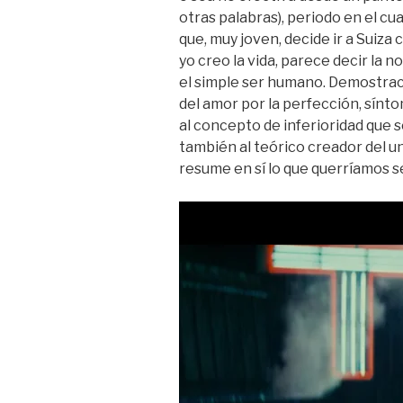
otras palabras), periodo en el c
que, muy joven, decide ir a Suiza
yo creo la vida, parece decir la 
el simple ser humano. Demostrac
del amor por la perfección, sínt
al concepto de inferioridad que s
también al teórico creador del u
resume en sí lo que querríamos s