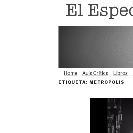
Saltar
al
contenido
Home
Aula Crítica
Libros
ETIQUETA:
METROPOLIS