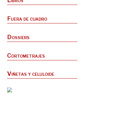
Libros
Fuera de cuadro
Dossiers
Cortometrajes
Viñetas y celuloide