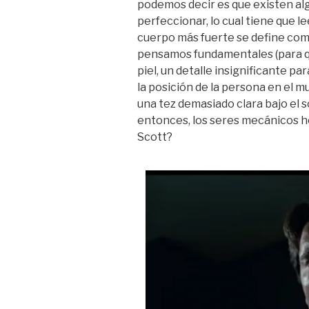
podemos decir es que existen al
perfeccionar, lo cual tiene que l
cuerpo más fuerte se define como
pensamos fundamentales (para que
piel, un detalle insignificante 
la posición de la persona en el 
una tez demasiado clara bajo el s
entonces, los seres mecánicos h
Scott?