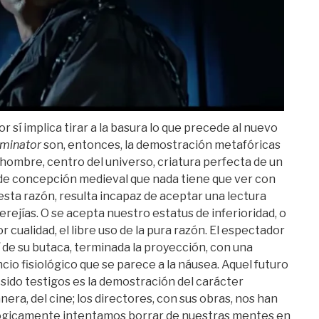
r sí implica tirar a la basura lo que precede al nuevo
rminator
son, entonces, la demostración metafóricas
 hombre, centro del universo, criatura perfecta de un
 de concepción medieval que nada tiene que ver con
r esta razón, resulta incapaz de aceptar una lectura
rejías. O se acepta nuestro estatus de inferioridad, o
cualidad, el libre uso de la pura razón. El espectador
sí de su butaca, terminada la proyección, con una
io fisiológico que se parece a la náusea. Aquel futuro
sido testigos es la demostración del carácter
nera, del cine; los directores, con sus obras, nos han
lógicamente intentamos borrar de nuestras mentes en