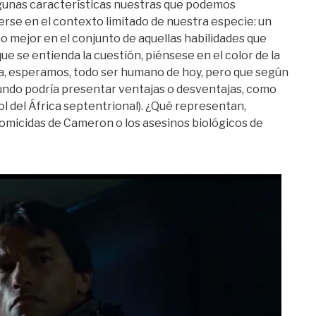
gunas características nuestras que podemos
eerse en el contexto limitado de nuestra especie: un
 mejor en el conjunto de aquellas habilidades que
 se entienda la cuestión, piénsese en el color de la
para, esperamos, todo ser humano de hoy, pero que según
mundo podría presentar ventajas o desventajas, como
ol del África septentrional). ¿Qué representan,
omicidas de Cameron o los asesinos biológicos de