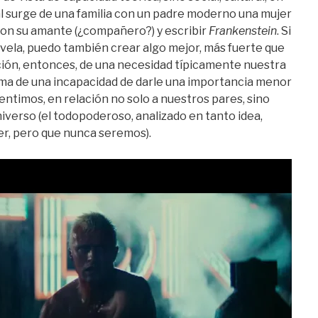
ual surge de una familia con un padre moderno una mujer
 con su amante (¿compañero?) y escribir
Frankenstein
. Si
novela, puedo también crear algo mejor, más fuerte que
ión, entonces, de una necesidad típicamente nuestra
oma de una incapacidad de darle una importancia menor
entimos, en relación no solo a nuestros pares, sino
niverso (el todopoderoso, analizado en tanto idea,
er, pero que nunca seremos).