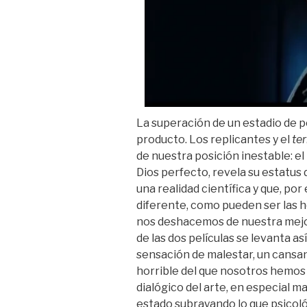
La superación de un estadio de po
producto. Los replicantes y el
te
de nuestra posición inestable: el
Dios perfecto, revela su estatus
una realidad científica y que, po
diferente, como pueden ser las he
nos deshacemos de nuestra mejor 
de las dos películas se levanta a
sensación de malestar, un cansanc
horrible del que nosotros hemos 
dialógico del arte, en especial ma
estado subrayando lo que psico