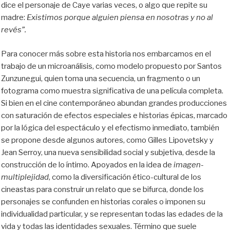
dice el personaje de Caye varias veces, o algo que repite su
madre:
Existimos porque alguien piensa en nosotras y no al
revés”.
Para conocer más sobre esta historia nos embarcamos en el
trabajo de un microanálisis, como modelo propuesto por Santos
Zunzunegui, quien toma una secuencia, un fragmento o un
fotograma como muestra significativa de una película completa.
Si bien en el cine contemporáneo abundan grandes producciones
con saturación de efectos especiales e historias épicas, marcado
por la lógica del espectáculo y el efectismo inmediato, también
se propone desde algunos autores, como Gilles Lipovetsky y
Jean Serroy, una nueva sensibilidad social y subjetiva, desde la
construcción de lo íntimo. Apoyados en la idea de
im
agen-
multiplejidad
, como la diversificación ético-cultural de los
cineastas para construir un relato que se bifurca, donde los
personajes se confunden en historias corales o imponen su
individualidad particular, y se representan todas las edades de la
vida y todas las identidades sexuales. Término que suele