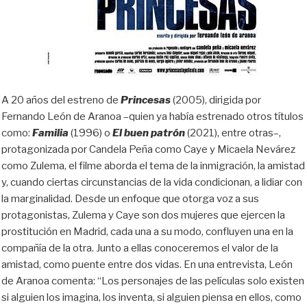
A 20 años del estreno de
Princesas
(2005), dirigida por
Fernando León de Aranoa –quien ya había estrenado otros títulos
como:
Familia
(1996) o
El buen patrón
(2021), entre otras–,
protagonizada por Candela Peña como Caye y Micaela Nevárez
como Zulema, el filme aborda el tema de la inmigración, la amistad
y, cuando ciertas circunstancias de la vida condicionan, a lidiar con
la marginalidad. Desde un enfoque que otorga voz a sus
protagonistas, Zulema y Caye son dos mujeres que ejercen la
prostitución en Madrid, cada una a su modo, confluyen una en la
compañía de la otra. Junto a ellas conoceremos el valor de la
amistad, como puente entre dos vidas. En una entrevista, León
de Aranoa comenta: “Los personajes de las películas solo existen
si alguien los imagina, los inventa, si alguien piensa en ellos, como