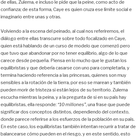
de ellas, Zulema, e incluso le pide que la peine, como acto de
confianza; de esta forma, Caye es quien cruza ese límite social e
imaginario entre unas y otras.
Volviendo a la escena del peinado, al cual nos referiremos, el
diálogo entre ellas transcurre sobre todo focalizado en Caye,
quien está hablando de un curso de modelo que comenzó pero
que tuvo que abandonar por no tener equilibrio, algo de lo que
carece desde pequeña. Piensa en lo mucho que le gustan los
equilibristas y que debería casarse con uno para completarla, y
termina haciendo referencia a las princesas, quienes son muy
sensibles a la rotación de la tierra, por eso se marean y también
pueden morir de tristeza si están lejos de su territorio. Zulema
escucha mientras la peina, y a la pregunta de si en su país hay
equilibristas, ella responde:
“10 millones”
, una frase que puede
significar dos conceptos distintos, dependiendo del contexto,
donde parece referirse a los esfuerzos de la población en su país.
En este caso, los equilibristas también intentan recurrir a tratar de
balancearse cómo pueden en el riesgo, y en este sentido, esto