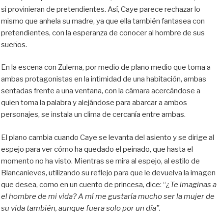
si provinieran de pretendientes. Así, Caye parece rechazar lo
mismo que anhela su madre, ya que ella también fantasea con
pretendientes, con la esperanza de conocer al hombre de sus
sueños.
En la escena con Zulema, por medio de plano medio que toma a
ambas protagonistas en la intimidad de una habitación, ambas
sentadas frente a una ventana, con la cámara acercándose a
quien toma la palabra y alejándose para abarcar a ambos
personajes, se instala un clima de cercanía entre ambas.
El plano cambia cuando Caye se levanta del asiento y se dirige al
espejo para ver cómo ha quedado el peinado, que hasta el
momento no ha visto. Mientras se mira al espejo, al estilo de
Blancanieves, utilizando su reflejo para que le devuelva la imagen
que desea, como en un cuento de princesa, dice: “
¿Te imaginas a
el hombre de mi vida? A mí me gustaría mucho ser la mujer de
su vida también, aunque fuera solo por un día”.