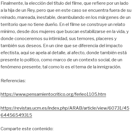
Finalmente, la elección del título del filme, que refiere por un lado
a la hija de un Rey, pero que en este caso se encuentra fuera de su
reinado, mareada, inestable, deambulando en los márgenes de un
territorio que no tiene dueño. En el filme se construye un relato
mínimo, desde dos mujeres que buscan estabilizarse en la vida, y
donde conoceremos su intimidad, sus temores, placeres y
también sus deseos. En un cine que se diferencia del impacto
efectista, aquí se apela al detalle, al afecto, donde también está
presente lo político, como marco de un contexto social, de un
fenómeno presente, tal como lo es el tema de la inmigración.
Referencias:
https://www.pensamientocritico.org/ferleo1105.htm
https://revistas.ucm.es/index.php/ARAB/article/view/60731/45
64456549315
Comparte este contenido: