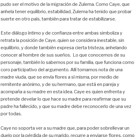
pudo ser el motivo de la migración de Zulema. Como Caye, que
anhela tener equilibrio, estabilidad, Zulema ha tenido que probar
suerte en otro país, también para tratar de estabilizarse.
Este diálogo íntimo y de confianza entre ambas simboliza y
retrata la posición de Caye, quien se considera inestable, sin
equilibrio, y donde también expresa cierta tristeza, anhelando
conocer al hombre de sus sueños. Lo que conocemos de su
personaje, también lo sabemos por su familia, que funciona como
coro participativo del argumento. Allí tomamos nota de una
madre viuda, que se envía flores a sí misma, por medio de
remitente anónimo, y de su hermano, que está en pareja y
acompaña a su madre en esta idea. Caye es quien enfrenta y
pretende develar lo que hace su madre para reafirmar que su
padre ha fallecido, y que su madre debe reconocerlo de una vez
por todas.
Caye no soporta ver a su madre que, para poder sobrellevar un
duelo por la pérdida de su marido, recurre a enviarse flores, como