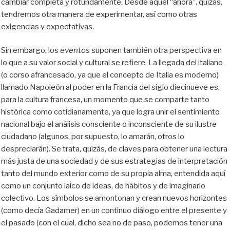
cambiar completa y rotundamente. Desde aquel “ahora”, quizás,
tendremos otra manera de experimentar, así como otras
exigencias y expectativas.
Sin embargo, los
eventos
suponen también otra perspectiva en
lo que a su valor social y cultural se refiere. La llegada del italiano
(o corso afrancesado, ya que el concepto de Italia es moderno)
llamado Napoleón al poder en la Francia del siglo diecinueve es,
para la cultura francesa, un momento que se comparte tanto
histórica como cotidianamente, ya que logra unir el sentimiento
nacional bajo el análisis consciente o inconsciente de su ilustre
ciudadano (algunos, por supuesto, lo amarán, otros lo
despreciarán). Se trata, quizás, de claves para obtener una lectura
más justa de una sociedad y de sus estrategias de interpretación
tanto del mundo exterior como de su propia alma, entendida aquí
como un conjunto laico de ideas, de hábitos y de imaginario
colectivo. Los símbolos se amontonan y crean nuevos horizontes
(como decía Gadamer) en un continuo diálogo entre el presente y
el pasado (con el cual, dicho sea no de paso, podemos tener una