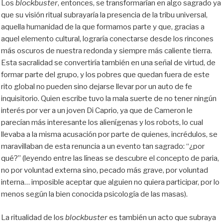
Los
blockbuster
, entonces, se transformarían en algo sagrado ya
que su visión ritual subrayaría la presencia de la tribu universal,
aquella humanidad de la que formamos parte y que, gracias a
aquel elemento cultural, lograría conectarse desde los rincones
más oscuros de nuestra redonda y siempre más caliente tierra.
Esta sacralidad se convertiría también en una señal de virtud, de
formar parte del grupo, y los pobres que quedan fuera de este
rito global no pueden sino dejarse llevar por un auto de fe
inquisitorio. Quien escribe tuvo la mala suerte de no tener ningún
interés por ver a un joven Di Caprio, ya que de Cameron le
parecían más interesante los alienígenas y los robots, lo cual
llevaba a la misma acusación por parte de quienes, incrédulos, se
maravillaban de esta renuncia a un evento tan sagrado: “¿por
qué?” (leyendo entre las líneas se descubre el concepto de paria,
no por voluntad externa sino, pecado más grave, por voluntad
interna… imposible aceptar que alguien no quiera participar, por lo
menos según la bien conocida psicología de las masas).
La ritualidad de los
blockbuster
es también un acto que subraya