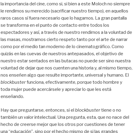
la importancia del cine, como si, si bien a este Moloch no siempre
le rendimos su merecido (sacrificar nuestro tiempo), en aquellos
raros casos sí fuera necesario que lo hagamos. La gran pantalla
se transforma en el punto de contacto entre todos los
espectadores y así, a través de nuestro rendirnos a la voluntad de
las masas, mostramos cierto respeto tanto por el arte de narrar
como por el medio tan moderno de lo cinematográfico. Como
quizás en las cuevas de nuestros antepasados, el objetivo de
nuestro estar sentados en las butacas no puede ser sino nuestra
voluntad de dejar que nos cuenten una historia y, al mismo tiempo,
nos enseñen algo que resulte importante, universal y humano. El
blockbuster
funciona, efectivamente, porque todo hombre y
toda mujer puede acercársele y apreciar lo que les está
enseñando.
Hay que preguntarse, entonces, si el
blockbuster
tiene o no
también un valor intelectual. Una pregunta, esta, que no nace del
hecho de creerse mejor que los otros por cuestiones de tener
una “educación”, sino por el hecho mismo de si las grandes