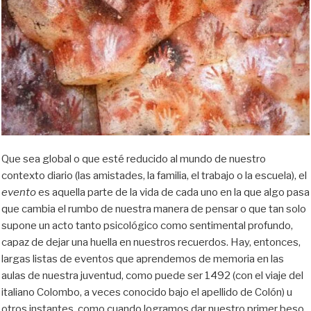
Que sea global o que esté reducido al mundo de nuestro
contexto diario (las amistades, la familia, el trabajo o la escuela), el
evento
es aquella parte de la vida de cada uno en la que algo pasa
que cambia el rumbo de nuestra manera de pensar o que tan solo
supone un acto tanto psicológico como sentimental profundo,
capaz de dejar una huella en nuestros recuerdos. Hay, entonces,
largas listas de eventos que aprendemos de memoria en las
aulas de nuestra juventud, como puede ser 1492 (con el viaje del
italiano Colombo, a veces conocido bajo el apellido de Colón) u
otros instantes, como cuando logramos dar nuestro primer beso