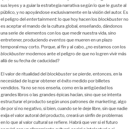
sus leyes y a guiar la estrategia narrativa según lo que le guste al
público, y no apoyándose exclusivamente en la visión del autor. Es
el peligro del
entertainment
: lo que hoy hacen los
blockbuster
no
es aceptar el mando de la cultura global, enseñando, dándonos
una serie de elementos con los que medir nuestra vida, sino
entretener, produciendo
eventos
que mueren en un plazo
temporal muy corto. Porque, al fin y al cabo, ¿no estamos con los
blockbuster
modernos ante el peligro de que no logren vivir más
allá de su fecha de caducidad?
El valor de ritualidad del
blockbuster
se pierde, entonces, en la
necesidad de lograr obtener el éxito medido por billetes
vendidos. Ya no se nos enseña, como en la antigüedad los
grandes libros o las grandes épicas hacían, sino que se intenta
estructurar el producto según unos patrones de
marketing
, algo
de por sí no negativo, si bien, cuando se le deje libre, sin que nadie
exija el valor autoral del producto, creará un sinfín de problemas
en lo que al valor cultural se refiere. Habrá que ver si el futuro