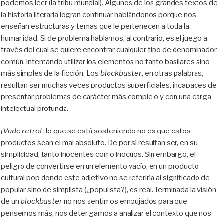
podemos leer (la tribu mundial). Algunos de los grandes textos de
la historia literaria logran continuar hablándonos porque nos
enseñan estructuras y temas que le pertenecen a toda la
humanidad. Si de problema hablamos, al contrario, es el juego a
través del cual se quiere encontrar cualquier tipo de denominador
común, intentando utilizar los elementos no tanto basilares sino
más simples de la ficción. Los
blockbuster
, en otras palabras,
resultan ser muchas veces productos superficiales, incapaces de
presentar problemas de carácter más complejo y con una carga
intelectual profunda.
¡Vade retro!
: lo que se está sosteniendo no es que estos
productos sean el mal absoluto. De por sí resultan ser, en su
simplicidad, tanto inocentes como inocuos. Sin embargo, el
peligro de convertirse en un elemento vacío, en un producto
cultural pop donde este adjetivo no se referiría al significado de
popular sino de simplista (¿populista?), es real. Terminada la visión
de un
blockbuster
no nos sentimos empujados para que
pensemos más, nos detengamos a analizar el contexto que nos