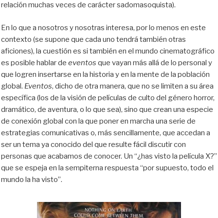
relación muchas veces de carácter sadomasoquista).
En lo que a nosotros y nosotras interesa, por lo menos en este
contexto (se supone que cada uno tendrá también otras
aficiones), la cuestión es si también en el mundo cinematográfico
es posible hablar de
eventos
que vayan más allá de lo personal y
que logren insertarse en la historia y en la mente de la población
global.
Eventos
, dicho de otra manera, que no se limiten a su área
específica (los de la visión de películas de culto del género horror,
dramático, de aventura, o lo que sea), sino que crean una especie
de conexión global con la que poner en marcha una serie de
estrategias comunicativas o, más sencillamente, que accedan a
ser un tema ya conocido del que resulte fácil discutir con
personas que acabamos de conocer. Un “¿has visto la película X?”
que se espeja en la sempiterna respuesta “por supuesto, todo el
mundo la ha visto”.