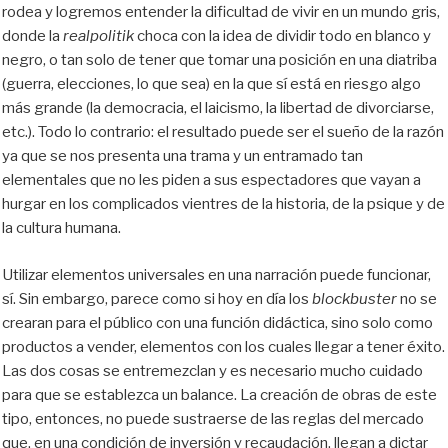
rodea y logremos entender la dificultad de vivir en un mundo gris,
donde la
realpolitik
choca con la idea de dividir todo en blanco y
negro, o tan solo de tener que tomar una posición en una diatriba
(guerra, elecciones, lo que sea) en la que sí está en riesgo algo
más grande (la democracia, el laicismo, la libertad de divorciarse,
etc.). Todo lo contrario: el resultado puede ser el sueño de la razón
ya que se nos presenta una trama y un entramado tan
elementales que no les piden a sus espectadores que vayan a
hurgar en los complicados vientres de la historia, de la psique y de
la cultura humana.
Utilizar elementos universales en una narración puede funcionar,
sí. Sin embargo, parece como si hoy en día los
blockbuster
no se
crearan para el público con una función didáctica, sino solo como
productos a vender, elementos con los cuales llegar a tener éxito.
Las dos cosas se entremezclan y es necesario mucho cuidado
para que se establezca un balance. La creación de obras de este
tipo, entonces, no puede sustraerse de las reglas del mercado
que, en una condición de inversión y recaudación, llegan a dictar