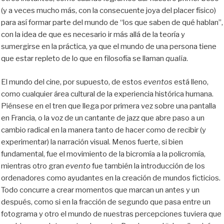
(y a veces mucho más, con la consecuente joya del placer físico)
para así formar parte del mundo de “los que saben de qué hablan”,
con la idea de que es necesario ir más allá de la teoría y
sumergirse en la práctica, ya que el mundo de una persona tiene
que estar repleto de lo que en filosofía se llaman
qualia
.
El mundo del cine, por supuesto, de estos
eventos
está lleno,
como cualquier área cultural de la experiencia histórica humana.
Piénsese en el tren que llega por primera vez sobre una pantalla
en Francia, o la voz de un cantante de jazz que abre paso a un
cambio radical en la manera tanto de hacer como de recibir (y
experimentar) la narración visual. Menos fuerte, si bien
fundamental, fue el movimiento de la bicromía a la policromía,
mientras otro gran
evento
fue también la introducción de los
ordenadores como ayudantes en la creación de mundos ficticios.
Todo concurre a crear momentos que marcan un antes y un
después, como si en la fracción de segundo que pasa entre un
fotograma y otro el mundo de nuestras percepciones tuviera que