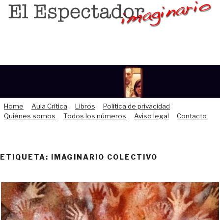
Saltar
al
contenido
Home
Aula Crítica
Libros
Política de privacidad
Quiénes somos
Todos los números
Aviso legal
Contacto
ETIQUETA:
IMAGINARIO COLECTIVO