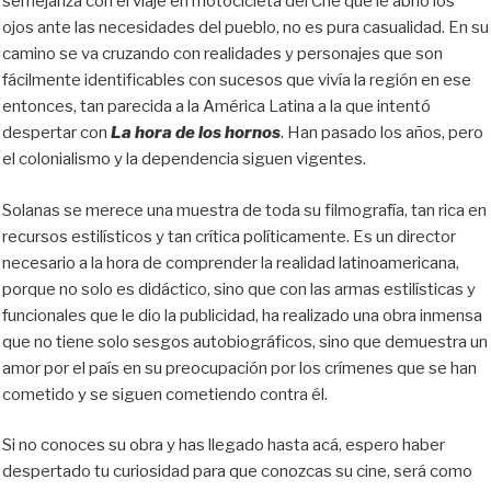
semejanza con el viaje en motocicleta del Che que le abrió los
ojos ante las necesidades del pueblo, no es pura casualidad. En su
camino se va cruzando con realidades y personajes que son
fácilmente identificables con sucesos que vivía la región en ese
entonces, tan parecida a la América Latina a la que intentó
despertar con
La hora de los hornos
. Han pasado los años, pero
el colonialismo y la dependencia siguen vigentes.
Solanas se merece una muestra de toda su filmografía, tan rica en
recursos estilísticos y tan crítica políticamente. Es un director
necesario a la hora de comprender la realidad latinoamericana,
porque no solo es didáctico, sino que con las armas estilísticas y
funcionales que le dio la publicidad, ha realizado una obra inmensa
que no tiene solo sesgos autobiográficos, sino que demuestra un
amor por el país en su preocupación por los crímenes que se han
cometido y se siguen cometiendo contra él.
Si no conoces su obra y has llegado hasta acá, espero haber
despertado tu curiosidad para que conozcas su cine, será como