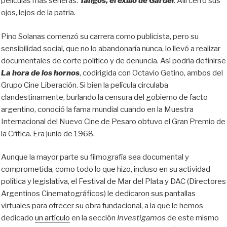
películas más señeras:
Tangos, el exilio de Gardel
. Allí cerró sus
ojos, lejos de la patria.
Pino Solanas comenzó su carrera como publicista, pero su
sensibilidad social, que no lo abandonaría nunca, lo llevó a realizar
documentales de corte político y de denuncia. Así podría definirse
La hora de los hornos
, codirigida con Octavio Getino, ambos del
Grupo Cine Liberación. Si bien la película circulaba
clandestinamente, burlando la censura del gobierno de facto
argentino, conoció la fama mundial cuando en la Muestra
Internacional del Nuevo Cine de Pesaro obtuvo el Gran Premio de
la Crítica. Era junio de 1968.
Aunque la mayor parte su filmografía sea documental y
comprometida, como todo lo que hizo, incluso en su actividad
política y legislativa, el Festival de Mar del Plata y DAC (Directores
Argentinos Cinematográficos) le dedicaron sus pantallas
virtuales para ofrecer su obra fundacional, a la que le hemos
dedicado
un artículo
en la sección
Investigamos
de este mismo