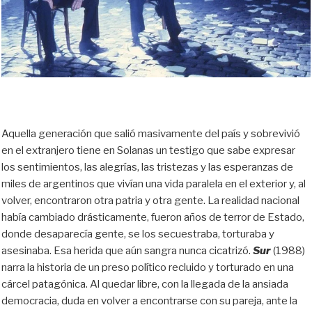
Aquella generación que salió masivamente del país y sobrevivió
en el extranjero tiene en Solanas un testigo que sabe expresar
los sentimientos, las alegrías, las tristezas y las esperanzas de
miles de argentinos que vivían una vida paralela en el exterior y, al
volver, encontraron otra patria y otra gente. La realidad nacional
había cambiado drásticamente, fueron años de terror de Estado,
donde desaparecía gente, se los secuestraba, torturaba y
asesinaba. Esa herida que aún sangra nunca cicatrizó.
Sur
(1988)
narra la historia de un preso político recluido y torturado en una
cárcel patagónica. Al quedar libre, con la llegada de la ansiada
democracia, duda en volver a encontrarse con su pareja, ante la