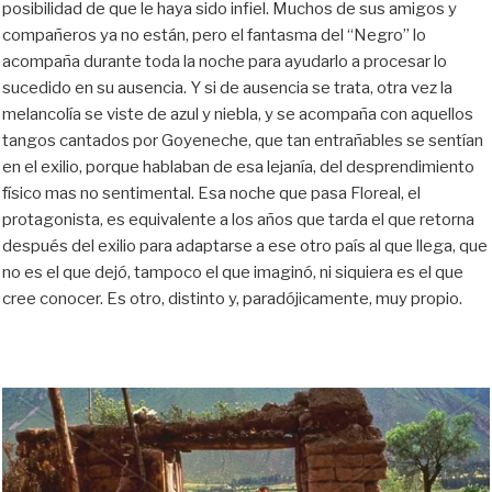
posibilidad de que le haya sido infiel. Muchos de sus amigos y
compañeros ya no están, pero el fantasma del “Negro” lo
acompaña durante toda la noche para ayudarlo a procesar lo
sucedido en su ausencia. Y si de ausencia se trata, otra vez la
melancolía se viste de azul y niebla, y se acompaña con aquellos
tangos cantados por Goyeneche, que tan entrañables se sentían
en el exilio, porque hablaban de esa lejanía, del desprendimiento
físico mas no sentimental. Esa noche que pasa Floreal, el
protagonista, es equivalente a los años que tarda el que retorna
después del exilio para adaptarse a ese otro país al que llega, que
no es el que dejó, tampoco el que imaginó, ni siquiera es el que
cree conocer. Es otro, distinto y, paradójicamente, muy propio.