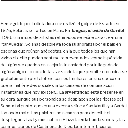
Perseguido por la dictadura que realizó el golpe de Estado en
1976, Solanas se radicó en París. En
Tangos, el exilio de Gardel
(1986), un grupo de artistas refugiados se reúne para crear una
“tanguedia”. Solanas despliega toda su añoranza por el país en
escenas que reúnen anécdotas, en la que todos los que han
vivido el exilio pueden sentirse representados, como la pérdida
de algún ser querido en la lejanía, la ansiedad por la llegada de
algún amigo o conocido, la viveza criolla que permite comunicarse
gratuitamente por teléfono con los familiares en una época en
que no había redes sociales ni los canales de comunicación
instantánea que hoy existen… La argentinidad está presente en
su obra, aunque sus personajes se desplacen por las riberas del
Sena, a tal punto, que en una escena reúne a San Martín y a Gardel
tomando mate. Las palabras no alcanzan para describir el
despliegue visual y musical, con Piazzola en la banda sonora y las
composiciones de Castiñeira de Dios, las interpretaciones