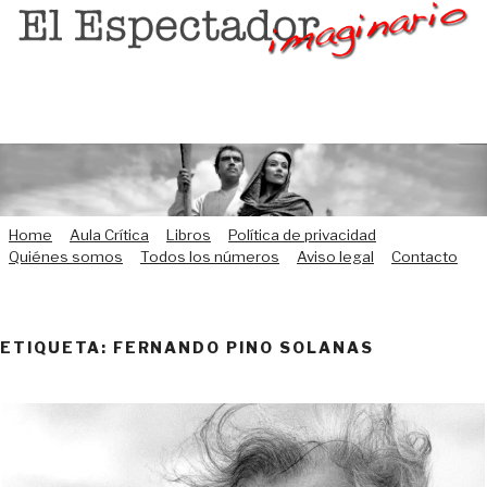
Saltar
al
contenido
Home
Aula Crítica
Libros
Política de privacidad
Quiénes somos
Todos los números
Aviso legal
Contacto
ETIQUETA:
FERNANDO PINO SOLANAS