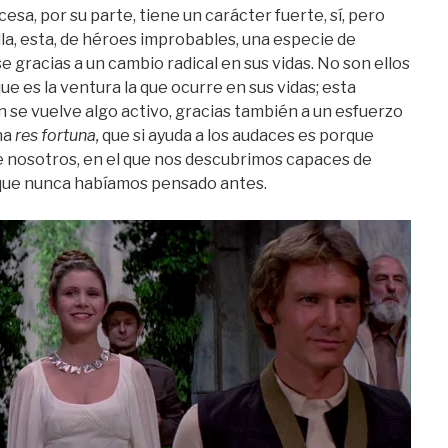
ncesa, por su parte, tiene un carácter fuerte, sí, pero
a, esta, de héroes improbables, una especie de
 gracias a un cambio radical en sus vidas. No son ellos
ue es la ventura la que ocurre en sus vidas; esta
n se vuelve algo activo, gracias también a un esfuerzo
na
res fortuna,
que si ayuda a los audaces es porque
 nosotros, en el que nos descubrimos capaces de
s que nunca habíamos pensado antes.