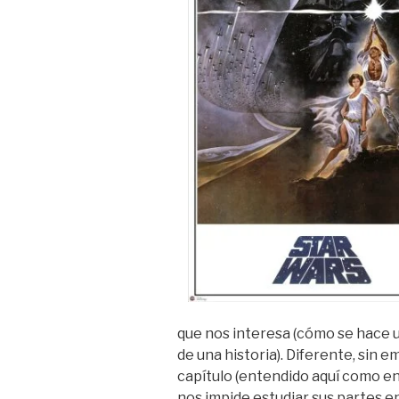
que nos interesa (cómo se hace un
de una historia). Diferente, sin em
capítulo (entendido aquí como en
nos impide estudiar sus partes en