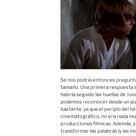
Se nos podría entonces pregunt
tamaño. Una primera respuesta se
habría seguido las huellas de Jo
podemos reconocer desde un punt
bastante, ya que el periplo del h
cinematográfico, no era nada muy
producciones fílmicas. Además, s
transformar las palabras (y las i