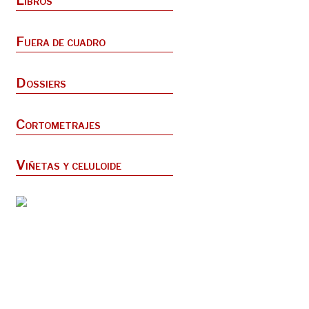
Libros
Fuera de cuadro
Dossiers
Cortometrajes
Viñetas y celuloide