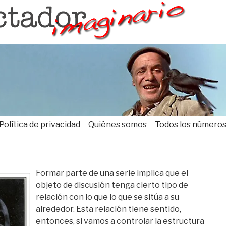
Política de privacidad
Quiénes somos
Todos los número
Formar parte de una serie implica que el
objeto de discusión tenga cierto tipo de
relación con lo que lo que se sitúa a su
alrededor. Esta relación tiene sentido,
entonces, si vamos a controlar la estructura