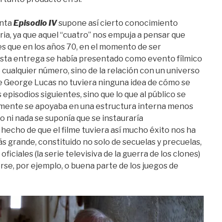
enta
Episodio IV
supone así cierto conocimiento
toria, ya que aquel “cuatro” nos empuja a pensar que
es que en los años 70, en el momento de ser
 esta entrega se había presentado como evento fílmico
 cualquier número, sino de la relación con un universo
ue George Lucas no tuviera ninguna idea de cómo se
 episodios siguientes, sino que lo que al público se
amente se apoyaba en una estructura interna menos
o ni nada se suponía que se instauraría
hecho de que el filme tuviera así mucho éxito nos ha
s grande, constituido no solo de secuelas y precuelas,
 oficiales (la serie televisiva de la guerra de los clones)
rse, por ejemplo, o buena parte de los juegos de