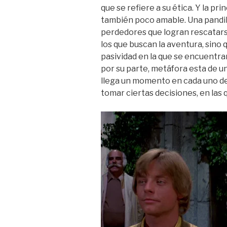
que se refiere a su ética. Y la pri
también poco amable. Una pandill
perdedores que logran rescatarse
los que buscan la aventura, sino q
pasividad en la que se encuentra
por su parte, metáfora esta de u
llega un momento en cada uno de
tomar ciertas decisiones, en la