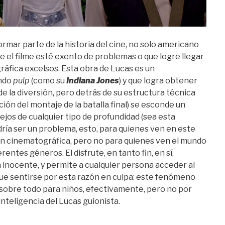
ormar parte de la historia del cine, no solo americano
ue el filme esté exento de problemas o que logre llegar
áfica excelsos. Esta obra de Lucas es un
undo
pulp
(como su
Indiana Jones
) y que logra obtener
e la diversión, pero detrás de su estructura técnica
ón del montaje de la batalla final) se esconde un
ejos de cualquier tipo de profundidad (sea esta
dría ser un problema, esto, para quienes ven en este
ón cinematográfica, pero no para quienes ven el mundo
entes géneros. El disfrute, en tanto fin, en sí,
a inocente, y permite a cualquier persona acceder al
que sentirse por esta razón en culpa: este fenómeno
 sobre todo para niños, efectivamente, pero no por
inteligencia del Lucas guionista.