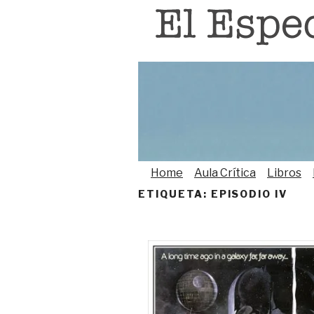
Saltar
al
contenido
Home
Aula Crítica
Libros
ETIQUETA:
EPISODIO IV