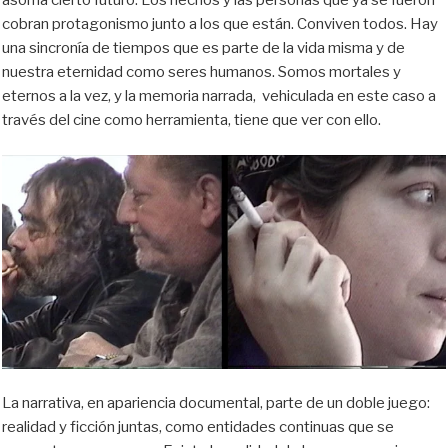
asoma cierto futuro. Los hechos y las personas que ya se fueron
cobran protagonismo junto a los que están. Conviven todos. Hay
una sincronía de tiempos que es parte de la vida misma y de
nuestra eternidad como seres humanos. Somos mortales y
eternos a la vez, y la memoria narrada, vehiculada en este caso a
través del cine como herramienta, tiene que ver con ello.
La narrativa, en apariencia documental, parte de un doble juego:
realidad y ficción juntas, como entidades continuas que se