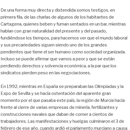
De una forma muy directa y distendida somos testigos, en
primera fila, de las charlas de algunos de los habitantes de
Cartagena, quienes beben y fuman sentados en un bar, mientras
hablan con gran naturalidad del presente y del pasado,
fundiéndose los tiempos, para hacernos ver que el mundo laboral
y sus precariedades siguen siendo uno de los grandes
pendientes que tiene el ser humano como sociedad organizada.
Incluso se puede afirmar que vamos a peor y que se están
perdiendo derechos y solvencia económica, a la par que los
sindicatos pierden peso en las negociaciones.
En 1992, mientras en España se preparaban las Olimpiadas y la
Expo de Sevilla y se hacía ostentación del aparente gran
momento por el que pasaba este país, la región de Murcia hacía
frente al cierre de varias empresas de minería, fertilizantes y
construcciones navales que daban de comer a cientos de
trabajadores. Las manifestaciones y huelgas culminaron el 3 de
febrero de ese año, cuando ardió el parlamento murciano a causa