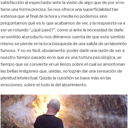
satisfacción al espectador ante la visión de algo que de por sí no
tiene una forma precisa. Se nos ofrece una superficialidad tan
extensa que al final de la hora y media no podemos sino
preguntarnos qué es lo que acabamos de ver, y la respuesta va a
ser un rotundo “¿qué pasó?”, como si ante la necesidad de darle
un sentido al producto nos diéramos cuenta de que este sentido
mismo se pierde en la loca búsqueda de una salida de un laberinto
fumoso. Y no es fácil, obviamente, poder darle una razón de ser a
nuestro tiempo pasado en lo que es una tortura psicológica, un
tiempo que se convierte en un lienzo sobre el cual se amontonan
las bellas imágenes que, unidas, no logran dar una sensación de
plenitud intelectual. Quizás la cuestión se base más en las
emociones, sobre el todo la del aburrimiento.