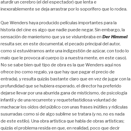
aturdir un cerebro (el del espectador) que lenta e
inexorablemente se deja arrastrar por lo soporífero que lo rodea.
Que Wenders haya producido películas importantes para la
historia del cine es algo que nadie puede negar. Sin embargo, la
sensación de manierismo que ya se vislumbraba en
Der Himmel
resulta ser, en este documental, el pecado principal del autor,
como si estuviéramos ante una indigestión de azúcar, con todo lo
malo que le provoca al cuerpo (o a nuestra mente, en este caso).
No se sabe bien qué tipo de obra es la que Wenders aquí nos
ofrece (no como regalo, ya que hay que pagar el precio de
entrada), y resulta quizás bastante claro que en vez de jugar con la
profundidad que se hubiera esperado, el director ha preferido
dejarse llevar por una aburrida gana de misticismo, de psicología
infantil y de una recurrente y requetefastidiosa voluntad de
machacar los oídos del público con unas frases inútiles y ridículas
susurradas como si de algo sublime se tratara (y no, no es nada
de este estilo). Una obra artística que habla de obras artísticas;
quizás el problema resida en que, en realidad, poco que decir