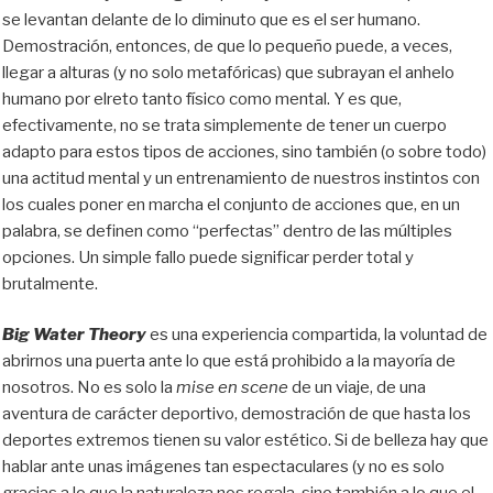
se levantan delante de lo diminuto que es el ser humano.
Demostración, entonces, de que lo pequeño puede, a veces,
llegar a alturas (y no solo metafóricas) que subrayan el anhelo
humano por elreto tanto físico como mental. Y es que,
efectivamente, no se trata simplemente de tener un cuerpo
adapto para estos tipos de acciones, sino también (o sobre todo)
una actitud mental y un entrenamiento de nuestros instintos con
los cuales poner en marcha el conjunto de acciones que, en un
palabra, se definen como “perfectas” dentro de las múltiples
opciones. Un simple fallo puede significar perder total y
brutalmente.
Big Water Theory
es una experiencia compartida, la voluntad de
abrirnos una puerta ante lo que está prohibido a la mayoría de
nosotros. No es solo la
mise en scene
de un viaje, de una
aventura de carácter deportivo, demostración de que hasta los
deportes extremos tienen su valor estético. Si de belleza hay que
hablar ante unas imágenes tan espectaculares (y no es solo