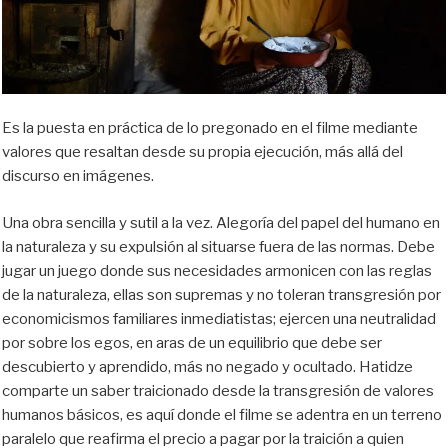
Es la puesta en práctica de lo pregonado en el filme mediante
valores que resaltan desde su propia ejecución, más allá del
discurso en imágenes.
Una obra sencilla y sutil a la vez. Alegoría del papel del humano en
la naturaleza y su expulsión al situarse fuera de las normas. Debe
jugar un juego donde sus necesidades armonicen con las reglas
de la naturaleza, ellas son supremas y no toleran transgresión por
economicismos familiares inmediatistas; ejercen una neutralidad
por sobre los egos, en aras de un equilibrio que debe ser
descubierto y aprendido, más no negado y ocultado. Hatidze
comparte un saber traicionado desde la transgresión de valores
humanos básicos, es aquí donde el filme se adentra en un terreno
paralelo que reafirma el precio a pagar por la traición a quien