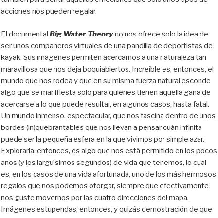
acciones nos pueden regalar.
El documental
Big Water Theory
no nos ofrece solo la idea de
ser unos compañeros virtuales de una pandilla de deportistas de
kayak. Sus imágenes permiten acercarnos a una naturaleza tan
maravillosa que nos deja boquiabiertos. Increíble es, entonces, el
mundo que nos rodea y que en su misma fuerza natural esconde
algo que se manifiesta solo para quienes tienen aquella gana de
acercarse a lo que puede resultar, en algunos casos, hasta fatal.
Un mundo inmenso, espectacular, que nos fascina dentro de unos
bordes (in)quebrantables que nos llevan a pensar cuán infinita
puede ser la pequeña esfera en la que vivimos por simple azar.
Explorarla, entonces, es algo que nos está permitido en los pocos
años (y los larguísimos segundos) de vida que tenemos, lo cual
es, en los casos de una vida afortunada, uno de los más hermosos
regalos que nos podemos otorgar, siempre que efectivamente
nos guste movernos por las cuatro direcciones del mapa.
Imágenes estupendas, entonces, y quizás demostración de que