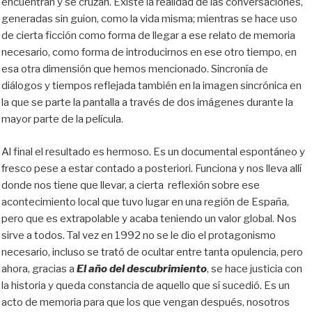
encuentran y se cruzan. Existe la realidad de las conversaciones,
generadas sin guion, como la vida misma; mientras se hace uso
de cierta ficción como forma de llegar a ese relato de memoria
necesario, como forma de introducirnos en ese otro tiempo, en
esa otra dimensión que hemos mencionado. Sincronía de
diálogos y tiempos reflejada también en la imagen sincrónica en
la que se parte la pantalla a través de dos imágenes durante la
mayor parte de la película.
Al final el resultado es hermoso. Es un documental espontáneo y
fresco pese a estar contado a posteriori. Funciona y nos lleva allí
donde nos tiene que llevar, a cierta reflexión sobre ese
acontecimiento local que tuvo lugar en una región de España,
pero que es extrapolable y acaba teniendo un valor global. Nos
sirve a todos. Tal vez en 1992 no se le dio el protagonismo
necesario, incluso se trató de ocultar entre tanta opulencia, pero
ahora, gracias a
El año del descubrimiento
, se hace justicia con
la historia y queda constancia de aquello que sí sucedió. Es un
acto de memoria para que los que vengan después, nosotros