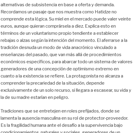
alternativas de subsistencia en base a oferta y demanda.
Recordamos un pasaje que nos muestra como Hatidze no
comprende esta lógica. Su miel en el mercado puede valer veinte
euros, aunque quieran comprársela a diez. Explica esto en
términos de un voluntarismo propio tendiente a establecer
rebajas o alzas según la intención del momento. El aferrarse a la
tradición desnuda un modo de vida anacrónico vinculado a
enseñanzas del pasado, que van más allá de procedimientos
económicos específicos, para abarcar todo un sistema de valores
generadores de una concepción de optimismo extremo en
cuanto a la existencia se refiere. La protagonista no alcanza a
comprender la precariedad de la situación, depende
exclusivamente de un solo recurso, si llegara a escasear, su vida y
la de su madre estarían en peligro.
Tradiciones que se entretejen en roles prefijados, donde se
lamenta la ausencia masculina en su rol de protector-proveedor.
Es la fragilidad humana ante el desafío a la supervivencia bajo
condicionamientos, naturales y sociales, generadores de un