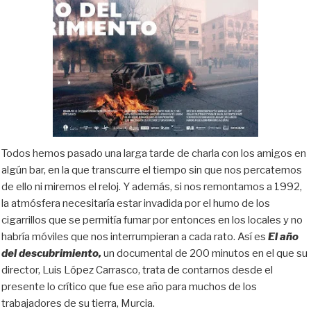
Todos hemos pasado una larga tarde de charla con los amigos en
algún bar, en la que transcurre el tiempo sin que nos percatemos
de ello ni miremos el reloj. Y además, si nos remontamos a 1992,
la atmósfera necesitaría estar invadida por el humo de los
cigarrillos que se permitía fumar por entonces en los locales y no
habría móviles que nos interrumpieran a cada rato. Así es
El año
del descubrimiento,
un documental de 200 minutos en el que su
director, Luis López Carrasco, trata de contarnos desde el
presente lo crítico que fue ese año para muchos de los
trabajadores de su tierra, Murcia.