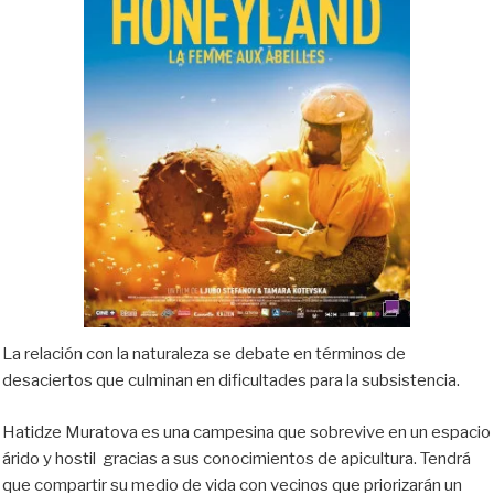
n
k
i
r
La relación con la naturaleza se debate en términos de
desaciertos que culminan en dificultades para la subsistencia.
Hatidze Muratova es una campesina que sobrevive en un espacio
árido y hostil gracias a sus conocimientos de apicultura. Tendrá
que compartir su medio de vida con vecinos que priorizarán un