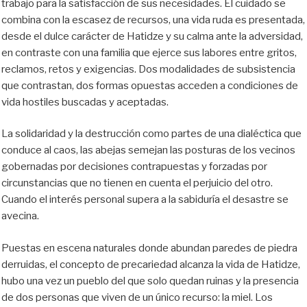
trabajo para la satisfacción de sus necesidades. El cuidado se
combina con la escasez de recursos, una vida ruda es presentada,
desde el dulce carácter de Hatidze y su calma ante la adversidad,
en contraste con una familia que ejerce sus labores entre gritos,
reclamos, retos y exigencias. Dos modalidades de subsistencia
que contrastan, dos formas opuestas acceden a condiciones de
vida hostiles buscadas y aceptadas.
La solidaridad y la destrucción como partes de una dialéctica que
conduce al caos, las abejas semejan las posturas de los vecinos
gobernadas por decisiones contrapuestas y forzadas por
circunstancias que no tienen en cuenta el perjuicio del otro.
Cuando el interés personal supera a la sabiduría el desastre se
avecina.
Puestas en escena naturales donde abundan paredes de piedra
derruidas, el concepto de precariedad alcanza la vida de Hatidze,
hubo una vez un pueblo del que solo quedan ruinas y la presencia
de dos personas que viven de un único recurso: la miel. Los